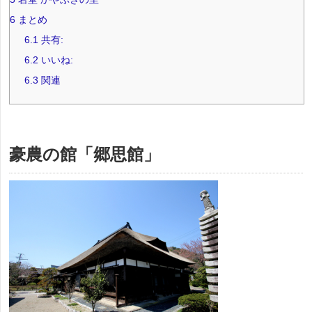
6
まとめ
6.1
共有:
6.2
いいね:
6.3
関連
豪農の館「郷思館」