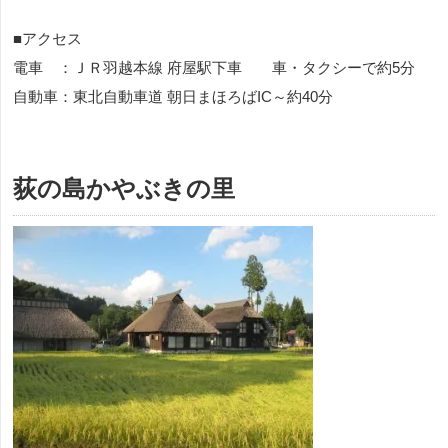
■アクセス
電車 ：ＪＲ羽越本線 府屋駅下車 車・タクシーで約5分
自動車：東北自動車道 朝日まほろばIC～約40分
荻の島かやぶきの里