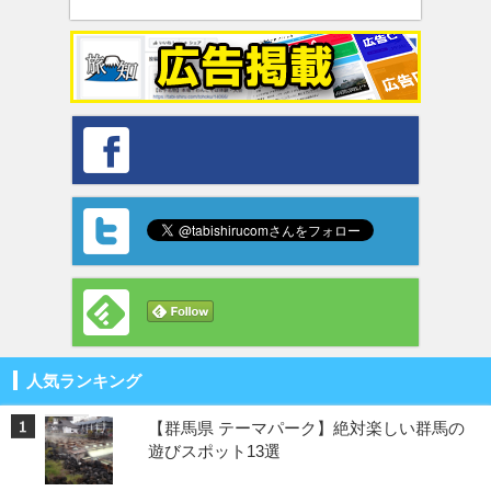
人気ランキング
【群馬県 テーマパーク】絶対楽しい群馬の
遊びスポット13選