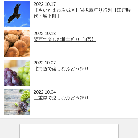
2022.10.17
【さいたま市岩槻区】岩槻鷹狩り行列【江戸時
代・城下町】
2022.10.13
関西で楽しむ椎茸狩り【8選】
2022.10.07
北海道で楽しむぶどう狩り
2022.10.04
三重県で楽しむぶどう狩り