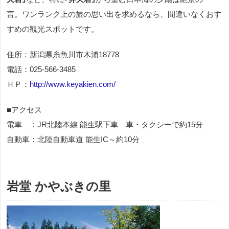
言。ワンランク上の旅の思い出を求めるなら、間違いなくおす
すめの観光スポットです。
住所：新潟県糸魚川市木浦18778
電話：025-566-3485
ＨＰ：
http://www.keyakien.com/
■アクセス
電車 ：JR北陸本線 能生駅下車 車・タクシーで約15分
自動車：北陸自動車道 能生IC～約10分
岩堂 かやぶきの里