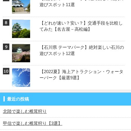
遊びスポット11選
【どれが速い？安い？】交通手段を比較し
てみた【名古屋－高松編】
【石川県 テーマパーク】絶対楽しい石川の
遊びスポット12選
【2022夏】海上アトラクション・ウォータ
ーパーク【厳選9選】
最近の投稿
北陸で楽しむ椎茸狩り
甲信で楽しむ椎茸狩り【3選】