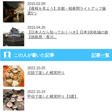
2015.02.09
【夜桜を見よう】京都・桜夜間ライトアップ厳
選5つ
2015.04.20
【日本人なら知っておくべき】日本100名城の旅
【徳島県・香川...
この人が書いた記事
記事一覧
2022.10.25
北陸で楽しむ椎茸狩り
2022.10.19
甲信で楽しむ椎茸狩り【3選】