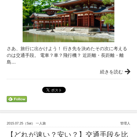
さあ、旅行に出かけよう！ 行き先を決めたその次に考える
のは交通手段。 電車？車？飛行機？ 近距離・長距離・離
島…
続きを読む
2015.07.25（Sat） 一人旅
管理人
【どれが速い？安い？】交通手段を比