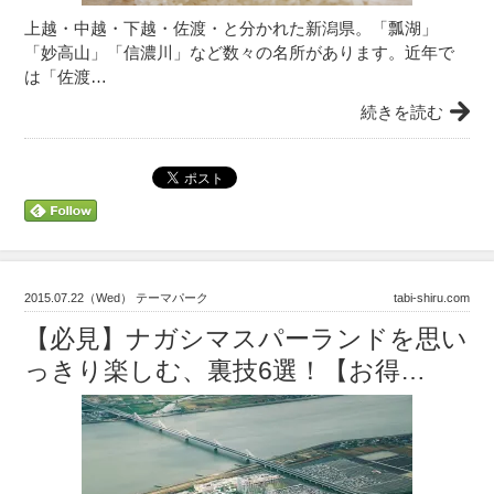
上越・中越・下越・佐渡・と分かれた新潟県。「瓢湖」
「妙高山」「信濃川」など数々の名所があります。近年で
は「佐渡…
続きを読む
2015.07.22（Wed） テーマパーク
tabi-shiru.com
【必見】ナガシマスパーランドを思い
っきり楽しむ、裏技6選！【お得…