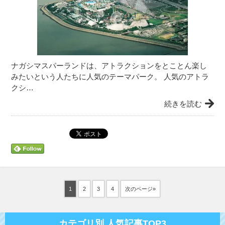
ナガシマスパーランドは、アトラクションをとことん楽し
みたいという人たちに人気のテーマパーク。 人気のアトラ
クシ…
続きを読む
1
2
3
4
次のページ»
カテゴリ別 人気記事TOP3