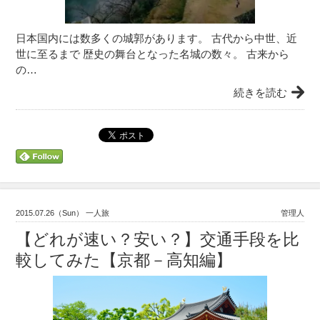
日本国内には数多くの城郭があります。 古代から中世、近
世に至るまで 歴史の舞台となった名城の数々。 古来から
の…
続きを読む
2015.07.26（Sun） 一人旅
管理人
【どれが速い？安い？】交通手段を比
較してみた【京都－高知編】