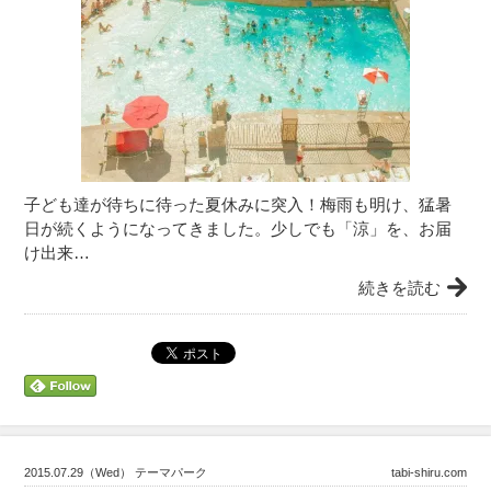
子ども達が待ちに待った夏休みに突入！梅雨も明け、猛暑
日が続くようになってきました。少しでも「涼」を、お届
け出来…
続きを読む
2015.07.29（Wed） テーマパーク
tabi-shiru.com