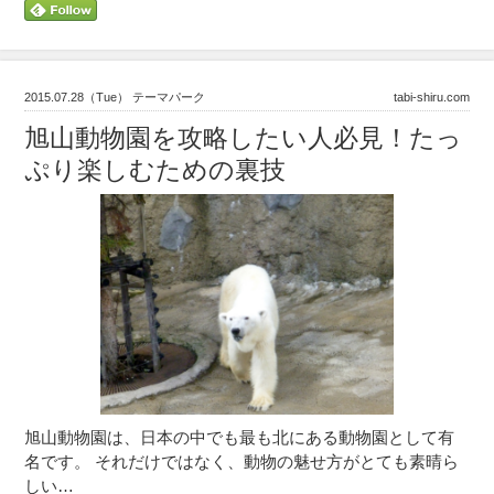
2015.07.28（Tue） テーマパーク
tabi-shiru.com
旭山動物園を攻略したい人必見！たっ
ぷり楽しむための裏技
旭山動物園は、日本の中でも最も北にある動物園として有
名です。 それだけではなく、動物の魅せ方がとても素晴ら
しい…