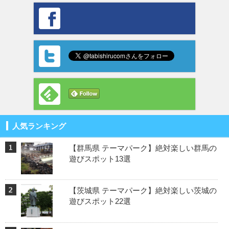
人気ランキング
【群馬県 テーマパーク】絶対楽しい群馬の
遊びスポット13選
【茨城県 テーマパーク】絶対楽しい茨城の
遊びスポット22選