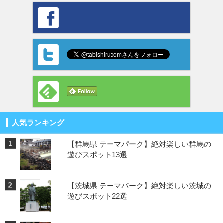
人気ランキング
【群馬県 テーマパーク】絶対楽しい群馬の
遊びスポット13選
【茨城県 テーマパーク】絶対楽しい茨城の
遊びスポット22選