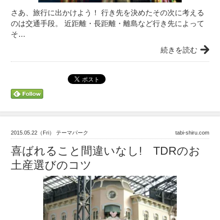
さあ、旅行に出かけよう！ 行き先を決めたその次に考える
のは交通手段。 近距離・長距離・離島など行き先によって
そ…
続きを読む
2015.05.22（Fri） テーマパーク
tabi-shiru.com
喜ばれること間違いなし! TDRのお
土産選びのコツ