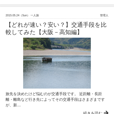
2015.05.24（Sun） 一人旅
管理人
【どれが速い？安い？】交通手段を比
較してみた【大阪－高知編】
旅先を決めたけど悩むのが交通手段です。 近距離・長距
離・離島など行き先によってその交通手段はさまざまです
が、新…
続きを読む