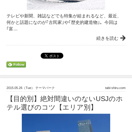
テレビや新聞、雑誌などでも特集が組まれるなど、最近、
何かと話題になのが｢古民家｣や｢歴史的建造物｣。今回は
｢富…
続きを読む
2015.05.26（Tue） テーマパーク
tabi-shiru.com
【目的別】絶対間違いのないUSJのホ
テル選びのコツ【エリア別】