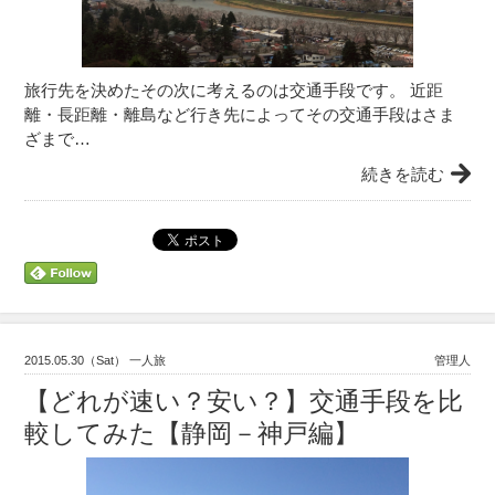
旅行先を決めたその次に考えるのは交通手段です。 近距
離・長距離・離島など行き先によってその交通手段はさま
ざまで…
続きを読む
2015.05.30（Sat） 一人旅
管理人
【どれが速い？安い？】交通手段を比
較してみた【静岡－神戸編】