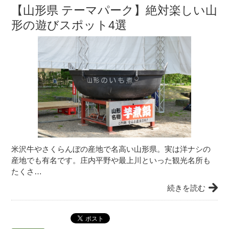
【山形県 テーマパーク】絶対楽しい山
形の遊びスポット4選
米沢牛やさくらんぼの産地で名高い山形県。実は洋ナシの
産地でも有名です。庄内平野や最上川といった観光名所も
たくさ…
続きを読む