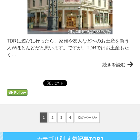
TDRに遊びに行ったら、家族や友人などへのお土産を買う
人がほとんどだと思います。ですが、TDRではお土産もた
く…
続きを読む
1
2
3
4
次のページ»
カテゴリ別 人気記事TOP3