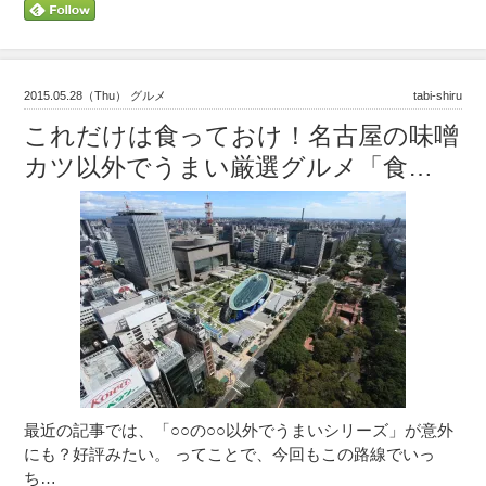
2015.05.28（Thu） グルメ
tabi-shiru
これだけは食っておけ！名古屋の味噌
カツ以外でうまい厳選グルメ「食…
最近の記事では、「○○の○○以外でうまいシリーズ」が意外
にも？好評みたい。 ってことで、今回もこの路線でいっ
ち…