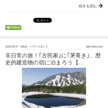
続きを読む
2015.05.27（Wed） パワースポット
tabi-shiru.com
非日常の旅！｢古民家｣に｢茅葺き｣、歴
史的建造物の宿に泊まろう【…