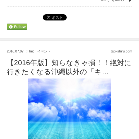
2016.07.07（Thu） イベント
tabi-shiru.com
【2016年版】知らなきゃ損！！絶対に
行きたくなる沖縄以外の「キ…