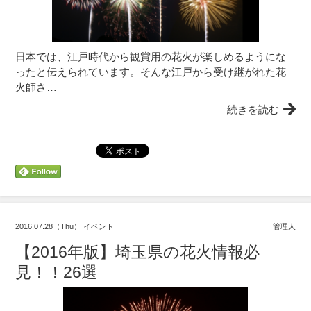
日本では、江戸時代から観賞用の花火が楽しめるようにな
ったと伝えられています。そんな江戸から受け継がれた花
火師さ…
続きを読む
2016.07.28（Thu） イベント
管理人
【2016年版】埼玉県の花火情報必
見！！26選