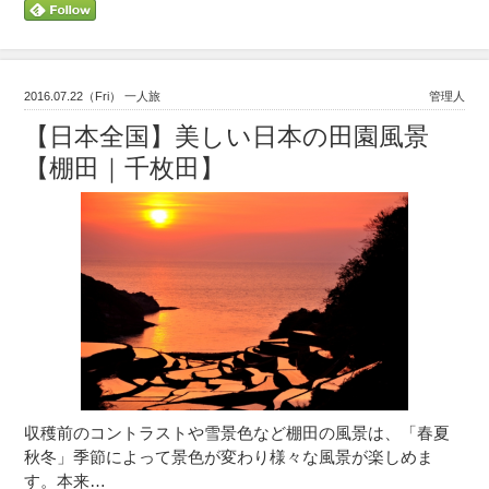
2016.07.22（Fri） 一人旅
管理人
【日本全国】美しい日本の田園風景
【棚田｜千枚田】
収穫前のコントラストや雪景色など棚田の風景は、「春夏
秋冬」季節によって景色が変わり様々な風景が楽しめま
す。本来…