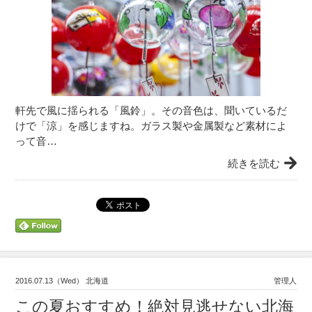
軒先で風に揺られる「風鈴」。その音色は、聞いているだ
けで「涼」を感じますね。ガラス製や金属製など素材によ
って音…
続きを読む
2016.07.13（Wed） 北海道
管理人
この夏おすすめ！絶対見逃せない北海