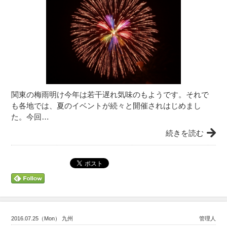
関東の梅雨明け今年は若干遅れ気味のもようです。それで
も各地では、夏のイベントが続々と開催されはじめまし
た。今回…
続きを読む
2016.07.25（Mon） 九州
管理人