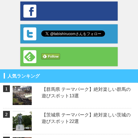
人気ランキング
【群馬県 テーマパーク】絶対楽しい群馬の
遊びスポット13選
【茨城県 テーマパーク】絶対楽しい茨城の
遊びスポット22選