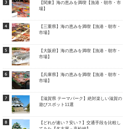
【関東】海の恵みを満喫【漁港・朝市・市
場】
【三重県】海の恵みを満喫【漁港・朝市・
市場】
【大阪府】海の恵みを満喫【漁港・朝市・
市場】
【兵庫県】海の恵みを満喫【漁港・朝市・
市場】
【滋賀県 テーマパーク】絶対楽しい滋賀の
遊びスポット11選
【どれが速い？安い？】交通手段を比較し
てみた【名古屋－高松編】