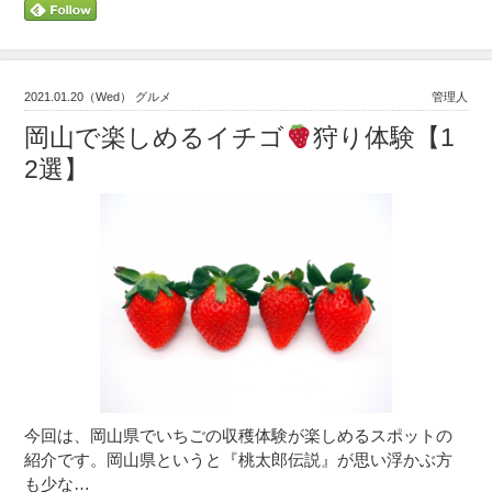
2021.01.20（Wed） グルメ
管理人
岡山で楽しめるイチゴ
狩り体験【1
2選】
今回は、岡山県でいちごの収穫体験が楽しめるスポットの
紹介です。岡山県というと『桃太郎伝説』が思い浮かぶ方
も少な…