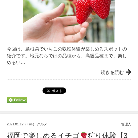
今回は、島根県でいちごの収穫体験が楽しめるスポットの
紹介です。地元ならではの品種から、高級品種まで、楽し
めるい…
続きを読む
2021.01.12（Tue） グルメ
管理人
福岡で楽しめるイチゴ
狩り体験【3