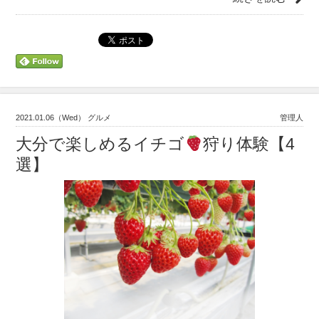
2021.01.06（Wed） グルメ
管理人
大分で楽しめるイチゴ
狩り体験【4
選】