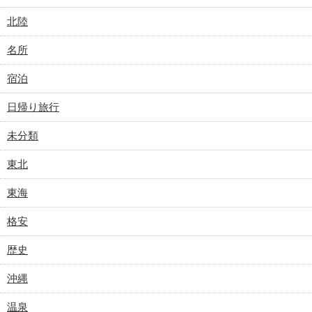
北陸
名所
宿泊
日帰り旅行
未分類
東北
東海
格安
歴史
沖縄
温泉