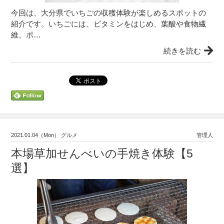
今回は、大分県でいちごの収穫体験が楽しめるスポットの
紹介です。いちごには、ビタミンをはじめ、葉酸や食物繊
維、ポ…
続きを読む
2021.01.04（Mon） グルメ
管理人
本場草加せんべいの手焼き体験【5
選】