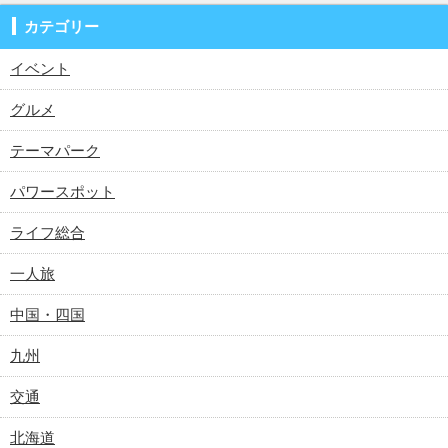
カテゴリー
イベント
グルメ
テーマパーク
パワースポット
ライフ総合
一人旅
中国・四国
九州
交通
北海道