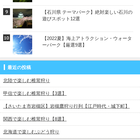
【石川県 テーマパーク】絶対楽しい石川の
遊びスポット12選
【2022夏】海上アトラクション・ウォータ
ーパーク【厳選9選】
最近の投稿
北陸で楽しむ椎茸狩り
甲信で楽しむ椎茸狩り【3選】
【さいたま市岩槻区】岩槻鷹狩り行列【江戸時代・城下町】
関西で楽しむ椎茸狩り【8選】
北海道で楽しむぶどう狩り