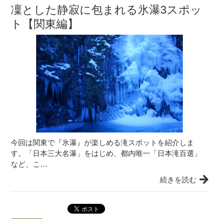
凜とした静寂に包まれる氷瀑3スポッ
ト【関東編】
今回は関東で『氷瀑』が楽しめる滝スポットを紹介しま
す。「日本三大名瀑」をはじめ、都内唯一「日本滝百選」
など、こ…
続きを読む