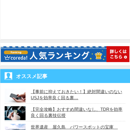
オススメ記事
【事前に抑えておきたい！】絶対間違いのない
USJを効率良く回る裏…
【完全攻略】おすすめ間違いなし、TDRを効率
良く回る裏技伝授
世界遺産 屋久島 パワースポットの宝庫