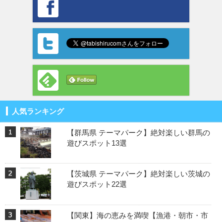
人気ランキング
【群馬県 テーマパーク】絶対楽しい群馬の
遊びスポット13選
【茨城県 テーマパーク】絶対楽しい茨城の
遊びスポット22選
【関東】海の恵みを満喫【漁港・朝市・市