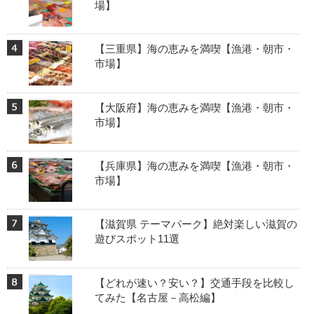
場】
【三重県】海の恵みを満喫【漁港・朝市・
市場】
【大阪府】海の恵みを満喫【漁港・朝市・
市場】
【兵庫県】海の恵みを満喫【漁港・朝市・
市場】
【滋賀県 テーマパーク】絶対楽しい滋賀の
遊びスポット11選
【どれが速い？安い？】交通手段を比較し
てみた【名古屋－高松編】