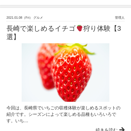
2021.01.08（Fri） グルメ
管理人
長崎で楽しめるイチゴ
狩り体験【3
選】
今回は、長崎県でいちごの収穫体験が楽しめるスポットの
紹介です。シーズンによって楽しめる品種もいろいろで
す。いち…
続きを読む