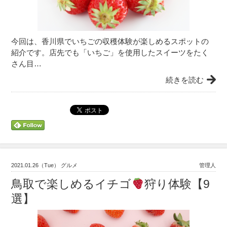
今回は、香川県でいちごの収穫体験が楽しめるスポットの
紹介です。店先でも「いちご」を使用したスイーツをたく
さん目…
続きを読む
2021.01.26（Tue） グルメ
管理人
鳥取で楽しめるイチゴ
狩り体験【9
選】