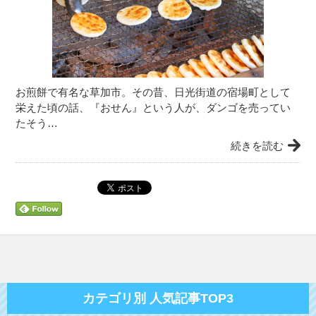
お煎餅で有名な草加市。その昔、日光街道の宿場町として
栄えた頃の話、『おせん』という人が、ダンゴを売ってい
たそう…
続きを読む
カテゴリ別 人気記事TOP3