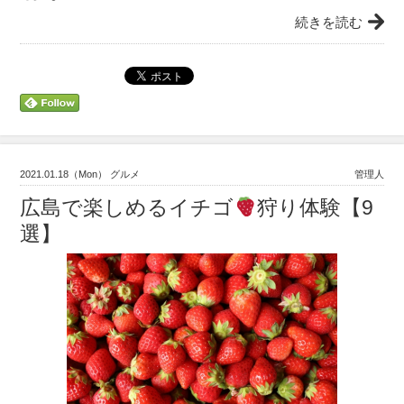
続きを読む
2021.01.18（Mon） グルメ
管理人
広島で楽しめるイチゴ
狩り体験【9
選】