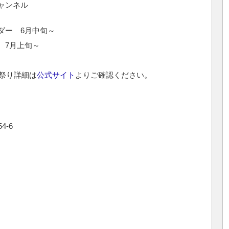
ャンネル
ダー 6月中旬～
月上旬～
り詳細は
公式サイト
よりご確認ください。
-6