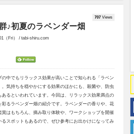
707
Views
群♪初夏のラベンダー畑
01（Fri） / tabi-shiru.com
ブの中でもリラックス効果が高いことで知られる「ラベン
」。気持ちを穏やかにする効果のほかにも、殺菌や、防虫
もあるといわれています。今回は、リラックス効果満点の
を彩るラベンダー畑の紹介です。ラベンダーの香りや、花
鑑賞はもちろん、摘み取り体験や、ワークショップを開催
いるスポットもあるので、ぜひ参考にお出かけになってみ