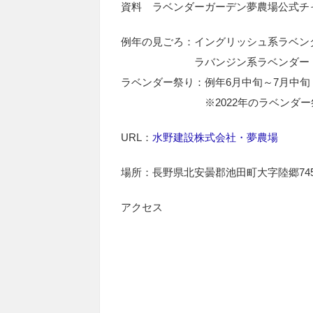
資料 ラベンダーガーデン夢農場公式チ
例年の見ごろ：イングリッシュ系ラベン
ラバンジン系ラベンダー 7
ラベンダー祭り：例年6月中旬～7月中旬
※2022年のラベンダー祭
URL：
水野建設株式会社・夢農場
場所：長野県北安曇郡池田町大字陸郷7454
アクセス