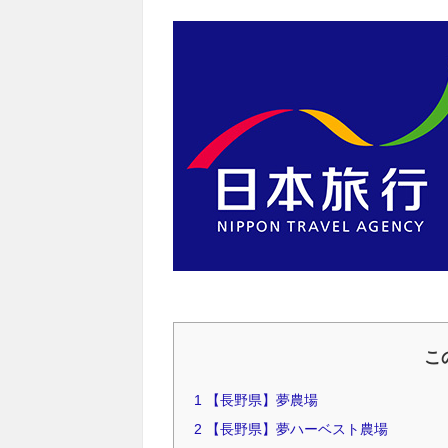
こ
1
【長野県】夢農場
2
【長野県】夢ハーベスト農場