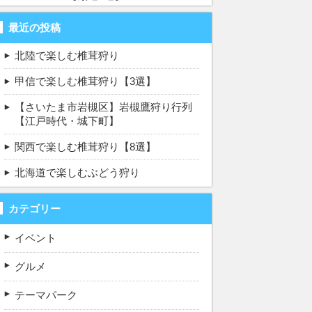
最近の投稿
北陸で楽しむ椎茸狩り
甲信で楽しむ椎茸狩り【3選】
【さいたま市岩槻区】岩槻鷹狩り行列
【江戸時代・城下町】
関西で楽しむ椎茸狩り【8選】
北海道で楽しむぶどう狩り
カテゴリー
イベント
グルメ
テーマパーク