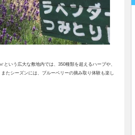
0㎡という広大な敷地内では、350種類を超えるハーブや、
す。またシーズンには、ブルーベリーの摘み取り体験も楽し