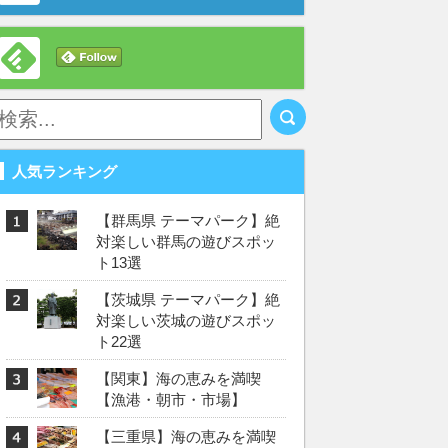
人気ランキング
【群馬県 テーマパーク】絶
対楽しい群馬の遊びスポッ
ト13選
【茨城県 テーマパーク】絶
対楽しい茨城の遊びスポッ
ト22選
【関東】海の恵みを満喫
【漁港・朝市・市場】
【三重県】海の恵みを満喫