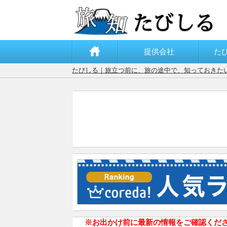
提供会社
た
たびしる｜旅立つ前に、旅の途中で、知っておきた
※お出かけ前に最新の情報をご確認くだ