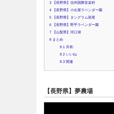
3
【長野県】信州国際音楽村
4
【長野県】小出屋ラベンダー園
5
【長野県】タングラム斑尾
6
【長野県】野平ラベンダー園
7
【山梨県】河口湖
8
まとめ
8.1
共有:
8.2
いいね:
8.3
関連
【長野県】夢農場