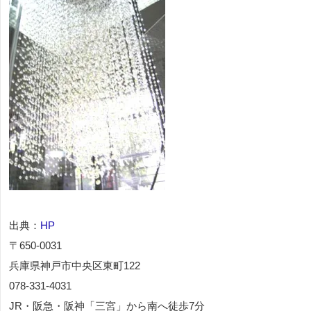
出典：
HP
〒650-0031
兵庫県神戸市中央区東町122
078-331-4031
JR・阪急・阪神「三宮」から南へ徒歩7分