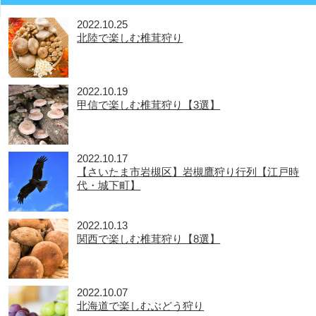
2022.10.25
北陸で楽しむ椎茸狩り
2022.10.19
甲信で楽しむ椎茸狩り【3選】
2022.10.17
【さいたま市岩槻区】岩槻鷹狩り行列【江戸時
代・城下町】
2022.10.13
関西で楽しむ椎茸狩り【8選】
2022.10.07
北海道で楽しむぶどう狩り