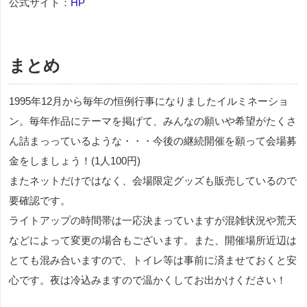
公式サイト：
HP
まとめ
1995年12月から毎年の恒例行事になりましたイルミネーショ
ン。毎年作品にテーマを掲げて、みんなの願いや希望がたくさ
ん詰まっっているような・・・今後の継続開催を願って会場募
金をしましょう！(1人100円)
またネットだけではなく、会場限定グッズも販売しているので
要確認です。
ライトアップの時間帯は一応決まっていますが混雑状況や荒天
などによって変更の場合もございます。また、開催場所近辺は
とても混み合いますので、トイレ等は事前に済ませておくと安
心です。夜は冷込みますので温かくしてお出かけください！