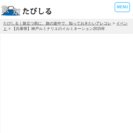
MENU
たびしる｜旅立つ前に、旅の途中で、知っておきたいアレコレ
>
イベン
ト
> 【兵庫県】神戸ルミナリエのイルミネーション2015年