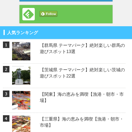
人気ランキング
【群馬県 テーマパーク】絶対楽しい群馬の
遊びスポット13選
【茨城県 テーマパーク】絶対楽しい茨城の
遊びスポット22選
【関東】海の恵みを満喫【漁港・朝市・市
場】
【三重県】海の恵みを満喫【漁港・朝市・
市場】