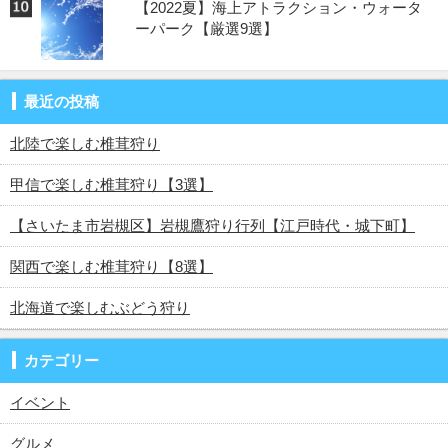
【2022夏】海上アトラクション・ウォータ
ーパーク【厳選9選】
最近の投稿
北陸で楽しむ椎茸狩り
甲信で楽しむ椎茸狩り【3選】
【さいたま市岩槻区】岩槻鷹狩り行列【江戸時代・城下町】
関西で楽しむ椎茸狩り【8選】
北海道で楽しむぶどう狩り
カテゴリー
イベント
グルメ