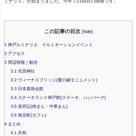
ミナリエ」が始まりました。今年で21回目の開催です。
この記事の目次
[
hide
]
1
神戸ルミナリエ イルミネーションイベント
2
アクセス
3
周辺情報｜観光
3.1
生田神社
3.2
ヴィーナスブリッジ(愛の鍵モニュメント)
3.3
日本真珠会館
3.4
ステーキランド神戸館(ステーキ、ハンバーグ)
3.5
老祥記(肉まん・中華まん)
3.6
南京町(カフェ)
4
まとめ
4.1
共有: