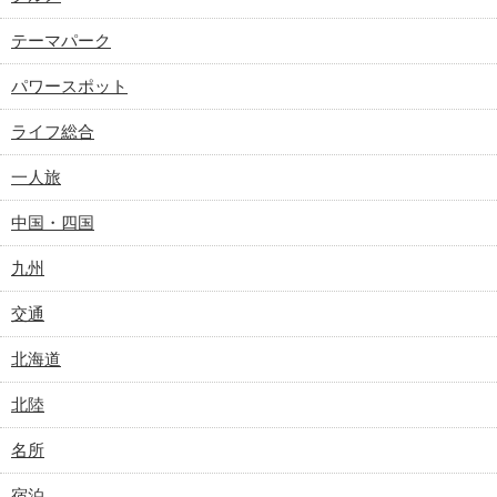
テーマパーク
パワースポット
ライフ総合
一人旅
中国・四国
九州
交通
北海道
北陸
名所
宿泊