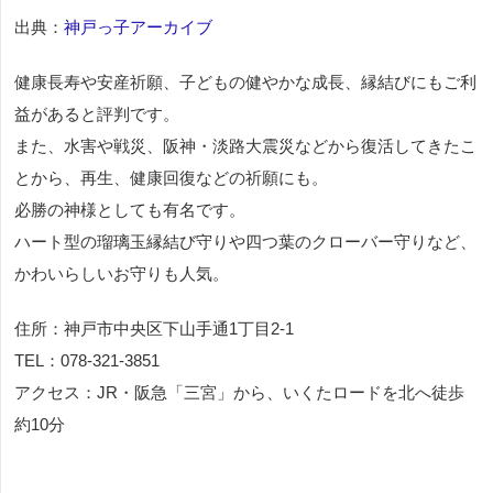
出典：
神戸っ子アーカイブ
健康長寿や安産祈願、子どもの健やかな成長、縁結びにもご利
益があると評判です。
また、水害や戦災、阪神・淡路大震災などから復活してきたこ
とから、再生、健康回復などの祈願にも。
必勝の神様としても有名です。
ハート型の瑠璃玉縁結び守りや四つ葉のクローバー守りなど、
かわいらしいお守りも人気。
住所：神戸市中央区下山手通1丁目2-1
TEL：078-321-3851
アクセス：JR・阪急「三宮」から、いくたロードを北へ徒歩
約10分