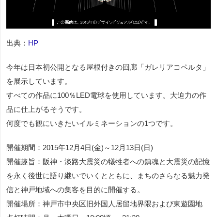
出典：
HP
今年は日本初公開となる屋根付きの回廊「ガレリアコペルタ」
を展示しています。
すべての作品に100％LED電球を使用しています。大迫力の作
品に仕上がるそうです。
何度でも観にいきたいイルミネーションの1つです。
開催期間：2015年12月4日(金)～12月13日(日)
開催趣旨：阪神・淡路大震災の犠牲者への鎮魂と大震災の記憶
を永く後世に語り継いでいくとともに、まちのさらなる魅力発
信と神戸地域への集客を目的に開催する。
開催場所：神戸市中央区旧外国人居留地界隈および東遊園地