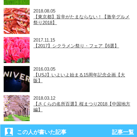
2018.08.05
【東京都】旨辛がたまならない！【激辛グルメ
祭り2018】
2017.11.15
【2017】シクラメン祭り・フェア【6選】
2016.03.05
【USJ】いよいよ始まる15周年記念企画【大
阪】
2018.03.12
【さくらの名所百選】桜まつり2018【中国地方
編】
この人が書いた記事
記事一覧