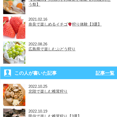
う祭】
2021.02.16
奈良で楽しめるイチゴ
狩り体験【3選】
2022.08.26
広島県で楽しむぶどう狩り
この人が書いた記事
記事一覧
2022.10.25
北陸で楽しむ椎茸狩り
2022.10.19
甲信で楽しむ椎茸狩り【3選】