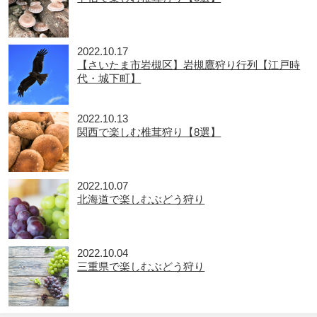
2022.10.17
【さいたま市岩槻区】岩槻鷹狩り行列【江戸時
代・城下町】
2022.10.13
関西で楽しむ椎茸狩り【8選】
2022.10.07
北海道で楽しむぶどう狩り
2022.10.04
三重県で楽しむぶどう狩り