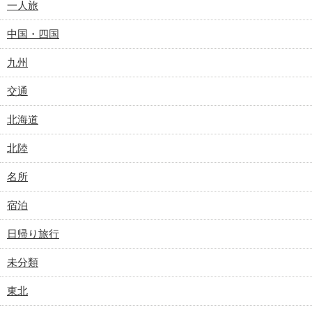
一人旅
中国・四国
九州
交通
北海道
北陸
名所
宿泊
日帰り旅行
未分類
東北