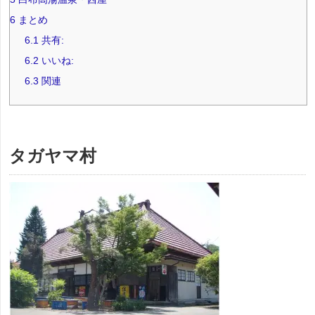
6
まとめ
6.1
共有:
6.2
いいね:
6.3
関連
タガヤマ村