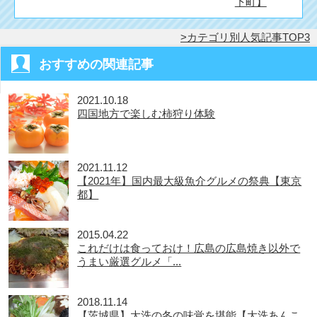
下町】
カテゴリ別人気記事TOP3
おすすめの関連記事
2021.10.18
四国地方で楽しむ柿狩り体験
2021.11.12
【2021年】国内最大級魚介グルメの祭典【東京
都】
2015.04.22
これだけは食っておけ！広島の広島焼き以外で
うまい厳選グルメ「...
2018.11.14
【茨城県】大洗の冬の味覚を堪能【大洗あんこ