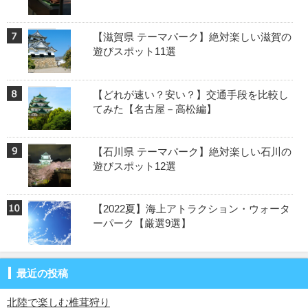
【滋賀県 テーマパーク】絶対楽しい滋賀の
遊びスポット11選
【どれが速い？安い？】交通手段を比較し
てみた【名古屋－高松編】
【石川県 テーマパーク】絶対楽しい石川の
遊びスポット12選
【2022夏】海上アトラクション・ウォータ
ーパーク【厳選9選】
最近の投稿
北陸で楽しむ椎茸狩り