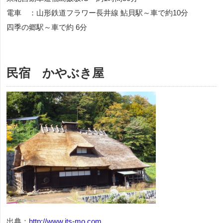
電車 ：山形鉄道フラワー長井線 鮎貝駅～車で約10分
四季の郷駅～車で約 6分
民宿 かやぶき屋
出典：
http://www.its-mo.com