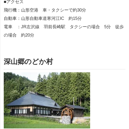
■アクセス
飛行機：山形空港 車・タクシーで約30分
自動車：山形自動車道寒河江IC 約15分
電車 ：JR左沢線 羽前長崎駅 タクシーの場合 5分 徒歩
の場合 約20分
深山郷のどか村