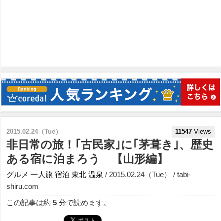
2015.02.24（Tue）
11547
Views
非日常の旅！｢古民家｣に｢茅葺き｣、歴史
ある宿に泊まろう 【山形編】
グルメ
一人旅
宿泊
東北
温泉
/ 2015.02.24（Tue） / tabi-
shiru.com
この記事は約
5
分で読めます。