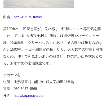
出典：
http://rurubu.travel
築120年の古民家と蔵が、良い感じで昭和レトロの雰囲気を醸
しだしている
｢タガマヤ村｣
。施設には囲炉裏やバーベキュー
場、秘密基地（ツリーハウス）があり、その敷地は畑を含めな
んと1500坪。一日一組限定の貸し切り、大人数での宿泊も可能
なため、仲間で和気あいあいの触合い、旅の思い出を求めるな
ら、おすすめの宿泊施設です。
タガヤマ村
住所：山形県東村山郡中山町大字柳沢41番地
電話：090-9437-1569
ＨＰ：
http://tagamaya.com