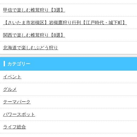
甲信で楽しむ椎茸狩り【3選】
【さいたま市岩槻区】岩槻鷹狩り行列【江戸時代・城下町】
関西で楽しむ椎茸狩り【8選】
北海道で楽しむぶどう狩り
カテゴリー
イベント
グルメ
テーマパーク
パワースポット
ライフ総合