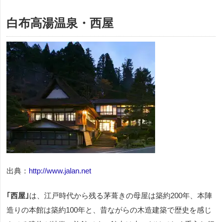
白布高湯温泉・西屋
出典：
http://www.jalan.net
｢西屋｣
は、江戸時代から残る茅葺きの母屋は築約200年、本陣
造りの本館は築約100年と、昔ながらの木造建築で歴史を感じ