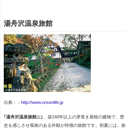
湯舟沢温泉旅館
出典：：
http://www.onsenlife.jp
｢湯舟沢温泉旅館｣
は、築140年以上の茅葺き屋根の建物で、歴
史を感じさせ風格のある外観が特徴の旅館です。初夏には、旅