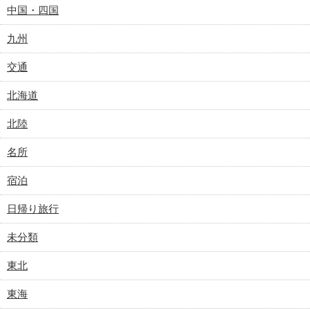
中国・四国
九州
交通
北海道
北陸
名所
宿泊
日帰り旅行
未分類
東北
東海