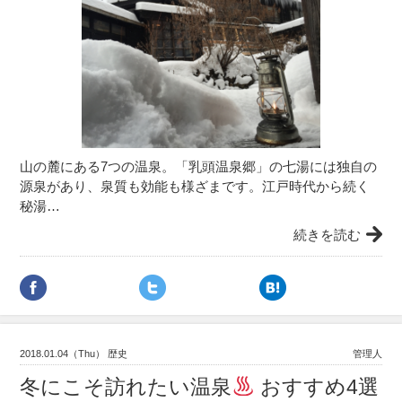
山の麓にある7つの温泉。「乳頭温泉郷」の七湯には独自の
源泉があり、泉質も効能も様ざまです。江戸時代から続く
秘湯…
続きを読む
2018.01.04（Thu） 歴史
管理人
冬にこそ訪れたい温泉
おすすめ4選