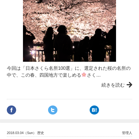
今回は「日本さくら名所100選」に、選定された桜の名所の
中で、この春、四国地方で楽しめる
さく…
続きを読む
2018.03.04（Sun） 歴史
管理人