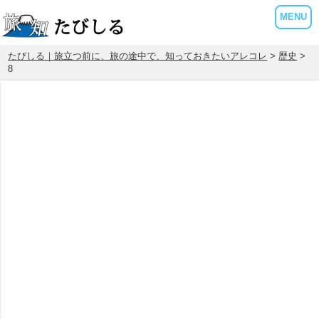
MENU
たびしる｜旅立つ前に、旅の途中で、知っておきたいアレコレ
>
歴史
>
8