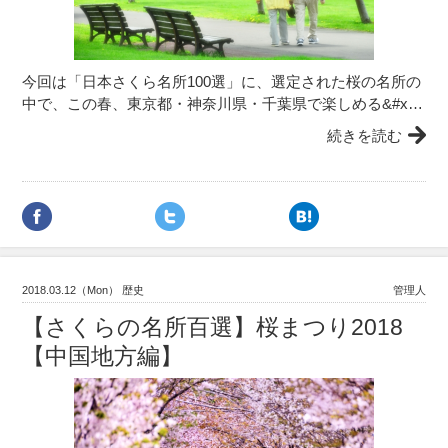
今回は「日本さくら名所100選」に、選定された桜の名所の
中で、この春、東京都・神奈川県・千葉県で楽しめる&#x…
続きを読む
2018.03.12（Mon） 歴史
管理人
【さくらの名所百選】桜まつり2018
【中国地方編】