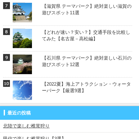
【滋賀県 テーマパーク】絶対楽しい滋賀の
遊びスポット11選
【どれが速い？安い？】交通手段を比較し
てみた【名古屋－高松編】
【石川県 テーマパーク】絶対楽しい石川の
遊びスポット12選
【2022夏】海上アトラクション・ウォータ
ーパーク【厳選9選】
最近の投稿
北陸で楽しむ椎茸狩り
甲信で楽しむ椎茸狩り【3選】