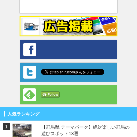
人気ランキング
【群馬県 テーマパーク】絶対楽しい群馬の
遊びスポット13選