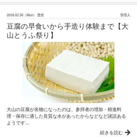
2018.02.26（Mon） 歴史
管理人
豆腐の早食いから手造り体験まで【大
山とうふ祭り】
大山の豆腐が名物になったのは、参拝者の増加・精進料
理・保存に適した良質な水があったからなどなど諸説ある
ようです…
続きを読む