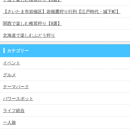
【さいたま市岩槻区】岩槻鷹狩り行列【江戸時代・城下町】
関西で楽しむ椎茸狩り【8選】
北海道で楽しむぶどう狩り
カテゴリー
イベント
グルメ
テーマパーク
パワースポット
ライフ総合
一人旅