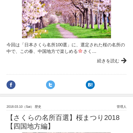
今回は「日本さくら名所100選」に、選定された桜の名所の
中で、この春、中国地方で楽しめる
さく…
続きを読む
2018.03.10（Sat） 歴史
管理人
【さくらの名所百選】桜まつり2018
【四国地方編】