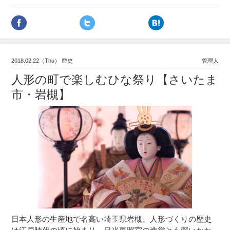
2018.02.22（Thu） 歴史
管理人
人形の町で楽しむひな祭り【さいたま
市・岩槻】
日本人形の生産地で名高い埼玉県岩槻。人形づくりの歴史