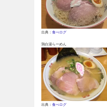
出典：
食べログ
鶏白湯らーめん
出典：
食べログ