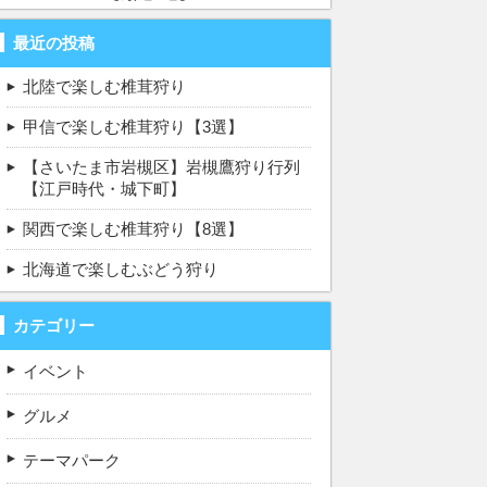
最近の投稿
北陸で楽しむ椎茸狩り
甲信で楽しむ椎茸狩り【3選】
【さいたま市岩槻区】岩槻鷹狩り行列
【江戸時代・城下町】
関西で楽しむ椎茸狩り【8選】
北海道で楽しむぶどう狩り
カテゴリー
イベント
グルメ
テーマパーク