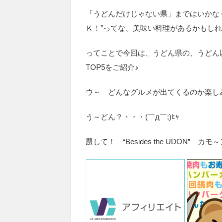
「うどんだけじゃない県」まではいかな
Ｋ！”ってな、美味い料理があるかもし
ってことで今回は、うどん県の、うどん
TOP5をご紹介♪
ウ～ どんなグルメが出てくるのか楽し
う～どん？・・・(￣д￣;)ﾋｬ
題して！ “Besides the UDON” カモ～