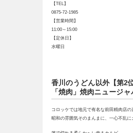
【TEL】
0875-72-1985
【営業時間】
11:00～15:00
【定休日】
水曜日
香川のうどん以外【第2
「焼肉」焼肉ニュージャ
コロッケでは地元で有名な前田精肉店の
昭和の雰囲気そのまんまに、一心不乱に
箸で切れる柔らかへレ肉＆カルビ