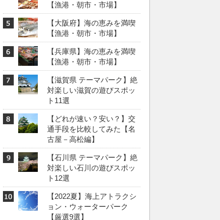
【漁港・朝市・市場】
【大阪府】海の恵みを満喫
【漁港・朝市・市場】
【兵庫県】海の恵みを満喫
【漁港・朝市・市場】
【滋賀県 テーマパーク】絶
対楽しい滋賀の遊びスポッ
ト11選
【どれが速い？安い？】交
通手段を比較してみた【名
古屋－高松編】
【石川県 テーマパーク】絶
対楽しい石川の遊びスポッ
ト12選
【2022夏】海上アトラクシ
ョン・ウォーターパーク
【厳選9選】