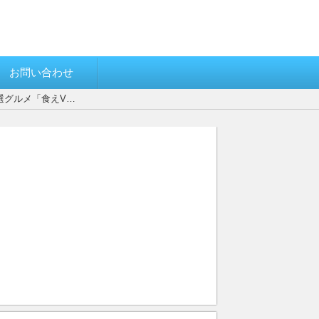
お問い合わせ
選グルメ「食えV…