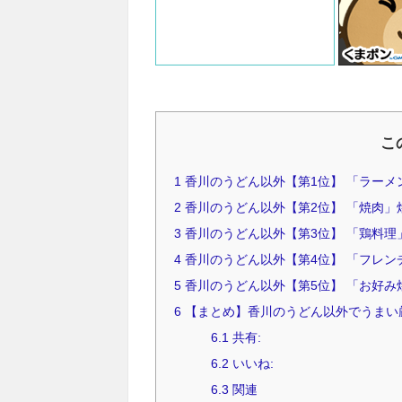
こ
1
香川のうどん以外【第1位】 「ラーメ
2
香川のうどん以外【第2位】 「焼肉」
3
香川のうどん以外【第3位】 「鶏料理
4
香川のうどん以外【第4位】 「フレン
5
香川のうどん以外【第5位】 「お好み
6
【まとめ】香川のうどん以外でうまい
6.1
共有:
6.2
いいね:
6.3
関連