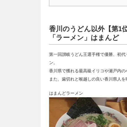
香川のうどん以外【第1
「ラーメン」はまんど
第一回讃岐うどん王選手権で優勝、初代
ン。
香川県で獲れる最高級イリコや瀬戸内の
また、歯切れと喉越しの良い香川県人を
はまんどラーメン