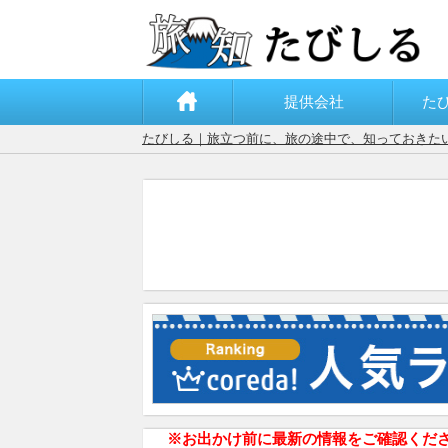
提供会社
た
たびしる｜旅立つ前に、旅の途中で、知っておきた
※お出かけ前に最新の情報をご確認くだ