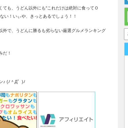
くても、うどん以外にも“これだけは絶対に食ってＯ
れない！いぃや、きっとあるでしょう！！
以外で、うどんに勝るも劣らない厳選グルメランキング
みだ！
ン♪ (ﾉ＾Д゜)ﾉ