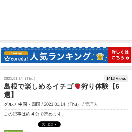
2021.01.14（Thu）
1413
Views
島根で楽しめるイチゴ
狩り体験【6
選】
グルメ
中国・四国
/ 2021.01.14（Thu） / 管理人
この記事は約
4
分で読めます。