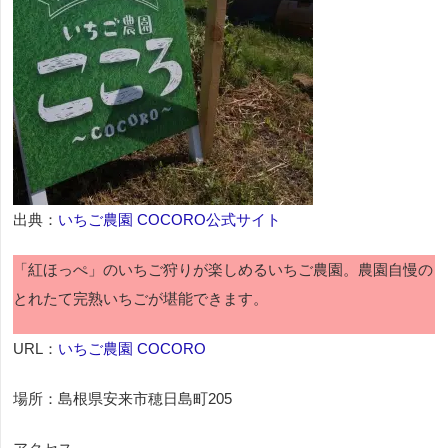
出典：
いちご農園 COCORO公式サイト
「紅ほっぺ」のいちご狩りが楽しめるいちご農園。農園自慢の
とれたて完熟いちごが堪能できます。
URL：
いちご農園 COCORO
場所：島根県安来市穂日島町205