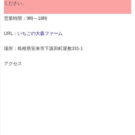
ください。
営業時間：9時～18時
URL：
いちごの大森ファーム
場所：島根県安来市下坂田町屋敷331-1
アクセス