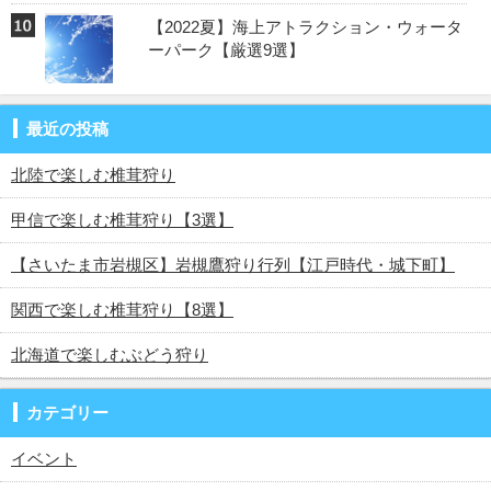
【2022夏】海上アトラクション・ウォータ
ーパーク【厳選9選】
最近の投稿
北陸で楽しむ椎茸狩り
甲信で楽しむ椎茸狩り【3選】
【さいたま市岩槻区】岩槻鷹狩り行列【江戸時代・城下町】
関西で楽しむ椎茸狩り【8選】
北海道で楽しむぶどう狩り
カテゴリー
イベント