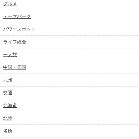
グルメ
テーマパーク
パワースポット
ライフ総合
一人旅
中国・四国
九州
交通
北海道
北陸
名所