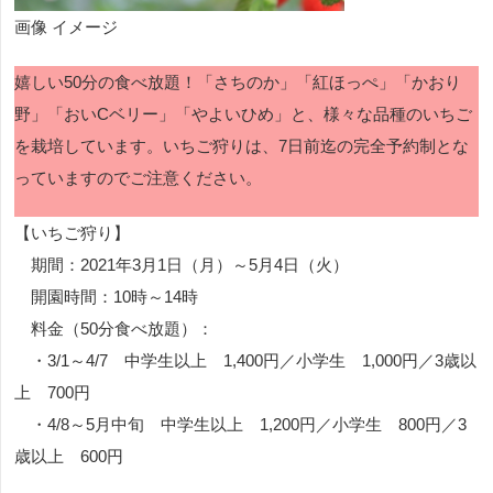
画像 イメージ
嬉しい50分の食べ放題！「さちのか」「紅ほっぺ」「かおり
野」「おいCベリー」「やよいひめ」と、様々な品種のいちご
を栽培しています。いちご狩りは、7日前迄の完全予約制とな
っていますのでご注意ください。
【いちご狩り】
期間：2021年3月1日（月）～5月4日（火）
開園時間：10時～14時
料金（50分食べ放題）：
・3/1～4/7 中学生以上 1,400円／小学生 1,000円／3歳以
上 700円
・4/8～5月中旬 中学生以上 1,200円／小学生 800円／3
歳以上 600円