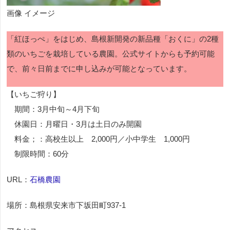
画像 イメージ
「紅ほっぺ」をはじめ、島根新開発の新品種「おくに」の2種
類のいちごを栽培している農園。公式サイトからも予約可能
で、前々日前までに申し込みが可能となっています。
【いちご狩り】
期間：3月中旬～4月下旬
休園日：月曜日・3月は土日のみ開園
料金；：高校生以上 2,000円／小中学生 1,000円
制限時間：60分
URL：
石橋農園
場所：島根県安来市下坂田町937-1