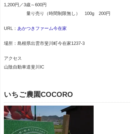
1,200円／3歳～600円
量り売り（時間制限無し） 100g 200円
URL：
あかつきファーム今在家
場所：島根県出雲市斐川町今在家1237-3
アクセス
山陰自動車道斐川IC
いちご農園COCORO