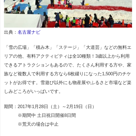
出典：
名古屋ナビ
「雪の広場」「積み木」「ステージ」「大道芸」などの無料エ
リアの他、有料アクティビティは全10種類！3歳以上から利用
できるアトラクションもあるので、たくさん利用する方や、家
族など複数人で利用する方なら6枚綴りになった1,500円のチケ
ットがお得です。雪遊び以外にも物産展やふるさと市場など楽
しみどころがいっぱいです。
期間：2017年1月28日（土）～2月19日（日）
※期間中 土日祝日開催8日間
※荒天の場合は中止