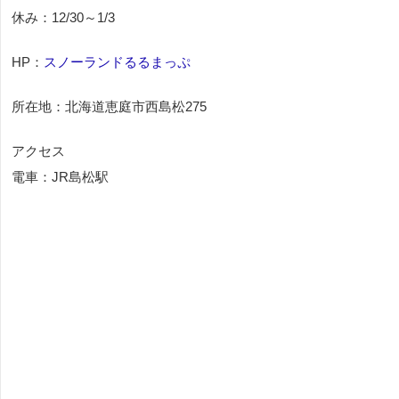
休み：12/30～1/3
HP：
スノーランドるるまっぷ
所在地：北海道恵庭市西島松275
アクセス
電車：JR島松駅