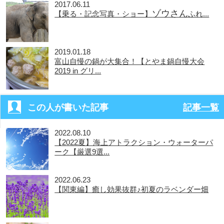
2017.06.11
ゾウさん
【乗る・記念写真・ショー】
ふれ...
2019.01.18
富山自慢の鍋が大集合！【とやま鍋自慢大会
2019 in グリ...
この人が書いた記事
記事一覧
2022.08.10
【2022夏】海上アトラクション・ウォーターパ
ーク【厳選9選...
2022.06.23
【関東編】癒し効果抜群♪初夏のラベンダー畑