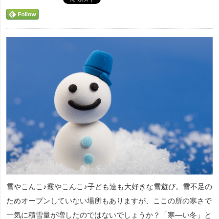
雪やこんこ♪霰やこんこ♪子ども達も大好きな雪遊び。雪不足の
ためオープンしていない場所もありますが、ここの所の寒さで
一気に積雪量が増したのではないでしょうか？「寒―い冬」と