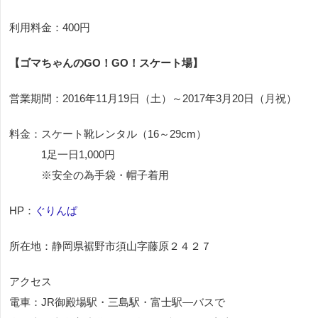
利用料金：400円
【ゴマちゃんのGO！GO！スケート場】
営業期間：2016年11月19日（土）～2017年3月20日（月祝）
料金：スケート靴レンタル（16～29cm）
1足一日1,000円
※安全の為手袋・帽子着用
HP：
ぐりんぱ
所在地：静岡県裾野市須山字藤原２４２７
アクセス
電車：JR御殿場駅・三島駅・富士駅―バスで