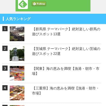
人気ランキング
【群馬県 テーマパーク】絶対楽しい群馬の
遊びスポット13選
【茨城県 テーマパーク】絶対楽しい茨城の
遊びスポット22選
【関東】海の恵みを満喫【漁港・朝市・市
場】
【三重県】海の恵みを満喫【漁港・朝市・
市場】