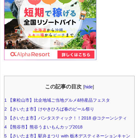
この記事の目次
[
hide
]
1
【東松山市】比企地域ご当地グルメ&特産品フェスタ
2
【さいたま市】けやきひろば春のビール祭り
3
【さいたま市】パンタスティック！！2018 @コクーンシティ
4
【熊谷市】熊谷うまいもんカップ2018
5
【さいたま市】駅弁まつり with 栃木デスティネーションキャン