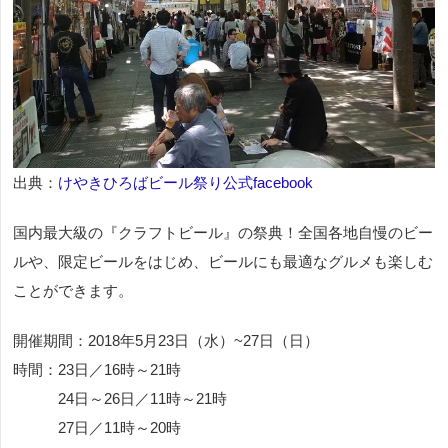
出典：
けやきひろばビール祭り公式facebook
国内最大級の『クラフトビール』の祭典！全国各地自慢のビー
ルや、限定ビールをはじめ、ビールにも最適なグルメも楽しむ
ことができます。
開催期間：2018年5月23日（水）~27日（日）
時間：23日／16時～21時
24日～26日／11時～21時
27日／11時～20時