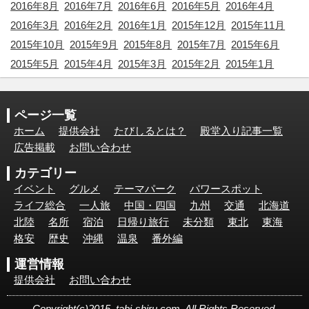
2016年8月
2016年7月
2016年6月
2016年5月
2016年4月
2016年3月
2016年2月
2016年1月
2015年12月
2015年11月
2015年10月
2015年9月
2015年8月
2015年7月
2015年6月
2015年5月
2015年4月
2015年3月
2015年2月
2015年1月
ページ一覧
ホーム
提供会社
たびしるとは？
殿堂入り記事一覧
広告掲載
お問い合わせ
カテゴリー
イベント
グルメ
テーマパーク
パワースポット
ライフ総合
一人旅
中国・四国
九州
交通
北海道
北陸
名所
宿泊
日帰り旅行
未分類
東北
東海
格安
歴史
沖縄
温泉
番外編
運営情報
提供会社
お問い合わせ
Copyright(c)2015. tabi-shiru.com. All Rights Reserved.