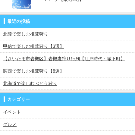
最近の投稿
北陸で楽しむ椎茸狩り
甲信で楽しむ椎茸狩り【3選】
【さいたま市岩槻区】岩槻鷹狩り行列【江戸時代・城下町】
関西で楽しむ椎茸狩り【8選】
北海道で楽しむぶどう狩り
カテゴリー
イベント
グルメ