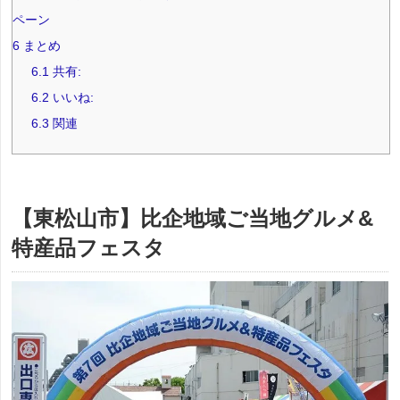
ペーン
6
まとめ
6.1
共有:
6.2
いいね:
6.3
関連
【東松山市】比企地域ご当地グルメ&
特産品フェスタ