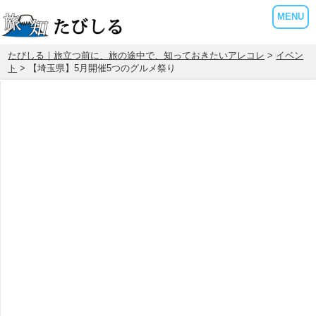
MENU
たびしる｜旅立つ前に、旅の途中で、知っておきたいアレコレ
>
イベン
ト
> 【埼玉県】5月開催5つのグルメ祭り