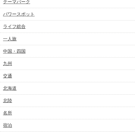
テーマパーク
パワースポット
ライフ総合
一人旅
中国・四国
九州
交通
北海道
北陸
名所
宿泊