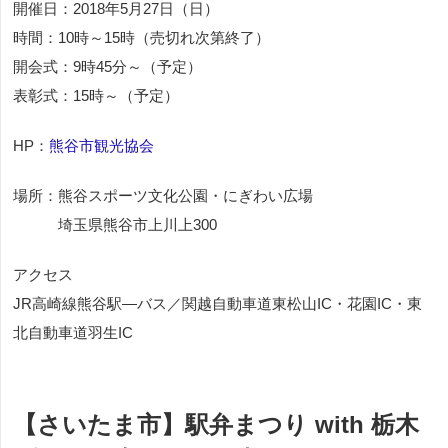
開催日：2018年5月27日（日）
時間：10時～15時（売切れ次第終了）
開会式：9時45分～（予定）
表彰式：15時～（予定）
HP：
熊谷市観光協会
場所：熊谷スポーツ文化公園・にぎわい広場
埼玉県熊谷市上川上300
アクセス
JR高崎線熊谷駅―バス／関越自動車道東松山IC・花園IC・東
北自動車道羽生IC
【さいたま市】駅弁まつり with 栃木