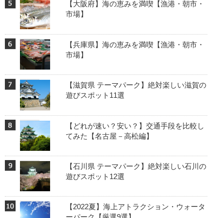
【大阪府】海の恵みを満喫【漁港・朝市・
市場】
【兵庫県】海の恵みを満喫【漁港・朝市・
市場】
【滋賀県 テーマパーク】絶対楽しい滋賀の
遊びスポット11選
【どれが速い？安い？】交通手段を比較し
てみた【名古屋－高松編】
【石川県 テーマパーク】絶対楽しい石川の
遊びスポット12選
【2022夏】海上アトラクション・ウォータ
ーパーク【厳選9選】