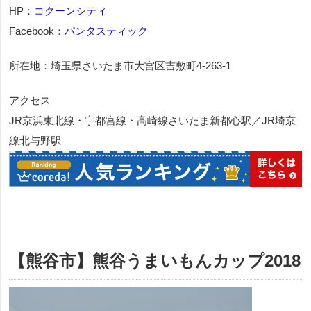
HP：
コクーンシティ
Facebook：
パンタスティック
所在地：埼玉県さいたま市大宮区吉敷町4-263-1
アクセス
JR京浜東北線・宇都宮線・高崎線さいたま新都心駅／JR埼京
線北与野駅
【熊谷市】熊谷うまいもんカップ2018