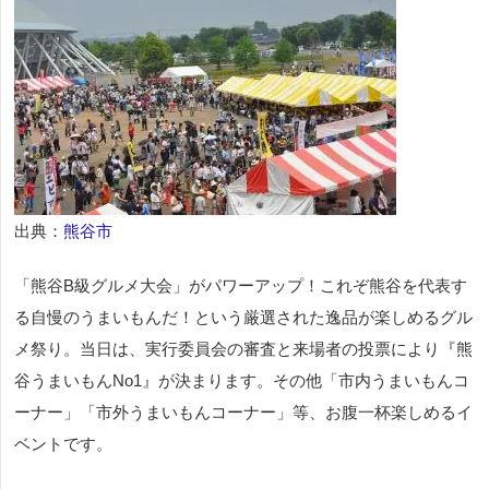
出典：
熊谷市
「熊谷B級グルメ大会」がパワーアップ！これぞ熊谷を代表す
る自慢のうまいもんだ！という厳選された逸品が楽しめるグル
メ祭り。当日は、実行委員会の審査と来場者の投票により『熊
谷うまいもんNo1』が決まります。その他「市内うまいもんコ
ーナー」「市外うまいもんコーナー」等、お腹一杯楽しめるイ
ベントです。