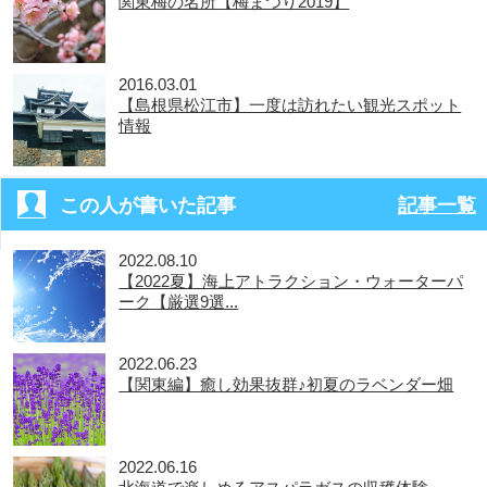
関東梅の名所【梅まつり2019】
2016.03.01
【島根県松江市】一度は訪れたい観光スポット
情報
この人が書いた記事
記事一覧
2022.08.10
【2022夏】海上アトラクション・ウォーターパ
ーク【厳選9選...
2022.06.23
【関東編】癒し効果抜群♪初夏のラベンダー畑
2022.06.16