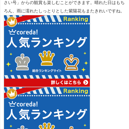
さい号」からの観賞も楽しむことができます。晴れた日はもち
ろん、雨に濡れたしっとりとした紫陽花もまたきれいですね。