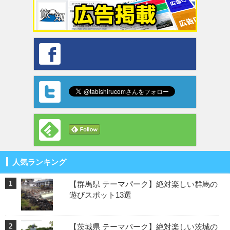
人気ランキング
【群馬県 テーマパーク】絶対楽しい群馬の
遊びスポット13選
【茨城県 テーマパーク】絶対楽しい茨城の