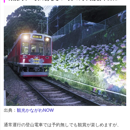
出典：
観光かながわNOW
通常運行の登山電車では予約無しでも観賞が楽しめますが、