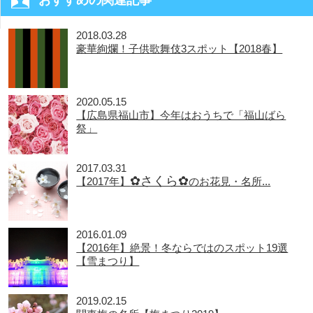
おすすめの関連記事
2018.03.28
豪華絢爛！子供歌舞伎3スポット【2018春】
2020.05.15
【広島県福山市】今年はおうちで「福山ばら
祭」
2017.03.31
✿さくら✿
【2017年】
のお花見・名所...
2016.01.09
【2016年】絶景！冬ならではのスポット19選
【雪まつり】
2019.02.15