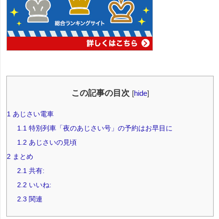
この記事の目次
[
hide
]
1
あじさい電車
1.1
特別列車「夜のあじさい号」の予約はお早目に
1.2
あじさいの見頃
2
まとめ
2.1
共有:
2.2
いいね:
2.3
関連