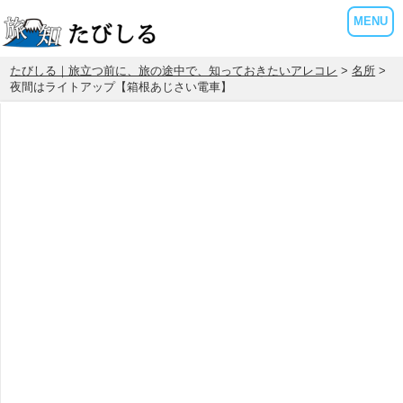
MENU
たびしる｜旅立つ前に、旅の途中で、知っておきたいアレコレ
>
名所
>
夜間はライトアップ【箱根あじさい電車】