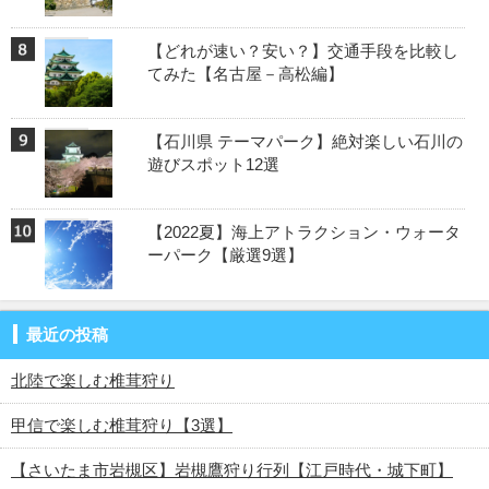
【どれが速い？安い？】交通手段を比較し
てみた【名古屋－高松編】
【石川県 テーマパーク】絶対楽しい石川の
遊びスポット12選
【2022夏】海上アトラクション・ウォータ
ーパーク【厳選9選】
最近の投稿
北陸で楽しむ椎茸狩り
甲信で楽しむ椎茸狩り【3選】
【さいたま市岩槻区】岩槻鷹狩り行列【江戸時代・城下町】