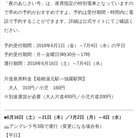
「夜のあじさい号」は、座席指定の特別電車となっていますの
で早めの予約がおすすめですよ。予約は受付期間・時間内に電
話で予約することができます。詳細は公式サイトにてご確認く
ださい。
予約受付期間：2018年6月1日（金）～7月4日（水）の平日
予約受付期間：月～金曜日9時30分～17時
運行期間：2018年6月16日（土）～7月4日（水）
片道座席料金【箱根湯元駅―強羅駅間】
大人 310円／小児 160円
※別途運賃が必要（大人片道400円／小児片道200円）
■6月16日（土）～21日（木）／7月2日（月）～4日（水）
アングレラ号3両で運行（変更になる場合有）
【平日】