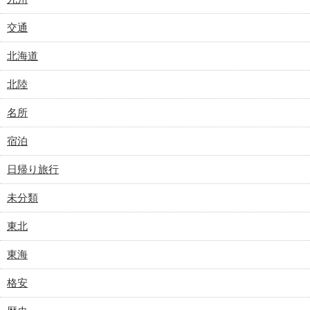
交通
北海道
北陸
名所
宿泊
日帰り旅行
未分類
東北
東海
格安