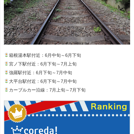
箱根湯本駅付近：6月中旬～6月下旬
宮ノ下駅付近：6月下旬～7月上旬
強羅駅付近：6月下旬～7月中旬
大平台駅付近：6月下旬～7月中旬
カーブルカー沿線：7月上旬～7月下旬