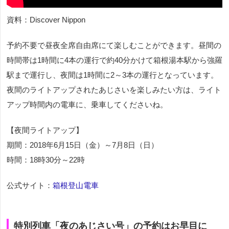
資料：Discover Nippon
予約不要で昼夜全席自由席にて楽しむことができます。昼間の
時間帯は1時間に4本の運行で約40分かけて箱根湯本駅から強羅
駅まで運行し、夜間は1時間に2～3本の運行となっています。
夜間のライトアップされたあじさいを楽しみたい方は、ライト
アップ時間内の電車に、乗車してくださいね。
【夜間ライトアップ】
期間：2018年6月15日（金）～7月8日（日）
時間：18時30分～22時
公式サイト：
箱根登山電車
特別列車「夜のあじさい号」の予約はお早目に