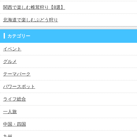
関西で楽しむ椎茸狩り【8選】
北海道で楽しむぶどう狩り
カテゴリー
イベント
グルメ
テーマパーク
パワースポット
ライフ総合
一人旅
中国・四国
九州