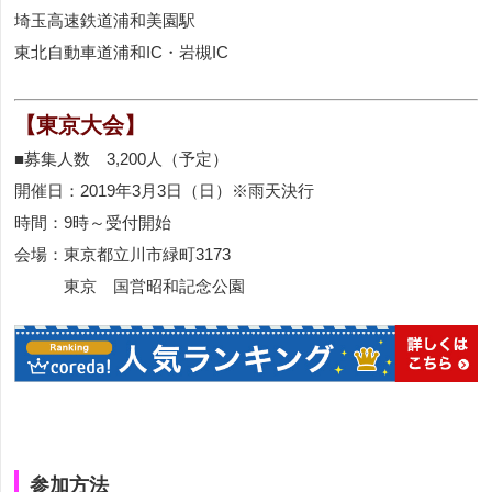
埼玉高速鉄道浦和美園駅
東北自動車道浦和IC・岩槻IC
【東京大会】
■募集人数 3,200人（予定）
開催日：2019年3月3日（日）※雨天決行
時間：9時～受付開始
会場：東京都立川市緑町3173
東京 国営昭和記念公園
参加方法