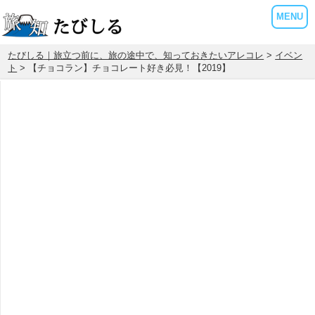
MENU
たびしる｜旅立つ前に、旅の途中で、知っておきたいアレコレ
>
イベン
ト
> 【チョコラン】チョコレート好き必見！【2019】