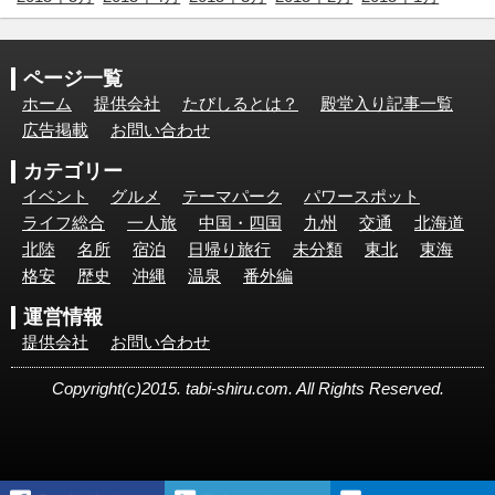
ページ一覧
ホーム
提供会社
たびしるとは？
殿堂入り記事一覧
広告掲載
お問い合わせ
カテゴリー
イベント
グルメ
テーマパーク
パワースポット
ライフ総合
一人旅
中国・四国
九州
交通
北海道
北陸
名所
宿泊
日帰り旅行
未分類
東北
東海
格安
歴史
沖縄
温泉
番外編
運営情報
提供会社
お問い合わせ
Copyright(c)2015. tabi-shiru.com. All Rights Reserved.