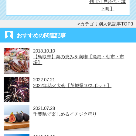
列【江戸時代・城
下町】
カテゴリ別人気記事TOP3
おすすめの関連記事
2018.10.10
【鳥取県】海の恵みを満喫【漁港・朝市・市
場】
2022.07.21
2022年花火大会【茨城県10スポット】
2021.07.28
千葉県で楽しめるイチジク狩り