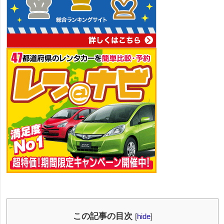
この記事の目次
[
hide
]