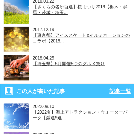
2018.03.22
【さくらの名所百選】桜まつり2018【栃木・群
馬・茨城・埼玉...
2017.12.19
【東京都】アイススケート&イルミネーションの
コラボ【2018...
2018.04.25
【埼玉県】5月開催5つのグルメ祭り
この人が書いた記事
記事一覧
2022.08.10
【2022夏】海上アトラクション・ウォーターパ
ーク【厳選9選...