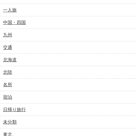
一人旅
中国・四国
九州
交通
北海道
北陸
名所
宿泊
日帰り旅行
未分類
東北