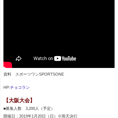
資料 スポーツワンSPORTSONE
HP:
チョコラン
【大阪大会】
■募集人数 3,200人（予定）
開催日：2019年1月20日（日）※雨天決行