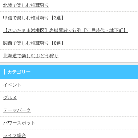
北陸で楽しむ椎茸狩り
甲信で楽しむ椎茸狩り【3選】
【さいたま市岩槻区】岩槻鷹狩り行列【江戸時代・城下町】
関西で楽しむ椎茸狩り【8選】
北海道で楽しむぶどう狩り
カテゴリー
イベント
グルメ
テーマパーク
パワースポット
ライフ総合