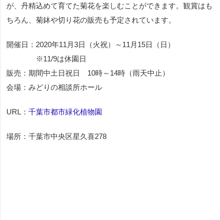
が、丹精込めて育てた菊花を楽しむことができます。観賞はも
ちろん、菊鉢や切り花の販売も予定されています。
開催日：2020年11月3日（火祝）～11月15日（日）
※11/9は休園日
販売：期間中土日祝日 10時～14時（雨天中止）
会場：みどりの相談所ホール
URL：
千葉市都市緑化植物園
場所：千葉市中央区星久喜278