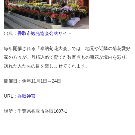
出典：
香取市観光協会公式サイト
毎年開催される「奉納菊花大会」では、地元や近隣の菊花愛好
家の方々が、丹精込めて育てた数百点もの菊花が境内を彩り、
訪れた人たちの目を楽しませてくれます。
開催日；例年11月1日～24日
URL：
香取神宮
場所：千葉県香取市香取1697-1