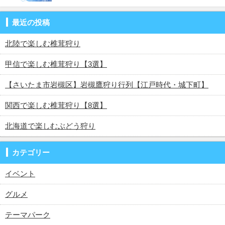
最近の投稿
北陸で楽しむ椎茸狩り
甲信で楽しむ椎茸狩り【3選】
【さいたま市岩槻区】岩槻鷹狩り行列【江戸時代・城下町】
関西で楽しむ椎茸狩り【8選】
北海道で楽しむぶどう狩り
カテゴリー
イベント
グルメ
テーマパーク