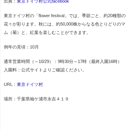
出典：
東京ドイツ村公式facebook
東京ドイツ村の「flower festival」では、季節ごと、約20種類の
花々が彩ります。秋には、約50,000株からなる色とりどりのマ
ム（菊）と、紅葉を楽しむことができます。
例年の見頃：10月
通常営業時間（～10/29）：9時30分～17時（最終入園16時）
入園料：公式サイトよりご確認ください。
URL：
東京ドイツ村
場所：千葉県袖ケ浦市永吉４１９