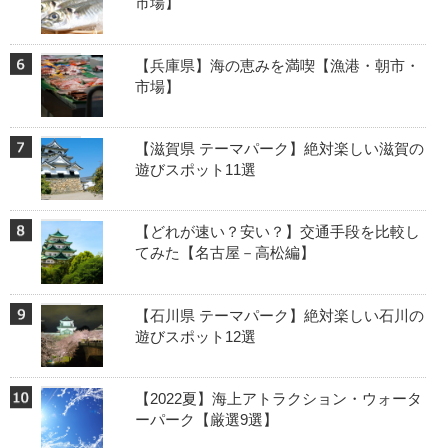
市場】
【兵庫県】海の恵みを満喫【漁港・朝市・
市場】
【滋賀県 テーマパーク】絶対楽しい滋賀の
遊びスポット11選
【どれが速い？安い？】交通手段を比較し
てみた【名古屋－高松編】
【石川県 テーマパーク】絶対楽しい石川の
遊びスポット12選
【2022夏】海上アトラクション・ウォータ
ーパーク【厳選9選】