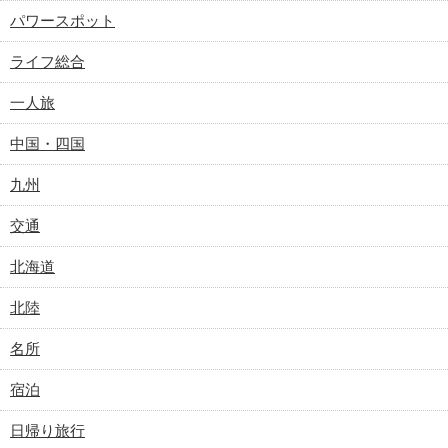
パワースポット
ライフ総合
一人旅
中国・四国
九州
交通
北海道
北陸
名所
宿泊
日帰り旅行