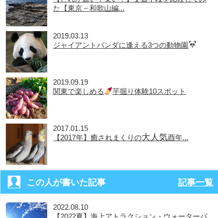
た【東京－和歌山編...
2019.03.13
ジャイアントパンダに逢える3つの動物園
2019.09.19
関東で楽しめる
芋掘り体験10スポット
2017.01.15
大人気
【2017年】癒されまくりの
酉年...
この人が書いた記事
記事一覧
2022.08.10
【2022夏】海上アトラクション・ウォーターパ