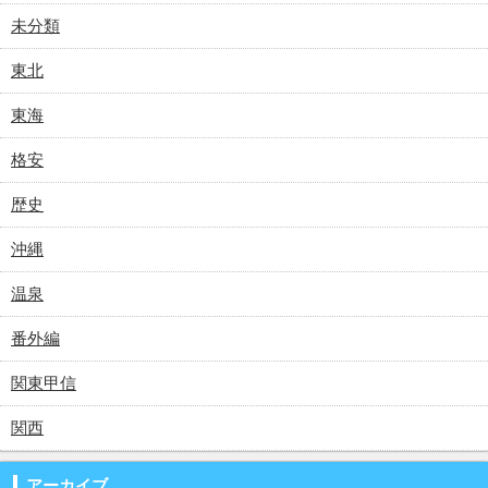
未分類
東北
東海
格安
歴史
沖縄
温泉
番外編
関東甲信
関西
アーカイブ