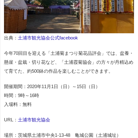
出典：
土浦市観光協会公式facebook
今年70回目を迎える「土浦菊まつり菊花品評会」では、盆養・
懸崖・盆栽・切り花など、「土浦霞菊協会」の方々が丹精込め
て育てた、約500鉢の作品を楽しむことができます。
開催期間：2020年11月1日（日）～15日（日）
時間：9時～16時
入場料：無料
URL：
土浦市観光協会
場所：茨城県土浦市中央1-13-48 亀城公園（土浦城址）