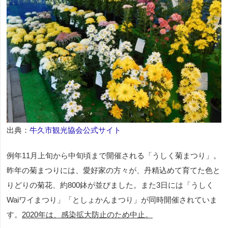
出典：
牛久市観光協会公式サイト
例年11月上旬から中旬頃まで開催される「うしく菊まつり」。
昨年の菊まつりには、愛好家の方々が、丹精込めて育てた色と
りどりの菊花、約800鉢が並びました。また3日には「うしく
Waiワイまつり」「としょかんまつり」が同時開催されていま
す。
2020年は、感染拡大防止のため中止。