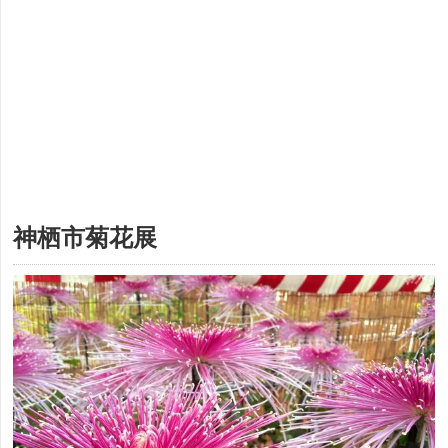
神栖市菊花展