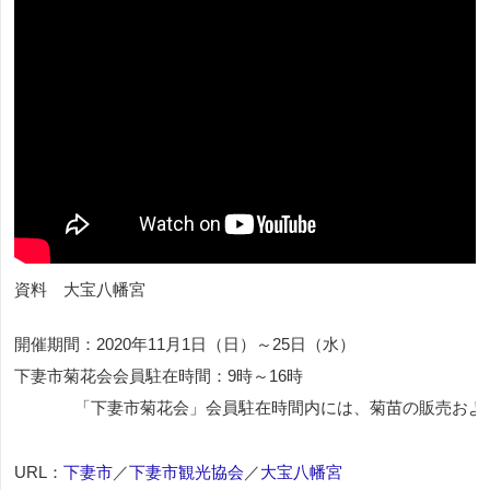
資料 大宝八幡宮
開催期間：2020年11月1日（日）～25日（水）
下妻市菊花会会員駐在時間：9時～16時
市菊花会」会員駐在時間内には、菊苗の販売および菊の解説も行わ
URL：
下妻市
／
下妻市観光協会
／
大宝八幡宮