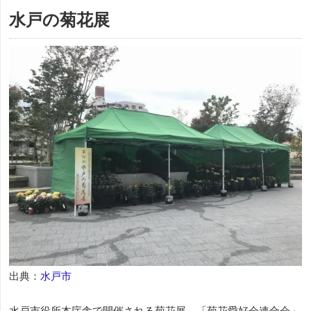
水戸の菊花展
出典：
水戸市
水戸市役所本庁舎で開催される菊花展。「菊花愛好会連合会」