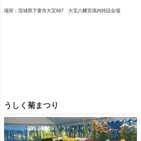
場所：茨城県下妻市大宝667 大宝八幡宮境内特設会場
うしく菊まつり