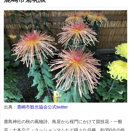
出典：
鹿嶋市観光協会公式twitter
鹿島神社の秋の風物詩。鳥居から桜門にかけて競技花・一般
花・七本立て・クッションマムなど様々な品種、約350点の作