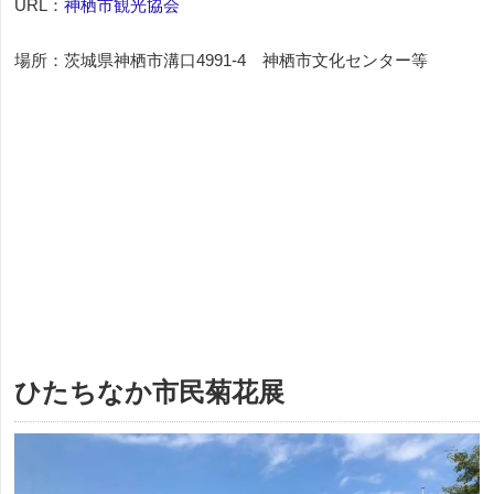
URL：
神栖市観光協会
場所：茨城県神栖市溝口4991-4 神栖市文化センター等
ひたちなか市民菊花展