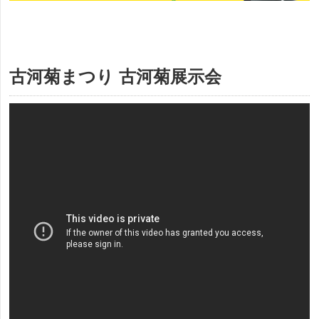
古河菊まつり 古河菊展示会