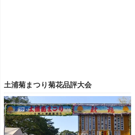
土浦菊まつり菊花品評大会