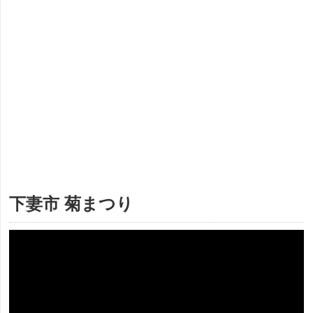
下妻市 菊まつり