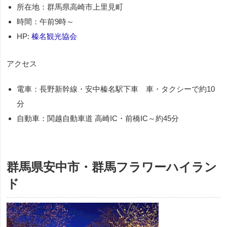
所在地：群馬県高崎市上里見町
時間：午前9時～
HP:
榛名観光協会
アクセス
電車：長野新幹線・安中榛名駅下車 車・タクシーで約10
分
自動車：関越自動車道 高崎IC・前橋IC～約45分
群馬県安中市・群馬フラワーハイラン
ド