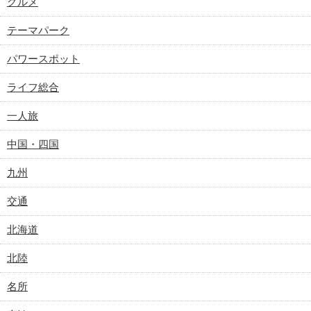
グルメ
テーマパーク
パワースポット
ライフ総合
一人旅
中国・四国
九州
交通
北海道
北陸
名所