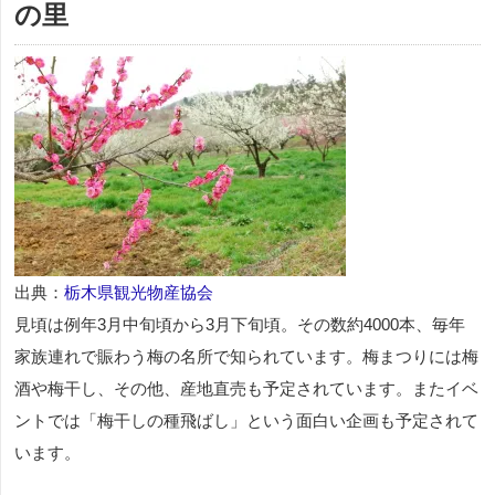
の里
出典：
栃木県観光物産協会
見頃は例年3月中旬頃から3月下旬頃。その数約4000本、毎年
家族連れで賑わう梅の名所で知られています。梅まつりには梅
酒や梅干し、その他、産地直売も予定されています。またイベ
ントでは「梅干しの種飛ばし」という面白い企画も予定されて
います。