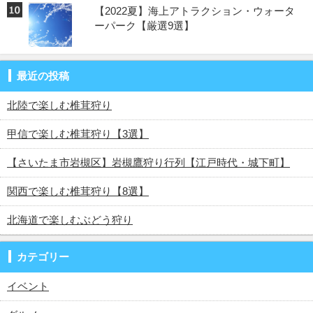
【2022夏】海上アトラクション・ウォータ
ーパーク【厳選9選】
最近の投稿
北陸で楽しむ椎茸狩り
甲信で楽しむ椎茸狩り【3選】
【さいたま市岩槻区】岩槻鷹狩り行列【江戸時代・城下町】
関西で楽しむ椎茸狩り【8選】
北海道で楽しむぶどう狩り
カテゴリー
イベント