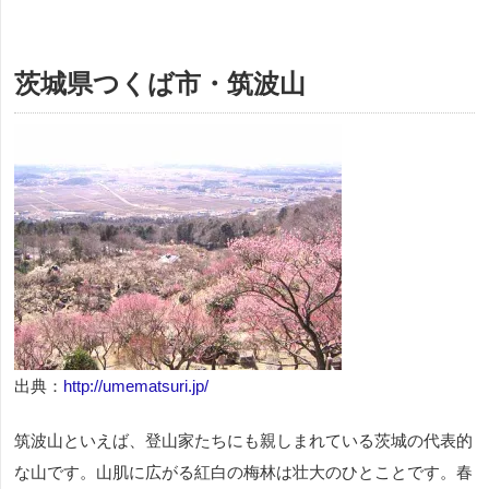
茨城県つくば市・筑波山
出典：
http://umematsuri.jp/
筑波山といえば、登山家たちにも親しまれている茨城の代表的
な山です。山肌に広がる紅白の梅林は壮大のひとことです。春