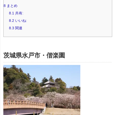
8
まとめ
8.1
共有:
8.2
いいね:
8.3
関連
茨城県水戸市・偕楽園