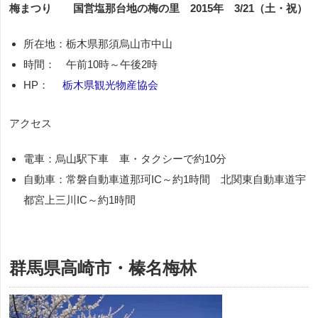
梅まつり 国営塩那台地の梅の里 2015年 3/21（土・祝）
所在地：栃木県那須烏山市中山
時間： 午前10時～午後2時
HP：
栃木県観光物産協会
アクセス
電車：烏山駅下車 車・タクシーで約10分
自動車：常磐自動車道那珂IC～約1時間 北関東自動車道宇
都宮上三川IC～約1時間
群馬県高崎市・榛名梅林