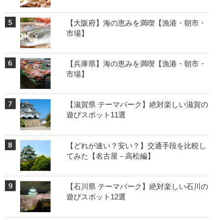
【大阪府】海の恵みを満喫【漁港・朝市・
市場】
【兵庫県】海の恵みを満喫【漁港・朝市・
市場】
【滋賀県 テーマパーク】絶対楽しい滋賀の
遊びスポット11選
【どれが速い？安い？】交通手段を比較し
てみた【名古屋－高松編】
【石川県 テーマパーク】絶対楽しい石川の
遊びスポット12選