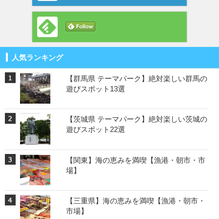
人気ランキング
【群馬県 テーマパーク】絶対楽しい群馬の
遊びスポット13選
【茨城県 テーマパーク】絶対楽しい茨城の
遊びスポット22選
【関東】海の恵みを満喫【漁港・朝市・市
場】
【三重県】海の恵みを満喫【漁港・朝市・
市場】