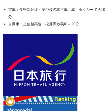
電車：長野新幹線・安中榛名駅下車 車・タクシーで約10
分
自動車：上信越高速・松井田妙義IC～20分