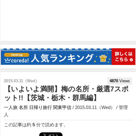
2015.03.11（Wed）
4870
Views
【いよいよ満開】梅の名所・厳選7スポ
ット!!【茨城・栃木・群馬編】
一人旅
名所
日帰り旅行
関東甲信
/ 2015.03.11（Wed） / 管理
人
この記事は約
5
分で読めます。