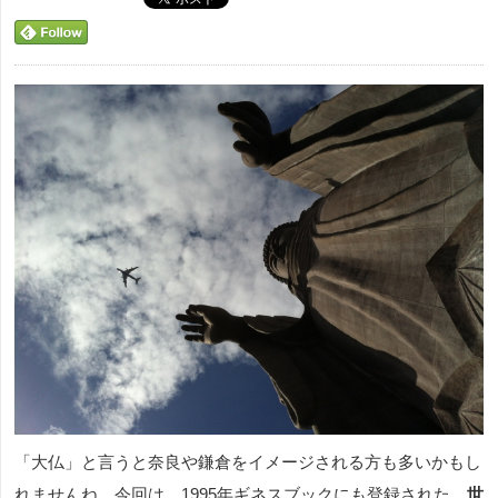
「大仏」と言うと奈良や鎌倉をイメージされる方も多いかもし
れませんね。今回は、1995年ギネスブックにも登録された、
世