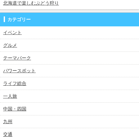
北海道で楽しむぶどう狩り
カテゴリー
イベント
グルメ
テーマパーク
パワースポット
ライフ総合
一人旅
中国・四国
九州
交通