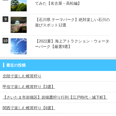
てみた【名古屋－高松編】
【石川県 テーマパーク】絶対楽しい石川の
遊びスポット12選
【2022夏】海上アトラクション・ウォータ
ーパーク【厳選9選】
最近の投稿
北陸で楽しむ椎茸狩り
甲信で楽しむ椎茸狩り【3選】
【さいたま市岩槻区】岩槻鷹狩り行列【江戸時代・城下町】
関西で楽しむ椎茸狩り【8選】