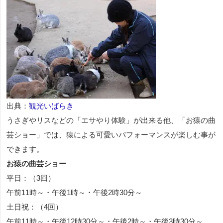
出典：
観光いばらき
うさぎやリスなどの「エサやり体験」が出来る他、「お猿の曲
芸ショー」では、猿による可愛いパフォーマンスが楽しむ事が
できます。
お猿の曲芸ショー
平日：（3回）
午前11時～・午後1時～・午後2時30分～
土日祝：（4回）
午前11時～・午後12時30分～・午後2時～・午後3時30分～