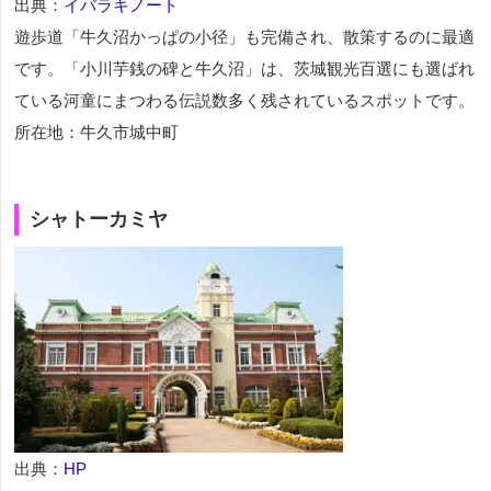
出典：
イバラキノート
遊歩道「牛久沼かっぱの小径」も完備され、散策するのに最適
です。「小川芋銭の碑と牛久沼」は、茨城観光百選にも選ばれ
ている河童にまつわる伝説数多く残されているスポットです。
所在地：牛久市城中町
シャトーカミヤ
出典：
HP