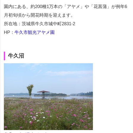
園内にある、約200種1万本の「アヤメ」や「花菖蒲」が例年6
月初旬頃から開花時期を迎えます。
所在地：茨城県牛久市城中町2831-2
HP：
牛久市観光アヤメ園
牛久沼