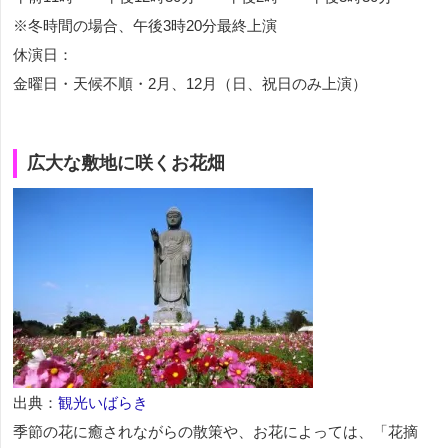
※冬時間の場合、午後3時20分最終上演
休演日：
金曜日・天候不順・2月、12月（日、祝日のみ上演）
広大な敷地に咲くお花畑
出典：
観光いばらき
季節の花に癒されながらの散策や、お花によっては、「花摘