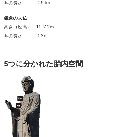
耳の長さ 2.54ｍ
鎌倉の大仏
高さ（座高） 11.312ｍ
耳の長さ 1.9ｍ
5つに分かれた胎内空間