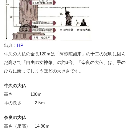
出典：
HP
牛久の大仏の全長120ｍは「阿弥陀如来」の十二の光明に因ん
だ高さで「自由の女神像」の約3倍、「奈良の大仏」は、手の
ひらに乗ってしまうほどの大きさです。
牛久の大仏
高さ 100ｍ
耳の長さ 2.5ｍ
奈良の大仏
高さ（座高） 14.98ｍ