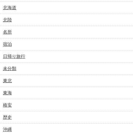
北海道
北陸
名所
宿泊
日帰り旅行
未分類
東北
東海
格安
歴史
沖縄