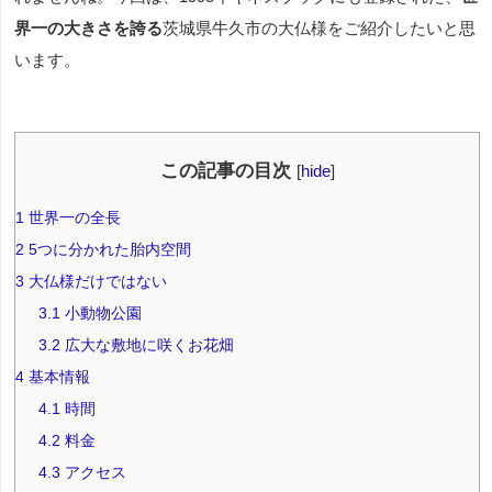
界一の大きさを誇る
茨城県牛久市の大仏様をご紹介したいと思
います。
この記事の目次
[
hide
]
1
世界一の全長
2
5つに分かれた胎内空間
3
大仏様だけではない
3.1
小動物公園
3.2
広大な敷地に咲くお花畑
4
基本情報
4.1
時間
4.2
料金
4.3
アクセス