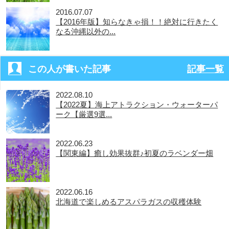
2016.07.07
【2016年版】知らなきゃ損！！絶対に行きたく
なる沖縄以外の...
この人が書いた記事
記事一覧
2022.08.10
【2022夏】海上アトラクション・ウォーターパ
ーク【厳選9選...
2022.06.23
【関東編】癒し効果抜群♪初夏のラベンダー畑
2022.06.16
北海道で楽しめるアスパラガスの収穫体験