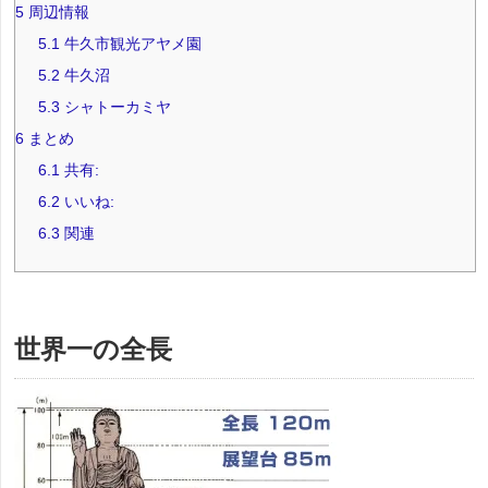
5
周辺情報
5.1
牛久市観光アヤメ園
5.2
牛久沼
5.3
シャトーカミヤ
6
まとめ
6.1
共有:
6.2
いいね:
6.3
関連
世界一の全長