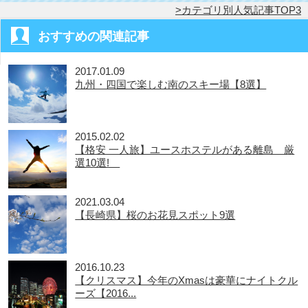
カテゴリ別人気記事TOP3
おすすめの関連記事
2017.01.09
九州・四国で楽しむ南のスキー場【8選】
2015.02.02
【格安 一人旅】ユースホステルがある離島 厳
選10選!
2021.03.04
【長崎県】桜のお花見スポット9選
2016.10.23
【クリスマス】今年のXmasは豪華にナイトクル
ーズ【2016...