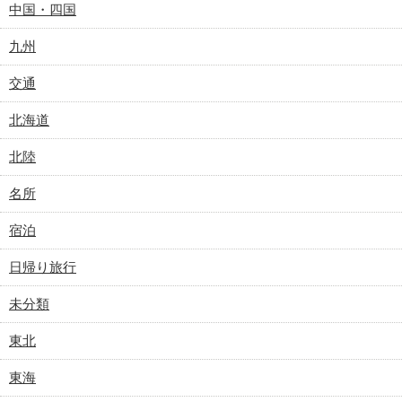
中国・四国
九州
交通
北海道
北陸
名所
宿泊
日帰り旅行
未分類
東北
東海