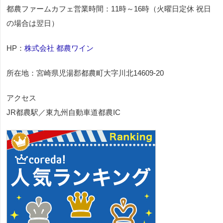
都農ファームカフェ営業時間：11時～16時（火曜日定休 祝日
の場合は翌日）
HP：
株式会社 都農ワイン
所在地：宮崎県児湯郡都農町大字川北14609-20
アクセス
JR都農駅／東九州自動車道都農IC