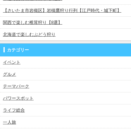
【さいたま市岩槻区】岩槻鷹狩り行列【江戸時代・城下町】
関西で楽しむ椎茸狩り【8選】
北海道で楽しむぶどう狩り
カテゴリー
イベント
グルメ
テーマパーク
パワースポット
ライフ総合
一人旅