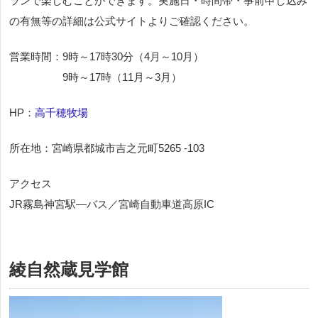
ランで楽しむことができます。実施日・時間帯・事前申し込み
の有無等の詳細は公式サイトよりご確認ください。
営業時間：9時～17時30分（4月～10月）
9時～17時（11月～3月）
HP：
高千穂牧場
所在地：宮崎県都城市吉之元町5265 -103
アクセス
JR霧島神宮駅―バス／宮崎自動車道高原IC
綾自然蔵見学館