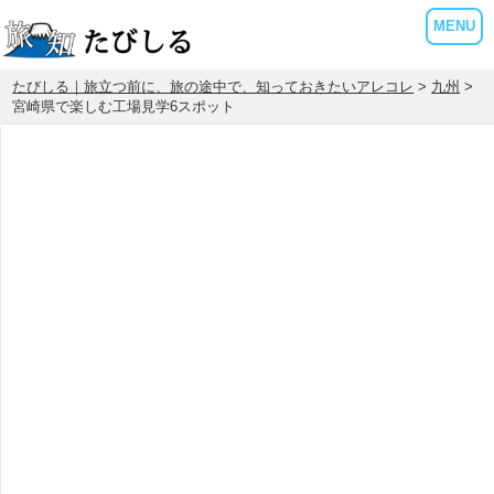
MENU
たびしる｜旅立つ前に、旅の途中で、知っておきたいアレコレ
>
九州
>
宮崎県で楽しむ工場見学6スポット