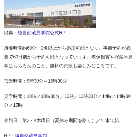
出典：
綾自然蔵見学館公式HP
所要時間約60分。2名以上から参加可能となり、事前予約が必
要で60日前から予約可能となっています。映像鑑賞や貯蔵庫見
学はもちろんのこと、無料の試飲も楽しみどころです。
営業時間：9時30分～16時30分
見学時間：10時／10時30分／13時／13時30分／14時／14時30
分／15時
休館日：第2・4木曜日（夏休み期間を除く）／年末年始
HP：
綾自然蔵見学館