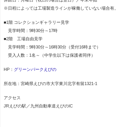
※日程によっては工場製造ラインが稼働していない場合有。
■1階 コレクションギャラリー見学
見学時間：9時30分～17時
■2階 工場自由見学
見学時間：9時30分～16時30分（受付16時まで）
受入人数：1名～（中学生以下は保護者同伴）
HP：
グリーンパークえびの
所在地：宮崎県えびの市大字東川北字有留1321-1
アクセス
JRえびの駅／九州自動車道えびのIC