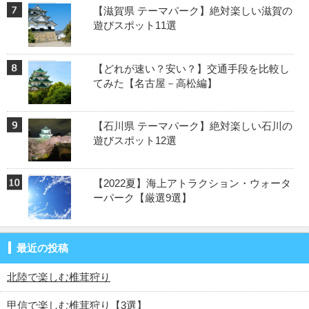
【滋賀県 テーマパーク】絶対楽しい滋賀の
遊びスポット11選
【どれが速い？安い？】交通手段を比較し
てみた【名古屋－高松編】
【石川県 テーマパーク】絶対楽しい石川の
遊びスポット12選
【2022夏】海上アトラクション・ウォータ
ーパーク【厳選9選】
最近の投稿
北陸で楽しむ椎茸狩り
甲信で楽しむ椎茸狩り【3選】