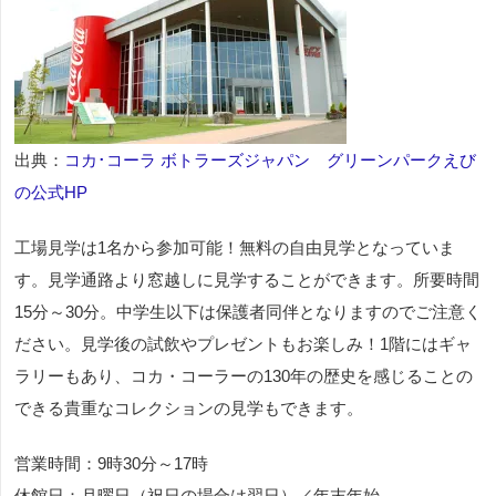
出典：
コカ･コーラ ボトラーズジャパン グリーンパークえび
の公式HP
工場見学は1名から参加可能！無料の自由見学となっていま
す。見学通路より窓越しに見学することができます。所要時間
15分～30分。中学生以下は保護者同伴となりますのでご注意く
ださい。見学後の試飲やプレゼントもお楽しみ！1階にはギャ
ラリーもあり、コカ・コーラーの130年の歴史を感じることの
できる貴重なコレクションの見学もできます。
営業時間：9時30分～17時
休館日：月曜日（祝日の場合は翌日）／年末年始