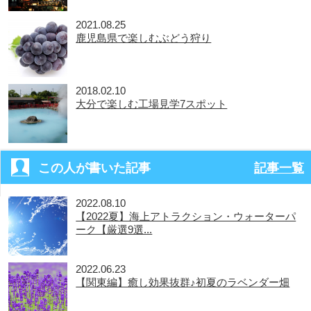
2021.08.25
鹿児島県で楽しむぶどう狩り
2018.02.10
大分で楽しむ工場見学7スポット
この人が書いた記事
記事一覧
2022.08.10
【2022夏】海上アトラクション・ウォーターパ
ーク【厳選9選...
2022.06.23
【関東編】癒し効果抜群♪初夏のラベンダー畑