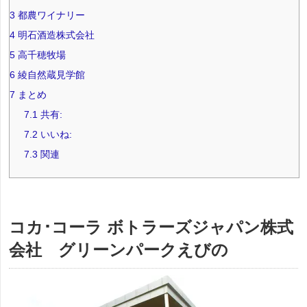
3
都農ワイナリー
4
明石酒造株式会社
5
高千穂牧場
6
綾自然蔵見学館
7
まとめ
7.1
共有:
7.2
いいね:
7.3
関連
コカ･コーラ ボトラーズジャパン株式
会社 グリーンパークえびの