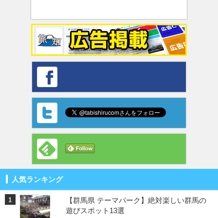
人気ランキング
【群馬県 テーマパーク】絶対楽しい群馬の
遊びスポット13選