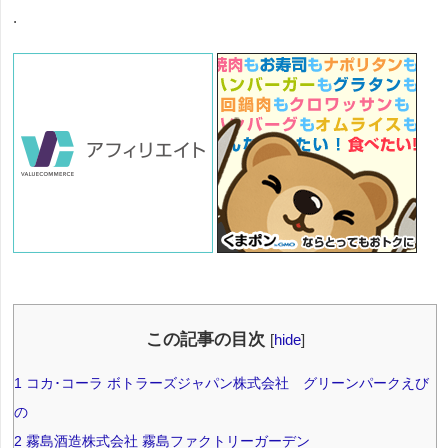
.
この記事の目次
[
hide
]
1
コカ･コーラ ボトラーズジャパン株式会社 グリーンパークえび
の
2
霧島酒造株式会社 霧島ファクトリーガーデン