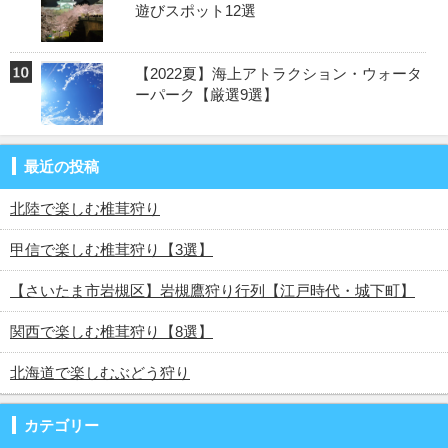
遊びスポット12選
【2022夏】海上アトラクション・ウォータ
ーパーク【厳選9選】
最近の投稿
北陸で楽しむ椎茸狩り
甲信で楽しむ椎茸狩り【3選】
【さいたま市岩槻区】岩槻鷹狩り行列【江戸時代・城下町】
関西で楽しむ椎茸狩り【8選】
北海道で楽しむぶどう狩り
カテゴリー