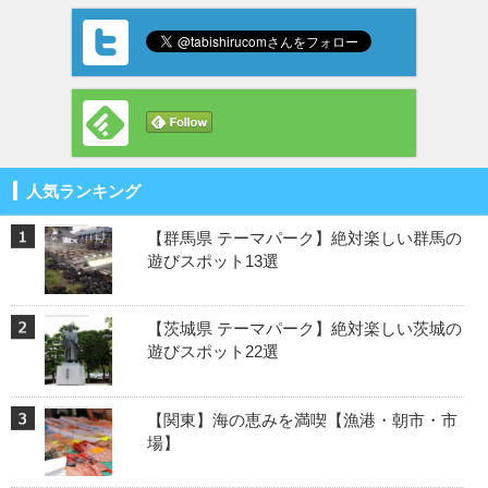
人気ランキング
【群馬県 テーマパーク】絶対楽しい群馬の
遊びスポット13選
【茨城県 テーマパーク】絶対楽しい茨城の
遊びスポット22選
【関東】海の恵みを満喫【漁港・朝市・市
場】