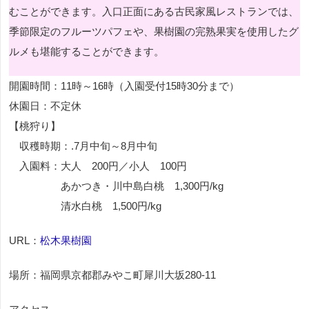
むことができます。入口正面にある古民家風レストランでは、
季節限定のフルーツパフェや、果樹園の完熟果実を使用したグ
ルメも堪能することができます。
開園時間：11時～16時（入園受付15時30分まで）
休園日：不定休
【桃狩り】
収穫時期：.7月中旬～8月中旬
入園料：大人 200円／小人 100円
あかつき・川中島白桃 1,300円/kg
清水白桃 1,500円/kg
URL：
松木果樹園
場所：福岡県京都郡みやこ町犀川大坂280-11