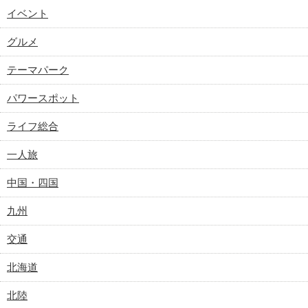
イベント
グルメ
テーマパーク
パワースポット
ライフ総合
一人旅
中国・四国
九州
交通
北海道
北陸