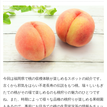
今回は福岡県で桃の収穫体験が楽しめるスポットの紹介です。
古くから邪気をはらい不老長寿の伝説をもつ桃。瑞々しいもぎ
たての桃がその場で楽しめるのも桃狩りの魅力のひとつです
ね。また、時期によって様々な品種の桃狩りが楽しめる果樹園
もあるので、事前にお目当ての桃の生育状況等の情報をチェッ