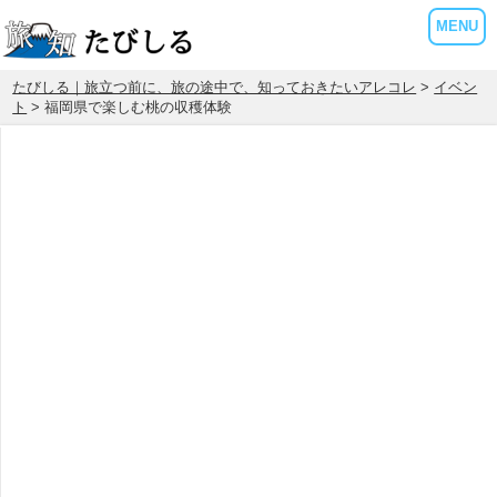
MENU
たびしる｜旅立つ前に、旅の途中で、知っておきたいアレコレ
>
イベン
ト
> 福岡県で楽しむ桃の収穫体験