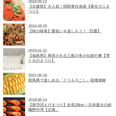
2018.09.12
【兵庫県】大人気！関西香住漁港【香住ガニま
つり】
2016.09.29
【秋の味覚】栗拾いを楽しもう！ 【5選】
2019.01.31
【福島県】再現される三島の冬の伝統行事【雪
と火のまつり】
2021.06.18
群馬県で楽しめる「とうもろこし」収穫体験
2018.06.14
【尾岱沼えびまつり】全長26km！日本最大の砂
嘴野付湾【北海...