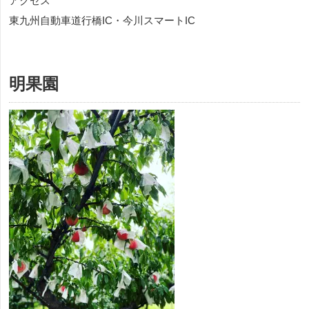
アクセス
東九州自動車道行橋IC・今川スマートIC
明果園