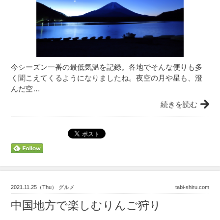
今シーズン一番の最低気温を記録。各地でそんな便りも多
く聞こえてくるようになりましたね。夜空の月や星も、澄
んだ空…
続きを読む
2021.11.25（Thu） グルメ
tabi-shiru.com
中国地方で楽しむりんご狩り