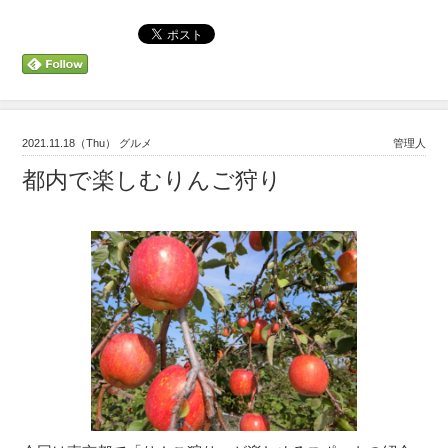
2021.11.18（Thu） グルメ
管理人
都内で楽しむりんご狩り