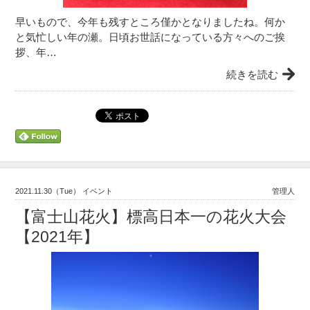
早いもので、今年も残すところ僅かとなりましたね。何か
と気忙しい年の瀬。日頃お世話になっている方々へのご挨
拶、年…
続きを読む
2021.11.30（Tue） イベント
管理人
【富士山花火】標高日本一の花火大会
【2021年】