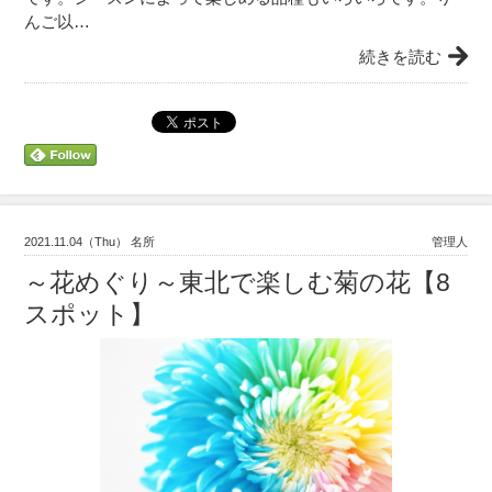
んご以…
続きを読む
2021.11.04（Thu） 名所
管理人
～花めぐり～東北で楽しむ菊の花【8
スポット】