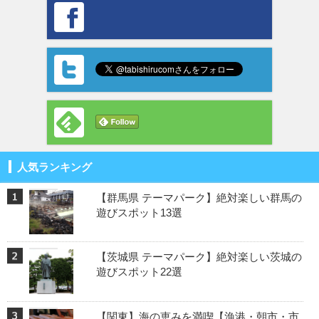
人気ランキング
【群馬県 テーマパーク】絶対楽しい群馬の
遊びスポット13選
【茨城県 テーマパーク】絶対楽しい茨城の
遊びスポット22選
【関東】海の恵みを満喫【漁港・朝市・市