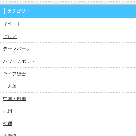
カテゴリー
イベント
グルメ
テーマパーク
パワースポット
ライフ総合
一人旅
中国・四国
九州
交通
北海道