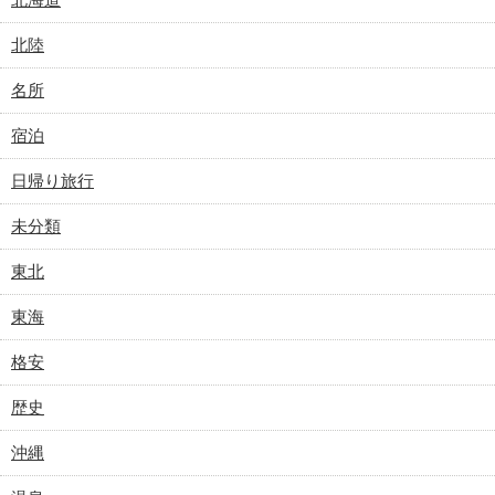
北陸
名所
宿泊
日帰り旅行
未分類
東北
東海
格安
歴史
沖縄