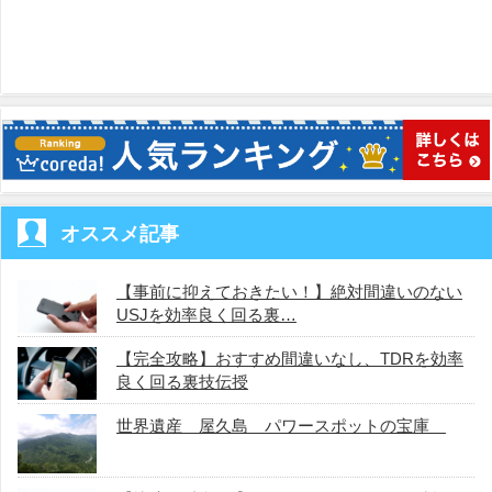
オススメ記事
【事前に抑えておきたい！】絶対間違いのない
USJを効率良く回る裏…
【完全攻略】おすすめ間違いなし、TDRを効率
良く回る裏技伝授
世界遺産 屋久島 パワースポットの宝庫