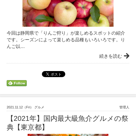
今回は静岡県で「りんご狩り」が楽しめるスポットの紹介
です。シーズンによって楽しめる品種もいろいろです。り
んご以…
続きを読む
2021.11.12（Fri） グルメ
管理人
【2021年】国内最大級魚介グルメの祭
典【東京都】