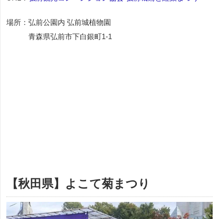
場所：弘前公園内 弘前城植物園
青森県弘前市下白銀町1-1
【秋田県】よこて菊まつり