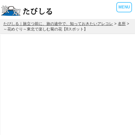
MENU
たびしる｜旅立つ前に、旅の途中で、知っておきたいアレコレ
>
名所
>
～花めぐり～東北で楽しむ菊の花【8スポット】