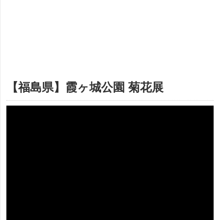
【福島県】霞ヶ城公園 菊花展