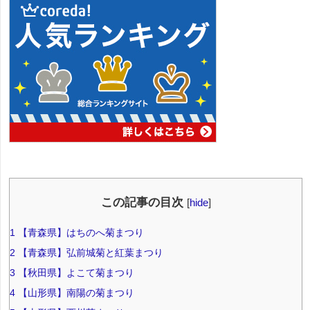
この記事の目次
[
hide
]
1
【青森県】はちのへ菊まつり
2
【青森県】弘前城菊と紅葉まつり
3
【秋田県】よこて菊まつり
4
【山形県】南陽の菊まつり