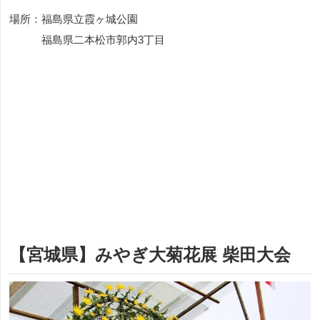
場所：福島県立霞ヶ城公園
福島県二本松市郭内3丁目
【宮城県】みやぎ大菊花展 柴田大会