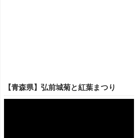
【青森県】弘前城菊と紅葉まつり