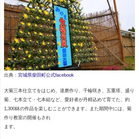
出典：
宮城県柴田町公式facebook
大菊三本仕立てをはじめ、達磨作り、千輪咲き、五重塔、盛り
菊、七本立て・七本組など、愛好者が丹精込めて育てた、約
1,300鉢の作品を楽しむことができます。また期間中には、菊
作り教室の開催もされ
ます。