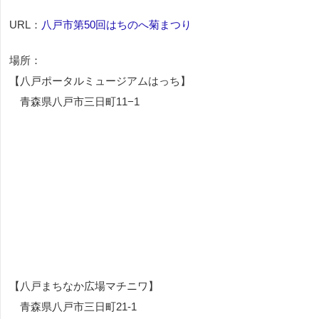
URL：
八戸市第50回はちのへ菊まつり
場所：
【八戸ポータルミュージアムはっち】
青森県八戸市三日町11−1
【八戸まちなか広場マチニワ】
青森県八戸市三日町21-1