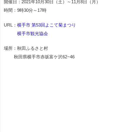
開催日：2021年10月30日（土）～11月8日（月）
時間：9時30分～17時
URL：
横手市 第53回よこて菊まつり
横手市観光協会
場所：秋田ふるさと村
秋田県横手市赤坂富ケ沢62−46