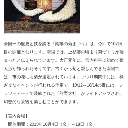
全国一の歴史と技を誇る『南陽の菊まつり』は、今回で107回
目の開催となります。南陽では、上杉藩の頃より菊づくりが始
まったと伝えられています。大正元年に、宮内料亭に初めて菊
人形が飾られたそうです。古くから菊と親しんできた南陽で
は、市の花にも菊が選定されています。まつり期間中には、様
ざまなイベントが行われる予定で、10/12～10/14の夜には、フ
ラワーアートで装飾された「熊野大社」がライトアップされ、
幻想的な景観を楽しむことができます。
【宮内会場】
開催期間：2019年10月4日（金）～18日（金）