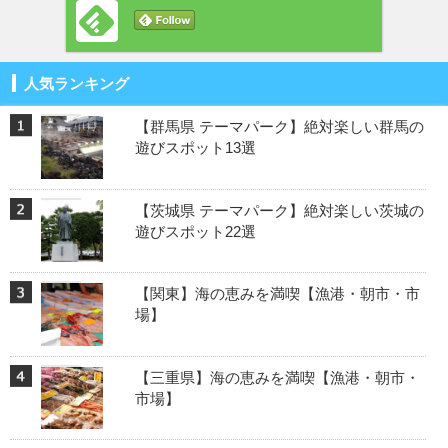
人気ランキング
【群馬県 テーマパーク】絶対楽しい群馬の
遊びスポット13選
【茨城県 テーマパーク】絶対楽しい茨城の
遊びスポット22選
【関東】海の恵みを満喫【漁港・朝市・市
場】
【三重県】海の恵みを満喫【漁港・朝市・
市場】