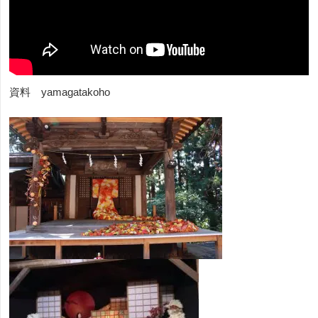
資料 yamagatakoho