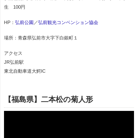
生 100円
HP：
弘前公園
／
弘前観光コンベンション協会
場所：青森県弘前市大字下白銀町１
アクセス
JR弘前駅
東北自動車道大鰐IC
【福島県】二本松の菊人形