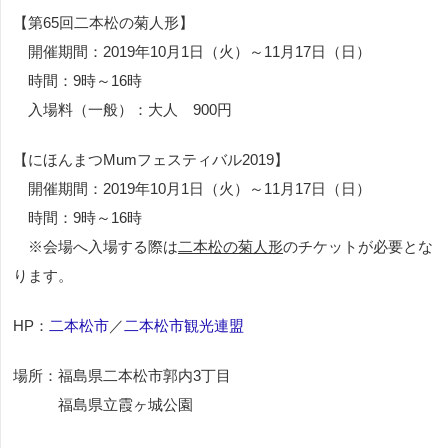
【第65回二本松の菊人形】
開催期間：2019年10月1日（火）～11月17日（日）
時間：9時～16時
入場料（一般）：大人 900円
【にほんまつMumフェスティバル2019】
開催期間：2019年10月1日（火）～11月17日（日）
時間：9時～16時
※会場へ入場する際は
二本松の菊人形
のチケットが必要とな
ります。
HP：
二本松市
／
二本松市観光連盟
場所：福島県二本松市郭内3丁目
福島県立霞ヶ城公園