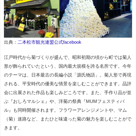
出典：
二本松市観光連盟公式facebook
江戸時代から菊づくりが盛んで、昭和初期の頃から町では菊人
形が飾られていたという、国内最大規模を誇る名所です。今年
のテーマは、日本最古の長編小説「源氏物語」。菊人形で再現
される、平安時代の優美な情景を楽しむことができます。品評
会に出展された作品も楽しみどころです。また、手作り品が並
ぶ『おしろマルシェ』や、洋菊の祭典『MUMフェスティバ
ル』も同時開催されます。フラワーアレンジメントや、マム
（菊）迷路など、またひと味違った菊の魅力を楽しむことがで
きます。