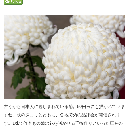
古くから日本人に親しまれている菊。50円玉にも描かれていま
すね。秋の深まりとともに、各地で菊の品評会が開催されま
す。1株で何本もの菊の花を咲かせる千輪作りといった圧巻の