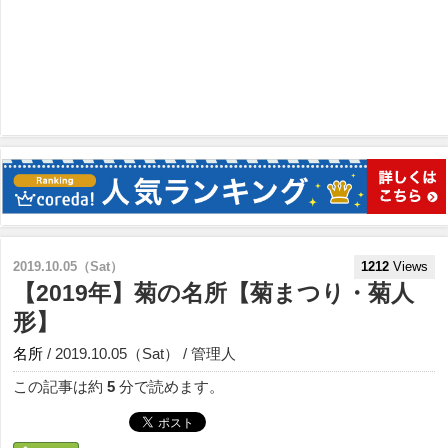
2019.10.05（Sat）
1212
Views
【2019年】菊の名所【菊まつり・菊人
形】
名所
/ 2019.10.05（Sat） / 管理人
この記事は約
5
分で読めます。