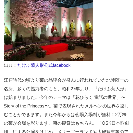
出典：
たけふ菊人形公式facebook
江戸時代の頃より菊の品評会が盛んに行われていた北陸随一の
名所。多くの協力者のもと、昭和27年より、『たけふ菊人形』
は始まりました。今年のテーマは「花ひらく 童話の世界」〜
Story of the Princess〜。菊で表現されたメルヘンの世界を楽し
むことができます。また今年からは会場入場料が無料！2万株
の菊が会場を彩ります。菊の観賞はもちろん、「OSK日本歌劇
団」による公演をはじめ、メリーゴーランドや大観覧車等のア