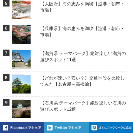
【大阪府】海の恵みを満喫【漁港・朝市・
市場】
【兵庫県】海の恵みを満喫【漁港・朝市・
市場】
【滋賀県 テーマパーク】絶対楽しい滋賀の
遊びスポット11選
【どれが速い？安い？】交通手段を比較し
てみた【名古屋－高松編】
【石川県 テーマパーク】絶対楽しい石川の
遊びスポット12選
【2022夏】海上アトラクション・ウォータ