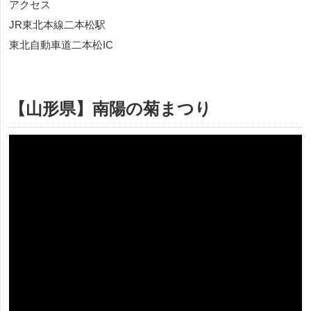
アクセス
JR東北本線二本松駅
東北自動車道二本松IC
【山形県】南陽の菊まつり