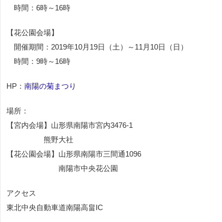
時間：6時～16時
【花公園会場】
開催期間：2019年10月19日（土）～11月10日（日）
時間：9時～16時
HP：
南陽の菊まつり
場所：
【宮内会場】山形県南陽市宮内3476-1
熊野大社
【花公園会場】山形県南陽市三間通1096
南陽市中央花公園
アクセス
東北中央自動車道南陽高畠IC