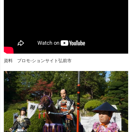
資料 プロモ-ションサイト弘前市