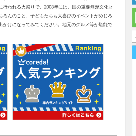
行われる火祭りで、2008年には、国の重要無形文化財
ちろんのこと、子どもたちも大喜びのイベントがめじろ
出かけになってみてください。地元のグルメ等が堪能で