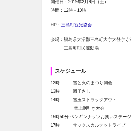
開催日：2019年2月9日（土）
時間：12時～19時
HP：
三島町観光協会
会場：福島県大沼郡三島町大字大登字寺沢
三島町町民運動場
スケジュール
12時 雪と火のまつり開会
13時 団子さし
14時 雪玉ストラックアウト
雪上綱引き大会
15時50分 ペンギンナッツお笑いステー
17時 サックスカルテットライブ