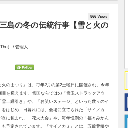
866
Views
三島の冬の伝統行事【雪と火の
1（Thu） / 管理人
と火のまつり』は、毎年2月の第2土曜日に開催され、今年
7回目を迎えます。雪国ならではの「雪玉ストラックアウ
「雪上綱引き」や、「お笑いステージ」といった数々のイ
トをはじめ、日暮れには、会場に立てられた『サイノカ
が炎に包まれ、「花火大会」や、毎年恒例の「福々みかん
」も予定されています。『サイノカミ』とは、五穀豊穣や