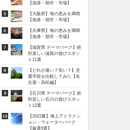
【漁港・朝市・市場】
【大阪府】海の恵みを満喫
【漁港・朝市・市場】
【兵庫県】海の恵みを満喫
【漁港・朝市・市場】
【滋賀県 テーマパーク】絶
対楽しい滋賀の遊びスポッ
ト11選
【どれが速い？安い？】交
通手段を比較してみた【名
古屋－高松編】
【石川県 テーマパーク】絶
対楽しい石川の遊びスポッ
ト12選
【2022夏】海上アトラクシ
ョン・ウォーターパーク
【厳選9選】