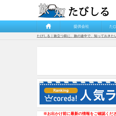
提供会社
た
たびしる｜旅立つ前に、旅の途中で、知っておきた
※お出かけ前に最新の情報をご確認くだ