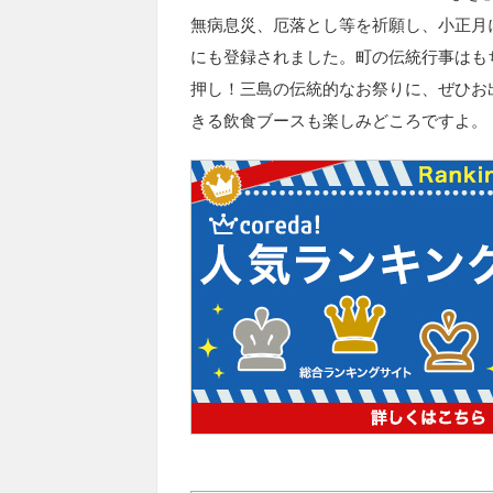
無病息災、厄落とし等を祈願し、小正月に
にも登録されました。町の伝統行事はも
押し！三島の伝統的なお祭りに、ぜひお
きる飲食ブースも楽しみどころですよ。