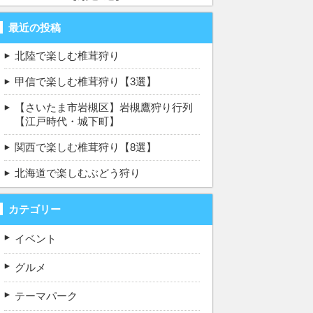
最近の投稿
北陸で楽しむ椎茸狩り
甲信で楽しむ椎茸狩り【3選】
【さいたま市岩槻区】岩槻鷹狩り行列
【江戸時代・城下町】
関西で楽しむ椎茸狩り【8選】
北海道で楽しむぶどう狩り
カテゴリー
イベント
グルメ
テーマパーク