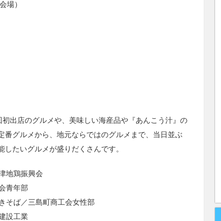
会場）
今回初出店のグルメや、美味しい海産品や『あんこう汁』の
定番グルメから、地元ならではのグルメまで、当日並ぶ
能したいグルメが盛りだくさんです。
津地鶏振興会
会青年部
きそば／三島町商工会女性部
建設工業