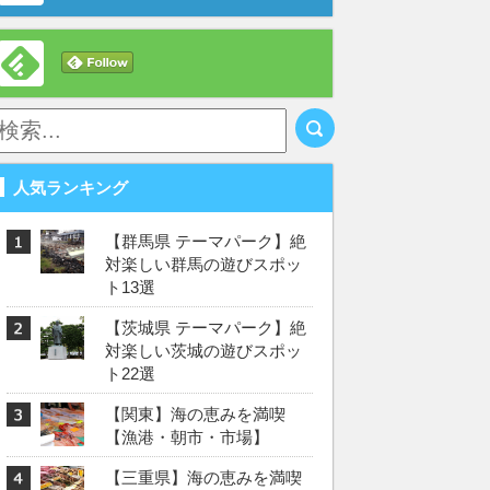
人気ランキング
【群馬県 テーマパーク】絶
対楽しい群馬の遊びスポッ
ト13選
【茨城県 テーマパーク】絶
対楽しい茨城の遊びスポッ
ト22選
【関東】海の恵みを満喫
【漁港・朝市・市場】
【三重県】海の恵みを満喫