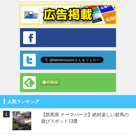
人気ランキング
【群馬県 テーマパーク】絶対楽しい群馬の
遊びスポット13選