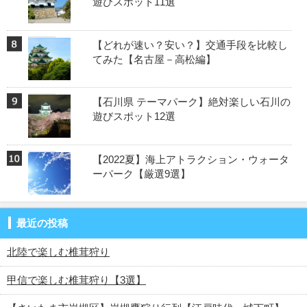
遊びスポット11選
【どれが速い？安い？】交通手段を比較し
てみた【名古屋－高松編】
【石川県 テーマパーク】絶対楽しい石川の
遊びスポット12選
【2022夏】海上アトラクション・ウォータ
ーパーク【厳選9選】
最近の投稿
北陸で楽しむ椎茸狩り
甲信で楽しむ椎茸狩り【3選】