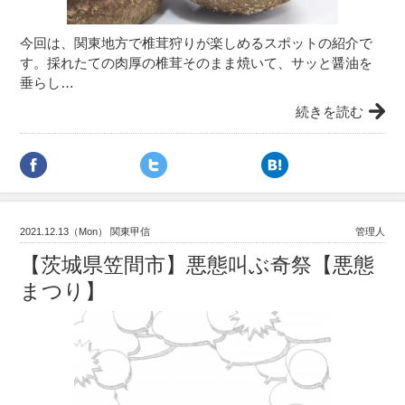
今回は、関東地方で椎茸狩りが楽しめるスポットの紹介で
す。採れたての肉厚の椎茸そのまま焼いて、サッと醤油を
垂らし…
続きを読む
2021.12.13（Mon） 関東甲信
管理人
【茨城県笠間市】悪態叫ぶ奇祭【悪態
まつり】