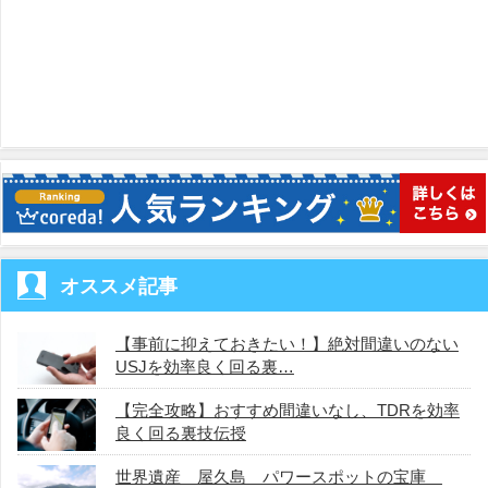
オススメ記事
【事前に抑えておきたい！】絶対間違いのない
USJを効率良く回る裏…
【完全攻略】おすすめ間違いなし、TDRを効率
良く回る裏技伝授
世界遺産 屋久島 パワースポットの宝庫