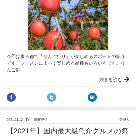
今回は東京都で「りんご狩り」が楽しめるスポットの紹介
です。シーズンによって楽しめる品種もいろいろです。り
んご以…
続きを読む
2021.11.12（Fri） 関東甲信
管理人
【2021年】国内最大級魚介グルメの祭