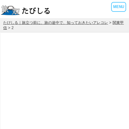
MENU
たびしる｜旅立つ前に、旅の途中で、知っておきたいアレコレ
>
関東甲
信
> 2