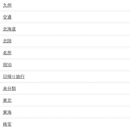
九州
交通
北海道
北陸
名所
宿泊
日帰り旅行
未分類
東北
東海
格安