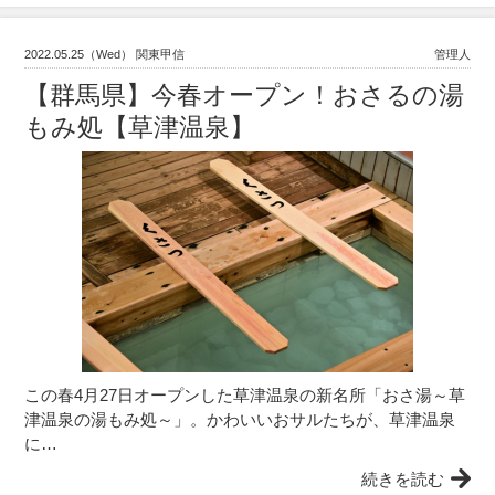
2022.05.25（Wed） 関東甲信
管理人
【群馬県】今春オープン！おさるの湯
もみ処【草津温泉】
この春4月27日オープンした草津温泉の新名所「おさ湯～草
津温泉の湯もみ処～」。かわいいおサルたちが、草津温泉
に…
続きを読む