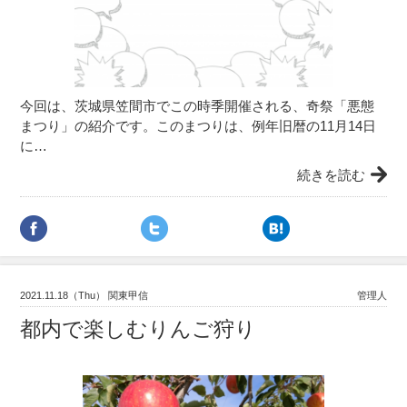
今回は、茨城県笠間市でこの時季開催される、奇祭「悪態
まつり」の紹介です。このまつりは、例年旧暦の11月14日
に…
続きを読む
2021.11.18（Thu） 関東甲信
管理人
都内で楽しむりんご狩り