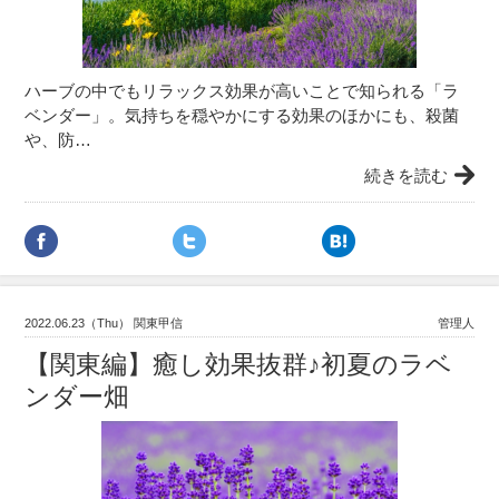
ハーブの中でもリラックス効果が高いことで知られる「ラ
ベンダー」。気持ちを穏やかにする効果のほかにも、殺菌
や、防…
続きを読む
2022.06.23（Thu） 関東甲信
管理人
【関東編】癒し効果抜群♪初夏のラベ
ンダー畑