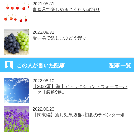
2021.05.31
青森県で楽しめるさくらんぼ狩り
2022.08.31
岩手県で楽しむぶどう狩り
この人が書いた記事
記事一覧
2022.08.10
【2022夏】海上アトラクション・ウォーターパ
ーク【厳選9選...
2022.06.23
【関東編】癒し効果抜群♪初夏のラベンダー畑