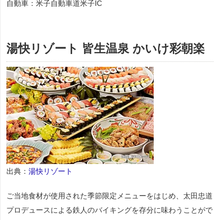
自動車：米子自動車道米子IC
湯快リゾート 皆生温泉 かいけ彩朝楽
出典：
湯快リゾート
ご当地食材が使用された季節限定メニューをはじめ、太田忠道
プロデュースによる鉄人のバイキングを存分に味わうことがで