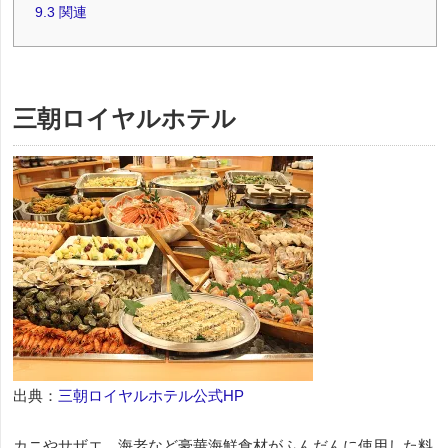
9.3
関連
三朝ロイヤルホテル
出典：
三朝ロイヤルホテル公式HP
カニやサザエ、海老など豪華海鮮食材がふんだんに使用した料