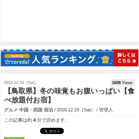
2016.12.10（Sat）
1608
Views
【鳥取県】冬の味覚もお腹いっぱい【食
べ放題付お宿】
グルメ
中国・四国
宿泊
/ 2016.12.10（Sat） / 管理人
この記事は約
4
分で読めます。