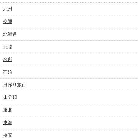
九州
交通
北海道
北陸
名所
宿泊
日帰り旅行
未分類
東北
東海
格安