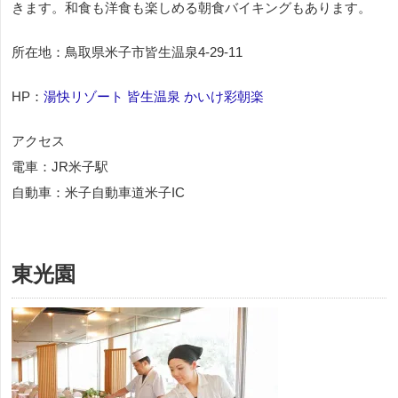
きます。和食も洋食も楽しめる朝食バイキングもあります。
所在地：鳥取県米子市皆生温泉4-29-11
HP：
湯快リゾート 皆生温泉 かいけ彩朝楽
アクセス
電車：JR米子駅
自動車：米子自動車道米子IC
東光園