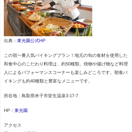
出典：
東光園公式HP
この宿一番人気バイキングプラン！地元の旬の食材を使用した
和食中心のこだわり料理は、約50種類。焼物や揚げ物など料理
人によるパフォーマンスコーナーも楽しみどころです。朝食バ
イキングも約40種類と豊富なメニューです。
所在地：鳥取県米子市皆生温泉3-17-7
HP：
東光園
アクセス