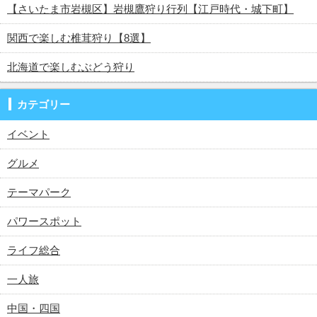
【さいたま市岩槻区】岩槻鷹狩り行列【江戸時代・城下町】
関西で楽しむ椎茸狩り【8選】
北海道で楽しむぶどう狩り
カテゴリー
イベント
グルメ
テーマパーク
パワースポット
ライフ総合
一人旅
中国・四国