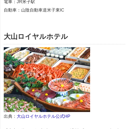
電車：JR米子駅
自動車：山陰自動車道米子東IC
大山ロイヤルホテル
出典：
大山ロイヤルホテル公式HP