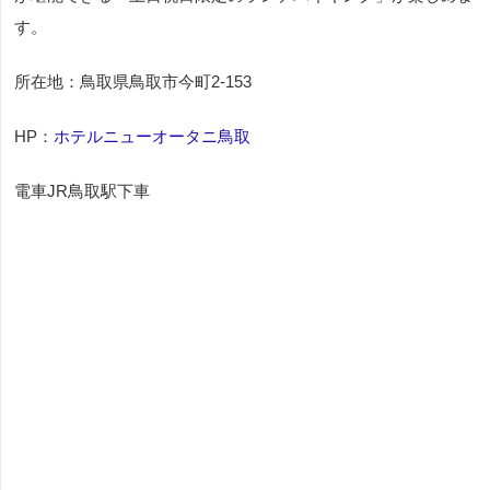
す。
所在地：鳥取県鳥取市今町2‐153
HP：
ホテルニューオータニ鳥取
電車JR鳥取駅下車