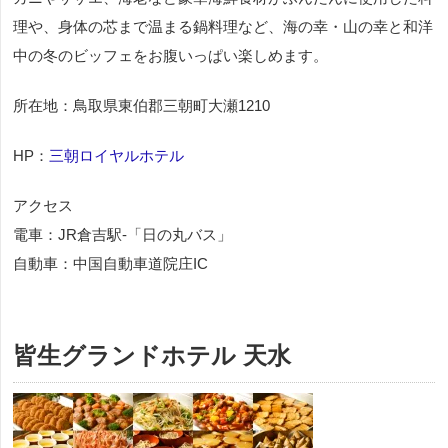
理や、身体の芯まで温まる鍋料理など、海の幸・山の幸と和洋
中の冬のビッフェをお腹いっぱい楽しめます。
所在地：鳥取県東伯郡三朝町大瀬1210
HP：
三朝ロイヤルホテル
アクセス
電車：JR倉吉駅‐「日の丸バス」
自動車：中国自動車道院庄IC
皆生グランドホテル 天水