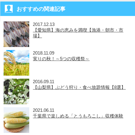
おすすめの関連記事
2017.12.13
【愛知県】海の恵みを満喫【漁港・朝市・市
場】
2018.11.09
実りの秋！～5つの収穫祭～
2016.09.11
【山梨県】ぶどう狩り・食べ放題情報【8選】
2021.06.11
千葉県で楽しめる「とうもろこし」収穫体験