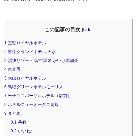
この記事の目次
[
hide
]
1
三朝ロイヤルホテル
2
皆生グランドホテル 天水
3
湯快リゾート 皆生温泉 かいけ彩朝楽
4
東光園
5
大山ロイヤルホテル
6
鳥取グリーンホテルモーリス
7
米子ユニバーサルホテル（駅前）
8
ホテルニューオータニ鳥取
9
まとめ
9.1
共有:
9.2
いいね: