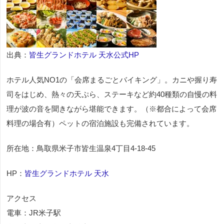
出典：
皆生グランドホテル 天水公式HP
ホテル人気NO1の「会席まるごとバイキング」。カニや握り寿
司をはじめ、熱々の天ぷら、ステーキなど約40種類の自慢の料
理が波の音を聞きながら堪能できます。（※都合によって会席
料理の場合有）ペットの宿泊施設も完備されています。
所在地：鳥取県米子市皆生温泉4丁目4-18-45
HP：
皆生グランドホテル 天水
アクセス
電車：JR米子駅