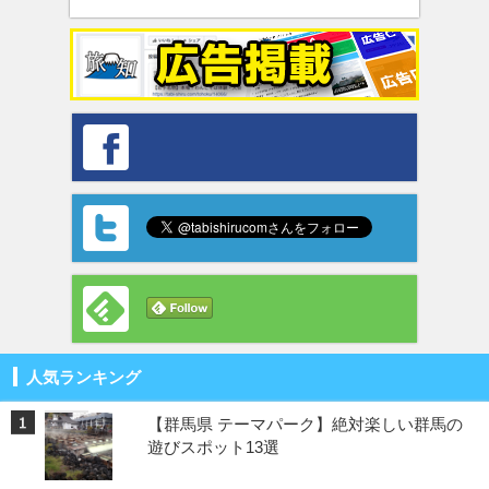
人気ランキング
【群馬県 テーマパーク】絶対楽しい群馬の
遊びスポット13選