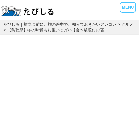
MENU
たびしる｜旅立つ前に、旅の途中で、知っておきたいアレコレ
>
グルメ
> 【鳥取県】冬の味覚もお腹いっぱい【食べ放題付お宿】