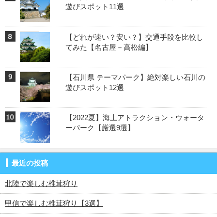
遊びスポット11選
【どれが速い？安い？】交通手段を比較し
てみた【名古屋－高松編】
【石川県 テーマパーク】絶対楽しい石川の
遊びスポット12選
【2022夏】海上アトラクション・ウォータ
ーパーク【厳選9選】
最近の投稿
北陸で楽しむ椎茸狩り
甲信で楽しむ椎茸狩り【3選】