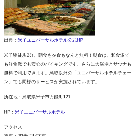
出典：
米子ユニバーサルホテル公式HP
米子駅徒歩2分。朝食も夕食もなんと無料！朝食は、和食派で
も洋食派でも安心のバイキングです。さらに大浴場とサウナも
無料で利用できます。鳥取以外の「ユニバーサルホテルチェー
ン」でも同様のサービスが実施されています。
所在地：鳥取県米子市万能町121
HP：
米子ユニバーサルホテル
アクセス
電車：JR米子駅下車