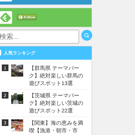
人気ランキング
【群馬県 テーマパー
ク】絶対楽しい群馬の
遊びスポット13選
【茨城県 テーマパー
ク】絶対楽しい茨城の
遊びスポット22選
【関東】海の恵みを満
喫【漁港・朝市・市