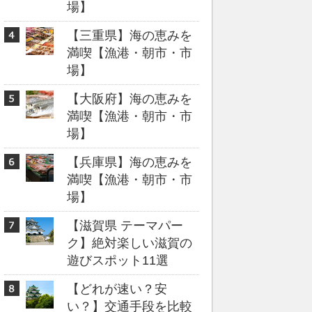
場】
【三重県】海の恵みを
満喫【漁港・朝市・市
場】
【大阪府】海の恵みを
満喫【漁港・朝市・市
場】
【兵庫県】海の恵みを
満喫【漁港・朝市・市
場】
【滋賀県 テーマパー
ク】絶対楽しい滋賀の
遊びスポット11選
【どれが速い？安
い？】交通手段を比較