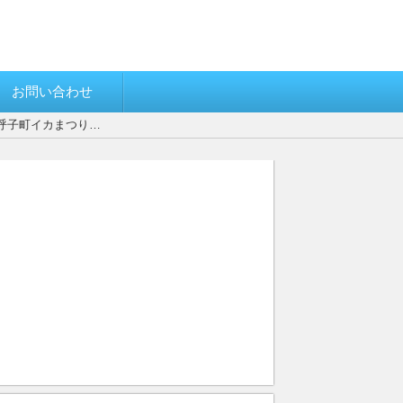
お問い合わせ
【呼子町イカまつり…