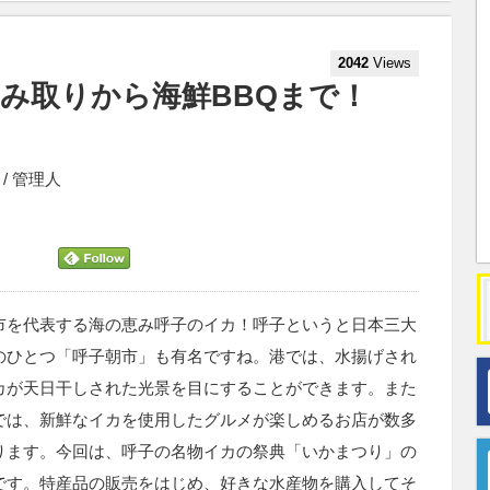
2042
Views
み取りから海鮮BBQまで！
） / 管理人
市を代表する海の恵み呼子のイカ！呼子というと日本三大
のひとつ「呼子朝市」も有名ですね。港では、水揚げされ
カが天日干しされた光景を目にすることができます。また
では、新鮮なイカを使用したグルメが楽しめるお店が数多
ります。今回は、呼子の名物イカの祭典「いかまつり」の
です。特産品の販売をはじめ、好きな水産物を購入してそ