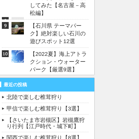
してみた【名古屋－高
松編】
【石川県 テーマパー
ク】絶対楽しい石川の
遊びスポット12選
【2022夏】海上アトラ
クション・ウォーター
パーク【厳選9選】
最近の投稿
北陸で楽しむ椎茸狩り
甲信で楽しむ椎茸狩り【3選】
【さいたま市岩槻区】岩槻鷹狩
り行列【江戸時代・城下町】
関西で楽しむ椎茸狩り【8選】