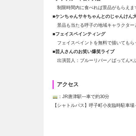
制限時間内に食べれば景品がもらえま
■ケンちゃんサキちゃんとのじゃんけん
景品も当たる呼子の地域キャラクター
■フェイスペインティング
フェイスペイントを無料で描いてもら
■芸人さんのお笑い爆笑ライブ
出演芸人：ブルーリバー／ばってん×
アクセス
：JR唐津駅―車で約30分
【シャトルバス】呼子町小友臨時駐車場～