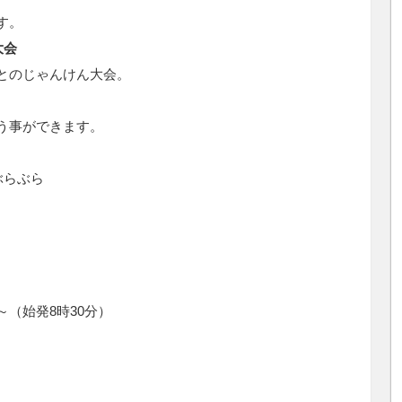
す。
大会
とのじゃんけん大会。
う事ができます。
ぶらぶら
（始発8時30分）