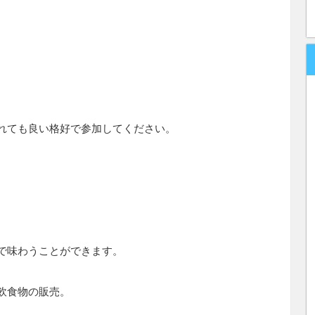
れても良い格好で参加してください。
で味わうことができます。
飲食物の販売。