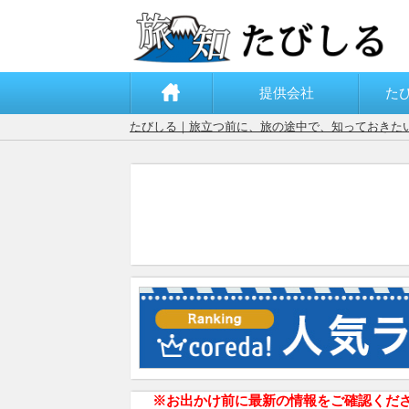
提供会社
た
たびしる｜旅立つ前に、旅の途中で、知っておきた
※お出かけ前に最新の情報をご確認くだ