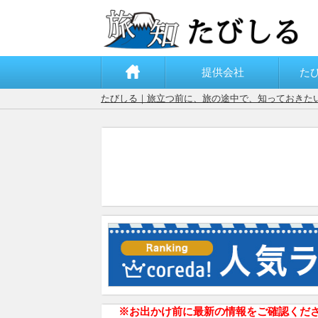
提供会社
た
たびしる｜旅立つ前に、旅の途中で、知っておきた
※お出かけ前に最新の情報をご確認くだ