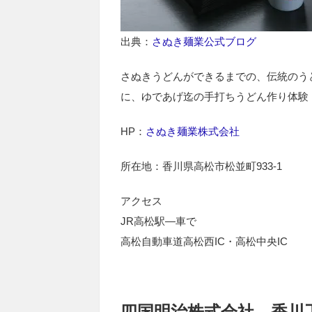
出典：
さぬき麺業公式ブログ
さぬきうどんができるまでの、伝統のう
に、ゆであげ迄の手打ちうどん作り体験
HP：
さぬき麺業株式会社
所在地：香川県高松市松並町933-1
アクセス
JR高松駅―車で
高松自動車道高松西IC・高松中央IC
四国明治株式会社 香川