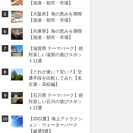
【漁港・朝市・市場】
【大阪府】海の恵みを満喫
【漁港・朝市・市場】
【兵庫県】海の恵みを満喫
【漁港・朝市・市場】
【滋賀県 テーマパーク】絶
対楽しい滋賀の遊びスポッ
ト11選
【どれが速い？安い？】交
通手段を比較してみた【名
古屋－高松編】
【石川県 テーマパーク】絶
対楽しい石川の遊びスポッ
ト12選
【2022夏】海上アトラクシ
ョン・ウォーターパーク
【厳選9選】