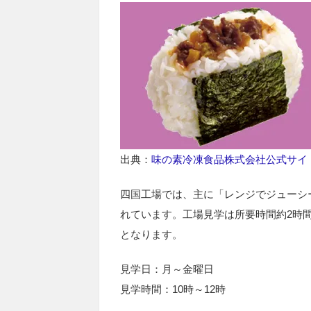
出典：
味の素冷凍食品株式会社公式サイ
四国工場では、主に「レンジでジューシ
れています。工場見学は所要時間約2時間
となります。
見学日：月～金曜日
見学時間：10時～12時