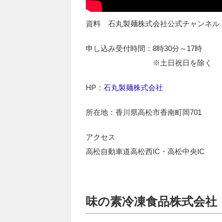
資料 石丸製麺株式会社公式チャンネル
申し込み受付時間：8時30分～17時
※土日祝日を除く
HP：
石丸製麺株式会社
所在地：香川県高松市香南町岡701
アクセス
高松自動車道高松西IC・高松中央IC
味の素冷凍食品株式会社