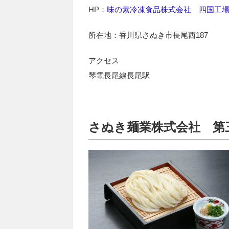
HP：
味の素冷凍食品株式会社 四国工
所在地：香川県さぬき市長尾西187
アクセス
琴電長尾線長尾駅
さぬき麺業株式会社 第