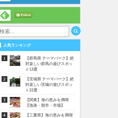
人気ランキング
【群馬県 テーマパーク】絶
対楽しい群馬の遊びスポッ
ト13選
【茨城県 テーマパーク】絶
対楽しい茨城の遊びスポッ
ト22選
【関東】海の恵みを満喫
【漁港・朝市・市場】
【三重県】海の恵みを満喫