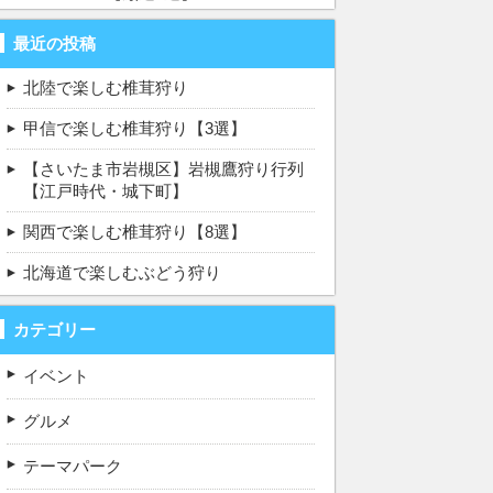
最近の投稿
北陸で楽しむ椎茸狩り
甲信で楽しむ椎茸狩り【3選】
【さいたま市岩槻区】岩槻鷹狩り行列
【江戸時代・城下町】
関西で楽しむ椎茸狩り【8選】
北海道で楽しむぶどう狩り
カテゴリー
イベント
グルメ
テーマパーク