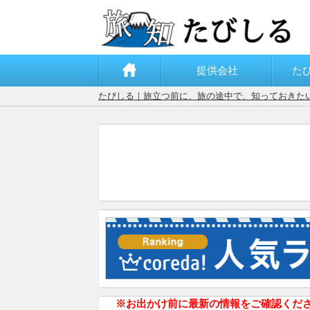
提供会社
た
たびしる｜旅立つ前に、旅の途中で、知っておきた
※お出かけ前に最新の情報をご確認くだ