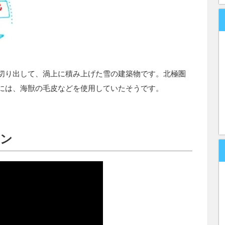
切り出して、渦上に積み上げた雪の建築物です。北極圏
には、海獣の毛皮などを使用していたそうです。
タン