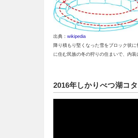
出典：
wikipedia
降り積もり堅くなった雪をブロック状に
に住む民族の冬の狩りの住まいで、内装
2016年しかりべつ湖コ