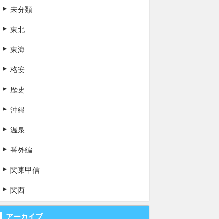
未分類
東北
東海
格安
歴史
沖縄
温泉
番外編
関東甲信
関西
アーカイブ