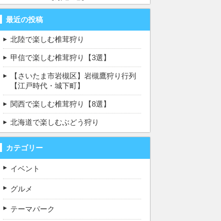
最近の投稿
北陸で楽しむ椎茸狩り
甲信で楽しむ椎茸狩り【3選】
【さいたま市岩槻区】岩槻鷹狩り行列
【江戸時代・城下町】
関西で楽しむ椎茸狩り【8選】
北海道で楽しむぶどう狩り
カテゴリー
イベント
グルメ
テーマパーク