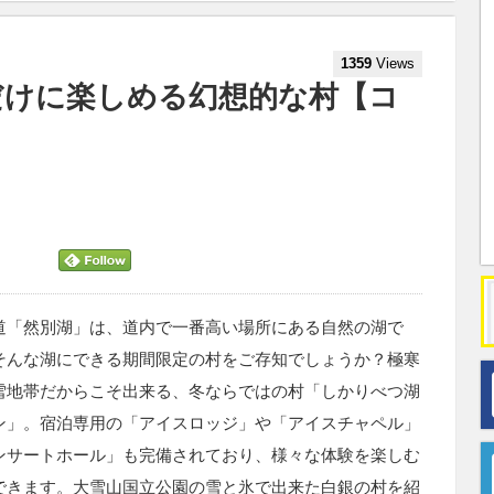
1359
Views
だけに楽しめる幻想的な村【コ
道「然別湖」は、道内で一番高い場所にある自然の湖で
そんな湖にできる期間限定の村をご存知でしょうか？極寒
雪地帯だからこそ出来る、冬ならではの村「しかりべつ湖
ン」。宿泊専用の「アイスロッジ」や「アイスチャペル」
ンサートホール」も完備されており、様々な体験を楽しむ
できます。大雪山国立公園の雪と氷で出来た白銀の村を紹