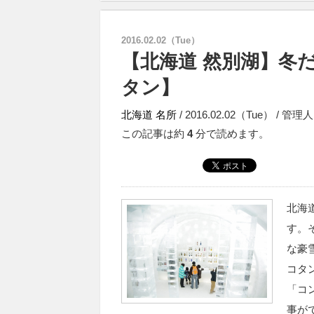
2016.02.02（Tue）
【北海道 然別湖】冬
タン】
北海道
名所
/ 2016.02.02（Tue） / 管理人
この記事は約
4
分で読めます。
北海
す。
な豪
コタ
「コ
事が