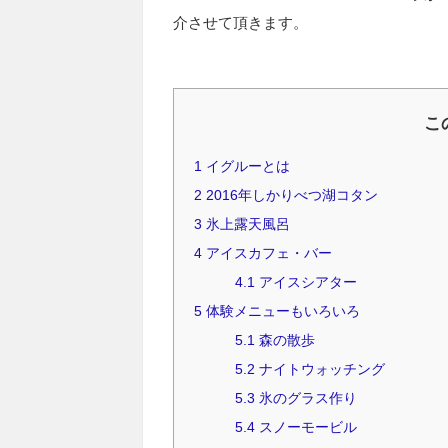
介させて頂きます。
こ
1
イグルーとは
2
2016年しかりべつ湖コタン
3
氷上露天風呂
4
アイスカフェ・バー
4.1
アイスシアター
5
体験メニューもいろいろ
5.1
森の散歩
5.2
ナイトウォッチング
5.3
氷のグラス作り
5.4
スノーモービル