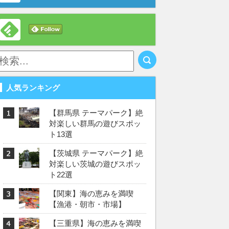
人気ランキング
【群馬県 テーマパーク】絶
対楽しい群馬の遊びスポッ
ト13選
【茨城県 テーマパーク】絶
対楽しい茨城の遊びスポッ
ト22選
【関東】海の恵みを満喫
【漁港・朝市・市場】
【三重県】海の恵みを満喫