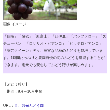
画像 イメージ
「巨峰」「藤稔」「紅富士」「紅伊豆」「バッファロー」「ス
チューベン」「ロザリオ・ビアンコ」「ピッテロビアンコ」
「安芸クイーン」等々、豊富な品種のぶどうを栽培していま
す。1時間たっぷりと農園自慢の旬のぶどうを堪能することが
できます。雨天でも安心してぶどう狩りが楽しめます。
【ぶどう狩り】
期間：8月～10月中旬
URL：
音川観光ぶどう園