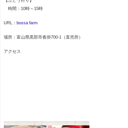
【ぶどう狩り】
時間：10時～15時
URL：
bossa farm
場所：富山県黒部市沓掛700-1（直売所）
アクセス