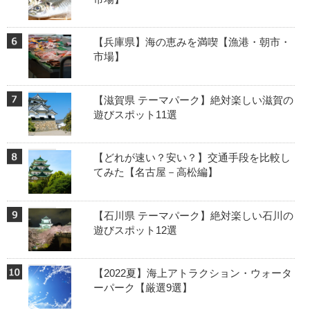
【兵庫県】海の恵みを満喫【漁港・朝市・
市場】
【滋賀県 テーマパーク】絶対楽しい滋賀の
遊びスポット11選
【どれが速い？安い？】交通手段を比較し
てみた【名古屋－高松編】
【石川県 テーマパーク】絶対楽しい石川の
遊びスポット12選
【2022夏】海上アトラクション・ウォータ
ーパーク【厳選9選】