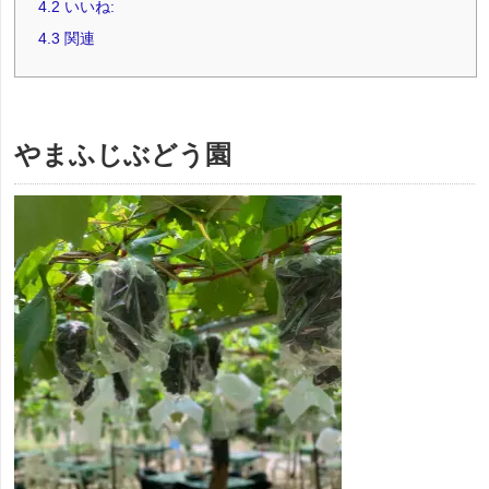
4.2
いいね:
4.3
関連
やまふじぶどう園