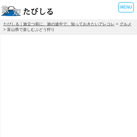
MENU
たびしる｜旅立つ前に、旅の途中で、知っておきたいアレコレ
>
グルメ
> 富山県で楽しむぶどう狩り