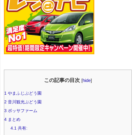
この記事の目次
[
hide
]
1
やまふじぶどう園
2
音川観光ぶどう園
3
ボッサファーム
4
まとめ
4.1
共有: