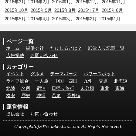
2016年3月
2016年2月
2016年1月
2015年12月
2015年11月
2015年10月
2015年9月
2015年8月
2015年7月
2015年6月
2015年5月
2015年4月
2015年3月
2015年2月
2015年1月
ページ一覧
ホーム
提供会社
たびしるとは？
殿堂入り記事一覧
広告掲載
お問い合わせ
カテゴリー
イベント
グルメ
テーマパーク
パワースポット
ライフ総合
一人旅
中国・四国
九州
交通
北海道
北陸
名所
宿泊
日帰り旅行
未分類
東北
東海
格安
歴史
沖縄
温泉
番外編
運営情報
提供会社
お問い合わせ
Copyright(c)2015. tabi-shiru.com. All Rights Reserved.