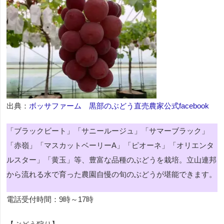
出典：
ボッサファーム 黒部のぶどう直売農家公式facebook
「ブラックビート」「サニールージュ」「サマーブラック」
「赤嶺」「マスカットベーリーA」「ピオーネ」「オリエンタ
ルスター」「黄玉」等、豊富な品種のぶどうを栽培。立山連邦
から流れる水で育った農園自慢の旬のぶどうが堪能できます。
電話受付時間：9時～17時