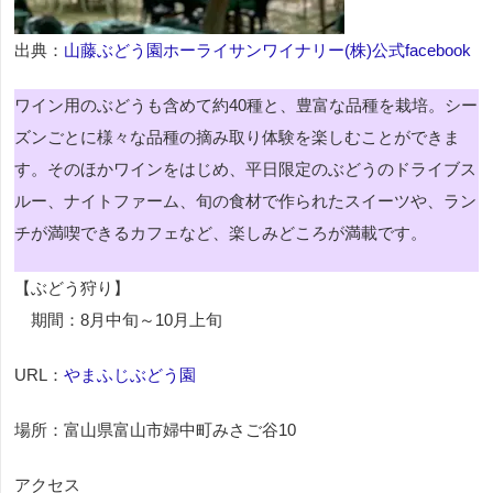
出典：
山藤ぶどう園ホーライサンワイナリー(株)公式facebook
ワイン用のぶどうも含めて約40種と、豊富な品種を栽培。シー
ズンごとに様々な品種の摘み取り体験を楽しむことができま
す。そのほかワインをはじめ、平日限定のぶどうのドライブス
ルー、ナイトファーム、旬の食材で作られたスイーツや、ラン
チが満喫できるカフェなど、楽しみどころが満載です。
【ぶどう狩り】
期間：8月中旬～10月上旬
URL：
やまふじぶどう園
場所：富山県富山市婦中町みさご谷10
アクセス