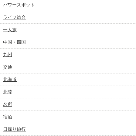
パワースポット
ライフ総合
一人旅
中国・四国
九州
交通
北海道
北陸
名所
宿泊
日帰り旅行