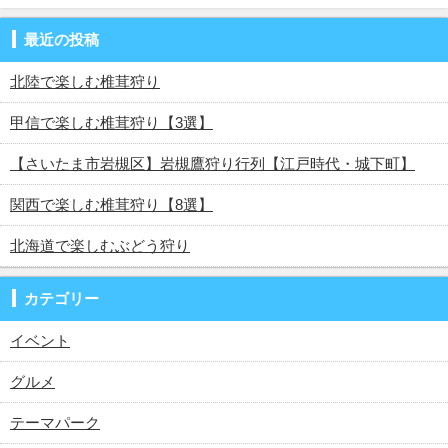
最近の投稿
北陸で楽しむ椎茸狩り
甲信で楽しむ椎茸狩り【3選】
【さいたま市岩槻区】岩槻鷹狩り行列【江戸時代・城下町】
関西で楽しむ椎茸狩り【8選】
北海道で楽しむぶどう狩り
カテゴリー
イベント
グルメ
テーマパーク