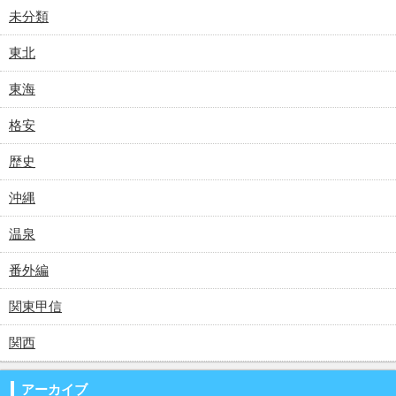
未分類
東北
東海
格安
歴史
沖縄
温泉
番外編
関東甲信
関西
アーカイブ