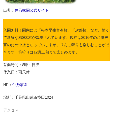
出典：
仲乃家園公式サイト
入園無料！園内には「松本早生富有柿」「次郎柿」など、甘く
て新鮮な柿800本が栽培されています。現在は2016年の台風被
害のため中止となっていますが、りんご狩りも楽しむことがで
きます。柿狩りは12月上旬まで楽しめます。
営業時間：8時～日没
休業日：雨天休
HP：
仲乃家園
場所：千葉県山武市横田1024
アクセス