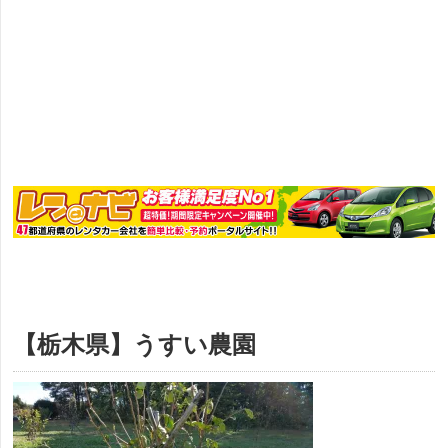
【栃木県】うすい農園