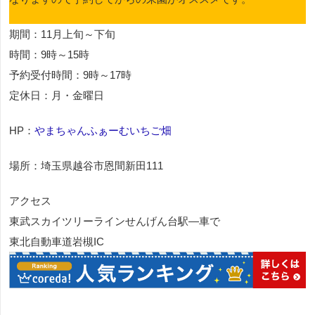
期間：11月上旬～下旬
時間：9時～15時
予約受付時間：9時～17時
定休日：月・金曜日
HP：
やまちゃんふぁーむいちご畑
場所：埼玉県越谷市恩間新田111
アクセス
東武スカイツリーラインせんげん台駅―車で
東北自動車道岩槻IC