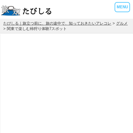
MENU
たびしる｜旅立つ前に、旅の途中で、知っておきたいアレコレ
>
グルメ
> 関東で楽しむ柿狩り体験7スポット