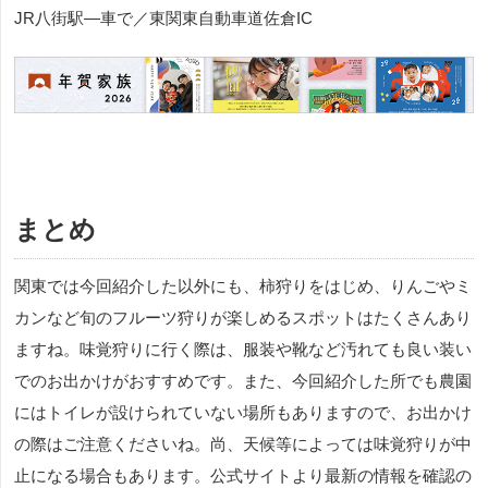
JR八街駅―車で／東関東自動車道佐倉IC
まとめ
関東では今回紹介した以外にも、柿狩りをはじめ、りんごやミ
カンなど旬のフルーツ狩りが楽しめるスポットはたくさんあり
ますね。味覚狩りに行く際は、服装や靴など汚れても良い装い
でのお出かけがおすすめです。また、今回紹介した所でも農園
にはトイレが設けられていない場所もありますので、お出かけ
の際はご注意くださいね。尚、天候等によっては味覚狩りが中
止になる場合もあります。公式サイトより最新の情報を確認の