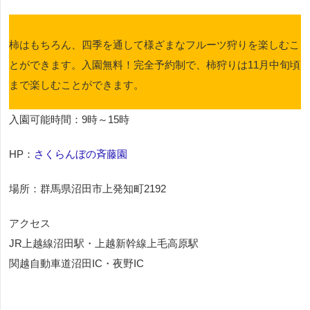
柿はもちろん、四季を通して様ざまなフルーツ狩りを楽しむこ
とができます。入園無料！完全予約制で、柿狩りは11月中旬頃
まで楽しむことができます。
入園可能時間：9時～15時
HP：
さくらんぼの斉藤園
場所：群馬県沼田市上発知町2192
アクセス
JR上越線沼田駅・上越新幹線上毛高原駅
関越自動車道沼田IC・夜野IC