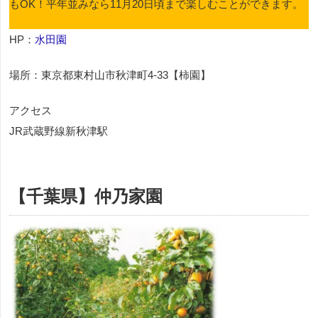
もOK！平年並みなら11月20日頃まで楽しむことができます。
HP：
水田園
場所：東京都東村山市秋津町4-33【柿園】
アクセス
JR武蔵野線新秋津駅
【千葉県】仲乃家園