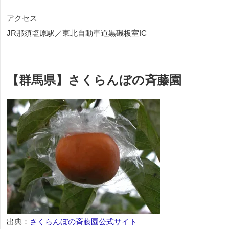
アクセス
JR那須塩原駅／東北自動車道黒磯板室IC
【群馬県】さくらんぼの斉藤園
出典：
さくらんぼの斉藤園公式サイト