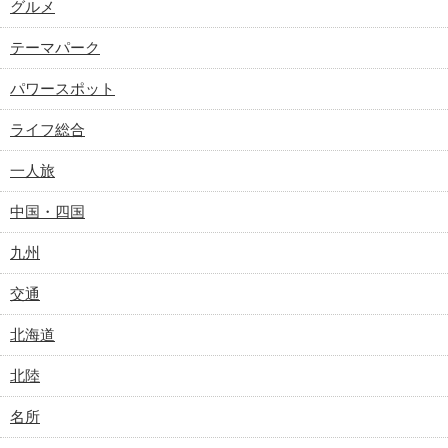
グルメ
テーマパーク
パワースポット
ライフ総合
一人旅
中国・四国
九州
交通
北海道
北陸
名所