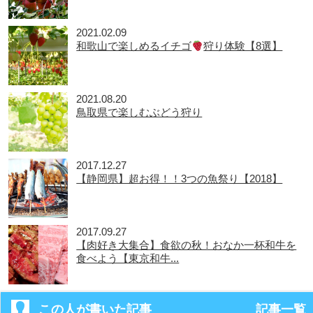
2021.02.09
和歌山で楽しめるイチゴ
狩り体験【8選】
2021.08.20
鳥取県で楽しむぶどう狩り
2017.12.27
【静岡県】超お得！！3つの魚祭り【2018】
2017.09.27
【肉好き大集合】食欲の秋！おなか一杯和牛を
食べよう【東京和牛...
この人が書いた記事
記事一覧