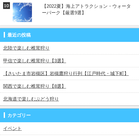
【2022夏】海上アトラクション・ウォータ
ーパーク【厳選9選】
最近の投稿
北陸で楽しむ椎茸狩り
甲信で楽しむ椎茸狩り【3選】
【さいたま市岩槻区】岩槻鷹狩り行列【江戸時代・城下町】
関西で楽しむ椎茸狩り【8選】
北海道で楽しむぶどう狩り
カテゴリー
イベント