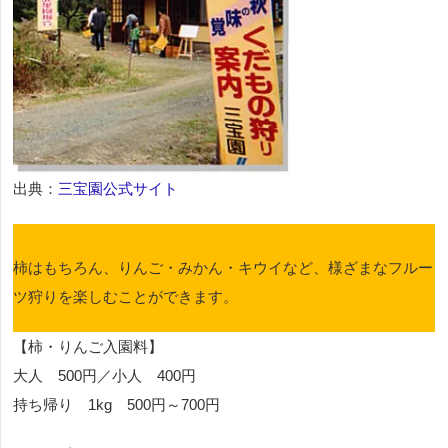
出典：
三宝園公式サイト
柿はもちろん、りんご・みかん・キウイなど、様ざまなフルー
ツ狩りを楽しむことができます。
【柿・りんご入園料】
大人 500円／小人 400円
持ち帰り 1kg 500円～700円