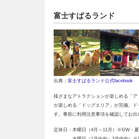
富士すばるランド
出典：
富士すばるランド公式facebook
様ざまなアトラクションが楽しめる「ア
が楽しめる「ドッグエリア」が完備。ド
す。事前に利用注意事項を確認してお出
定休日：木曜日（4月～11月）※GW・
水曜日（1月中旬～3月中旬）※