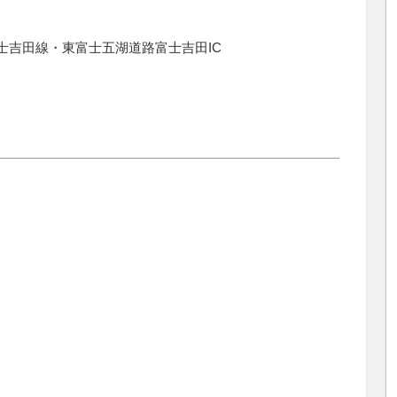
士吉田線・東富士五湖道路富士吉田IC