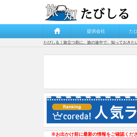
提供会社
た
たびしる｜旅立つ前に、旅の途中で、知っておきた
※お出かけ前に最新の情報をご確認くだ