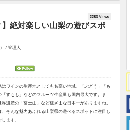
2283
Views
ク】絶対楽しい山梨の遊びスポ
at） / 管理人
県はワインの生産地としても名高い地域。「ぶどう」「も
や「すもも」などのフルーツ生産量も国内最大です。ま
世界遺産の「富士山」など様ざまな日本一がありますね。
は、そんな魅力あふれる山梨県の遊べるスポットに注目し
介します。