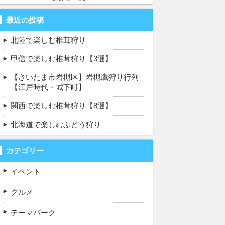
最近の投稿
北陸で楽しむ椎茸狩り
甲信で楽しむ椎茸狩り【3選】
【さいたま市岩槻区】岩槻鷹狩り行列
【江戸時代・城下町】
関西で楽しむ椎茸狩り【8選】
北海道で楽しむぶどう狩り
カテゴリー
イベント
グルメ
テーマパーク