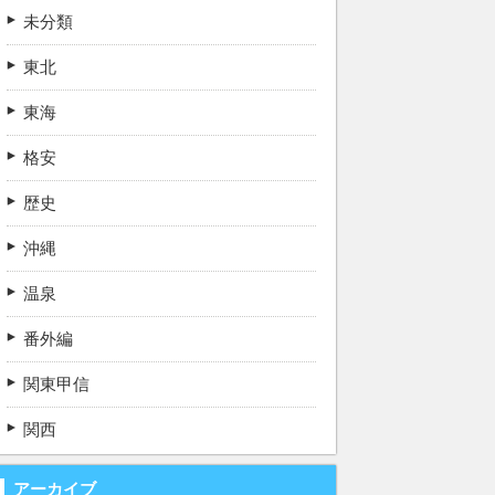
未分類
東北
東海
格安
歴史
沖縄
温泉
番外編
関東甲信
関西
アーカイブ