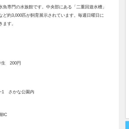
水魚専門の水族館です。中央部にある「二重回遊水槽」
ど約3,000匹が飼育展示されています。毎週日曜日に
きます。
。
生 200円
−1 さかな公園内
IC