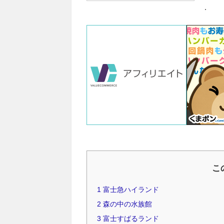
.
こ
1
富士急ハイランド
2
森の中の水族館
3
富士すばるランド