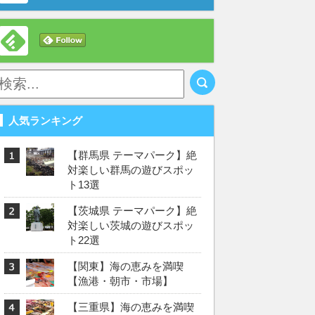
人気ランキング
【群馬県 テーマパーク】絶
対楽しい群馬の遊びスポッ
ト13選
【茨城県 テーマパーク】絶
対楽しい茨城の遊びスポッ
ト22選
【関東】海の恵みを満喫
【漁港・朝市・市場】
【三重県】海の恵みを満喫