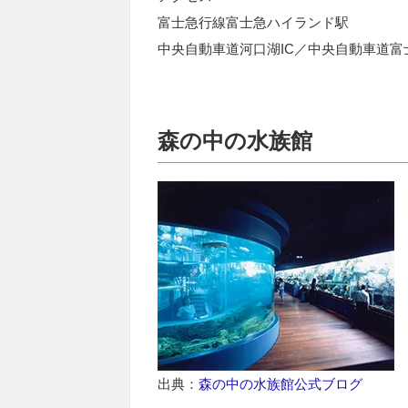
富士急行線富士急ハイランド駅
中央自動車道河口湖IC／中央自動車道富
森の中の水族館
出典：
森の中の水族館公式ブログ