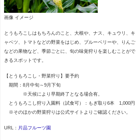
画像 イメージ
とうもろこしはもちろんのこと、大根や、ナス、キュウリ、キ
ャベツ、トマトなどの野菜をはじめ、ブルーベリーや、りんご
などの果物など、季節ごとに、旬の味覚狩りを楽しむことがで
きるスポットです。
【とうもろこし・野菜狩り】要予約
期間：8月中旬～9月下旬
※天候により早期終了となる場合有。
とうもろこし狩り入園料（試食可）：もぎ取り6本 1,000円
※そのほかの野菜狩りは公式サイトよりご確認ください。
URL：
片品フルーツ園