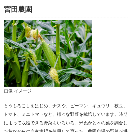
宮田農園
画像 イメージ
とうもろこしをはじめ、ナスや、ピーマン、キュウリ、枝豆、
トマト、ミニトマトなど、様々な野菜を栽培しています。時期
によって収穫できる野菜もいろいろ。米ぬかと木の葉を調合し
た昔ながらの自家堆肥を使用して育った、農園自慢の野菜が堪