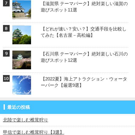
【滋賀県 テーマパーク】絶対楽しい滋賀の
遊びスポット11選
【どれが速い？安い？】交通手段を比較し
てみた【名古屋－高松編】
【石川県 テーマパーク】絶対楽しい石川の
遊びスポット12選
【2022夏】海上アトラクション・ウォータ
ーパーク【厳選9選】
最近の投稿
北陸で楽しむ椎茸狩り
甲信で楽しむ椎茸狩り【3選】