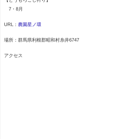
7・8月
URL：
農園星ノ環
場所：群馬県利根郡昭和村糸井6747
アクセス