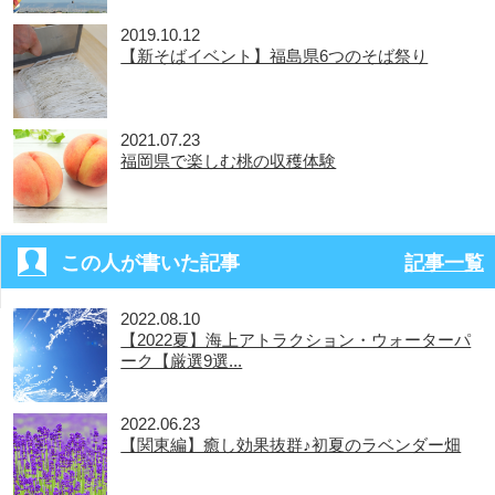
2019.10.12
【新そばイベント】福島県6つのそば祭り
2021.07.23
福岡県で楽しむ桃の収穫体験
この人が書いた記事
記事一覧
2022.08.10
【2022夏】海上アトラクション・ウォーターパ
ーク【厳選9選...
2022.06.23
【関東編】癒し効果抜群♪初夏のラベンダー畑