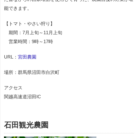
能できます。
【トマト・やさい狩り】
期間：7月上旬～11月上旬
営業時間：9時～17時
URL：
宮田農園
場所：群馬県沼田市白沢町
アクセス
関越高速道沼田IC
石田観光農園