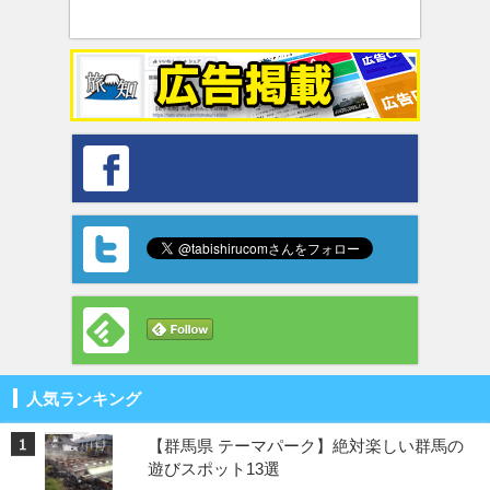
人気ランキング
【群馬県 テーマパーク】絶対楽しい群馬の
遊びスポット13選