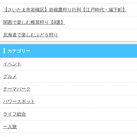
【さいたま市岩槻区】岩槻鷹狩り行列【江戸時代・城下町】
関西で楽しむ椎茸狩り【8選】
北海道で楽しむぶどう狩り
カテゴリー
イベント
グルメ
テーマパーク
パワースポット
ライフ総合
一人旅