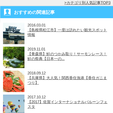
カテゴリ別人気記事TOP3
おすすめの関連記事
2016.03.01
【島根県松江市】一度は訪れたい観光スポット
情報
2019.11.01
【青森県】鮭のつかみ取り！サーモンレース！
鮭の祭典【日本一の...
2018.09.12
【兵庫県】大人気！関西香住漁港【香住ガニま
つり】
2017.10.12
【2017】佐賀インターナショナルバルーンフェ
スタ