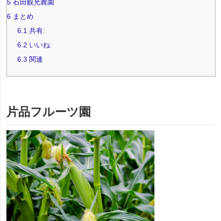
5
石田観光農園
6
まとめ
6.1
共有:
6.2
いいね:
6.3
関連
片品フルーツ園