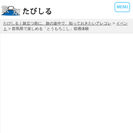
MENU
たびしる｜旅立つ前に、旅の途中で、知っておきたいアレコレ
>
イベン
ト
> 群馬県で楽しめる「とうもろこし」収穫体験