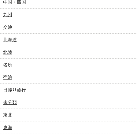
中国・四国
九州
交通
北海道
北陸
名所
宿泊
日帰り旅行
未分類
東北
東海