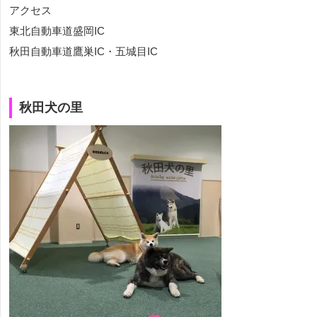
アクセス
東北自動車道盛岡IC
秋田自動車道鷹巣IC・五城目IC
秋田犬の里