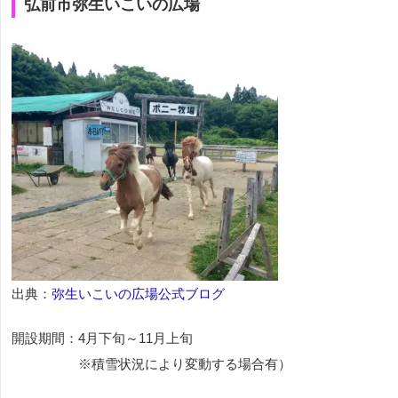
弘前市弥生いこいの広場
出典：
弥生いこいの広場公式ブログ
開設期間：4月下旬～11月上旬
※積雪状況により変動する場合有）