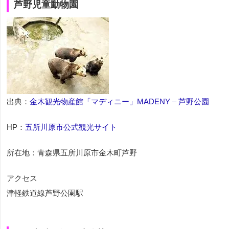
芦野児童動物園
出典：
金木観光物産館「マディニー」MADENY – 芦野公園
HP：
五所川原市公式観光サイト
所在地：青森県五所川原市金木町芦野
アクセス
津軽鉄道線芦野公園駅