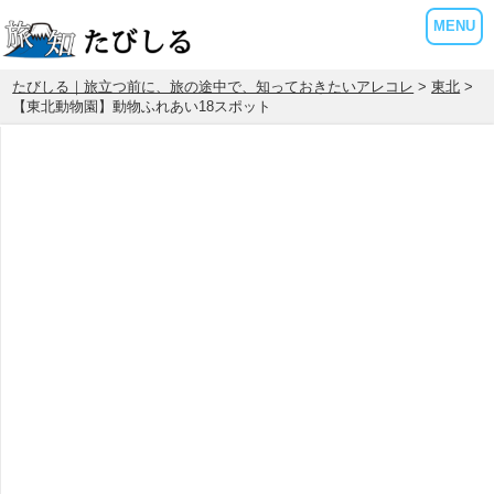
MENU
たびしる｜旅立つ前に、旅の途中で、知っておきたいアレコレ
>
東北
>
【東北動物園】動物ふれあい18スポット