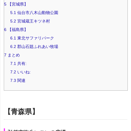
5
【宮城県】
5.1
仙台市八木山動物公園
5.2
宮城蔵王キツネ村
6
【福島県】
6.1
東北サファリパーク
6.2
郡山石筵ふれあい牧場
7
まとめ
7.1
共有:
7.2
いいね:
7.3
関連
【青森県】