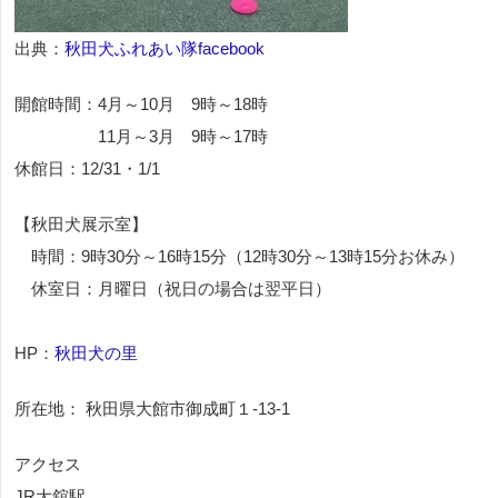
出典：
秋田犬ふれあい隊facebook
開館時間：4月～10月 9時～18時
11月～3月 9時～17時
休館日：12/31・1/1
【秋田犬展示室】
時間：9時30分～16時15分（12時30分～13時15分お休み）
休室日：月曜日（祝日の場合は翌平日）
HP：
秋田犬の里
所在地： 秋田県大館市御成町１-13-1
アクセス
JR大舘駅