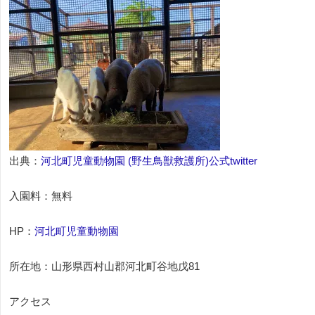
出典：
河北町児童動物園 (野生鳥獣救護所)公式twitter
入園料：無料
HP：
河北町児童動物園
所在地：山形県西村山郡河北町谷地戊81
アクセス