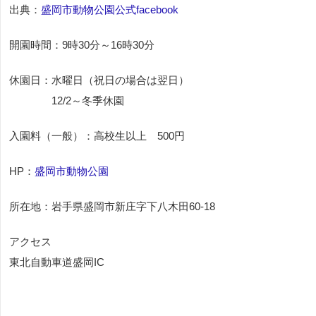
出典：
盛岡市動物公園公式facebook
開園時間：9時30分～16時30分
休園日：水曜日（祝日の場合は翌日）
12/2～冬季休園
入園料（一般）：高校生以上 500円
HP：
盛岡市動物公園
所在地：岩手県盛岡市新庄字下八木田60-18
アクセス
東北自動車道盛岡IC