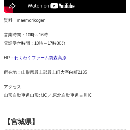
資料 maemorikogen
営業時間：10時～16時
電話受付時間：10時～17時30分
HP：
わくわくファーム前森高原
所在地：山形県最上郡最上町大字向町2135
アクセス
山形自動車道山形北IC／.東北自動車道古川IC
【宮城県】