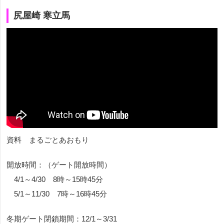
尻屋崎 寒立馬
資料 まるごとあおもり
開放時間：（ゲート開放時間）
4/1～4/30 8時～15時45分
5/1～11/30 7時～16時45分
冬期ゲート閉鎖期間：12/1～3/31