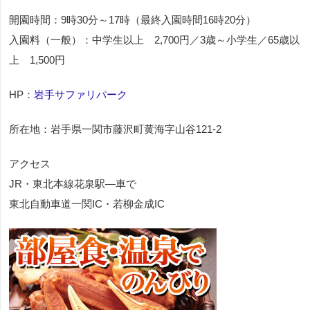
開園時間：9時30分～17時（最終入園時間16時20分）
入園料（一般）：中学生以上 2,700円／3歳～小学生／65歳以
上 1,500円
HP：
岩手サファリパーク
所在地：岩手県一関市藤沢町黄海字山谷121-2
アクセス
JR・東北本線花泉駅―車で
東北自動車道一関IC・若柳金成IC