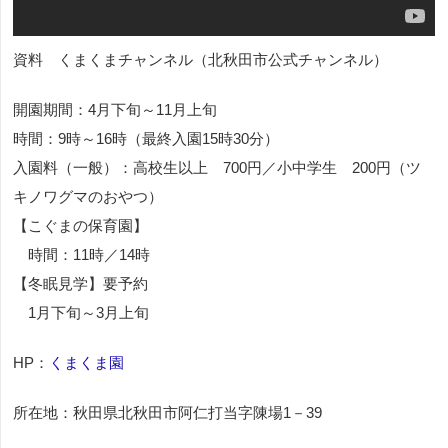
資料 くまくまチャンネル（北秋田市公式チャンネル）
開園期間：4月下旬～11月上旬
時間：9時～16時（最終入園15時30分）
入園料（一般）：高校生以上 700円／小中学生 200円（ツ
キノワグマのおやつ）
【こぐまの保育園】
時間：11時／14時
【冬眠見学】要予約
1月下旬～3月上旬
HP：
くまくま園
所在地：秋田県北秋田市阿仁打当字陳場1－39