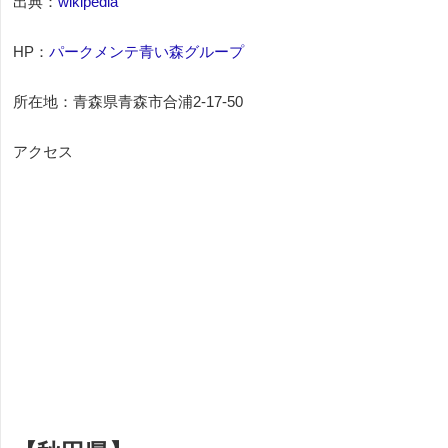
出典：
wikipedia
HP：
パークメンテ青い森グループ
所在地：青森県青森市合浦2-17-50
アクセス