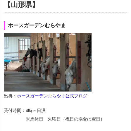
【山形県】
ホースガーデンむらやま
出典：
ホースガーデンむらやま公式ブログ
受付時間：9時～日没
※馬休日 火曜日（祝日の場合は翌日）