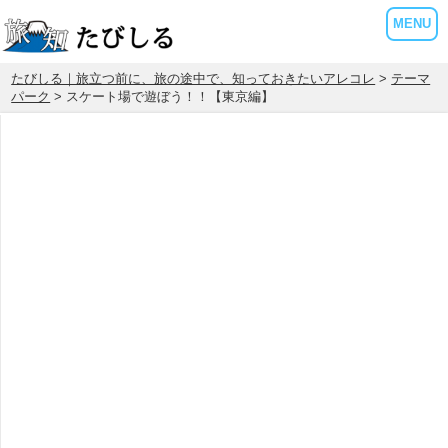
MENU
たびしる｜旅立つ前に、旅の途中で、知っておきたいアレコレ
>
テーマ
パーク
> スケート場で遊ぼう！！【東京編】