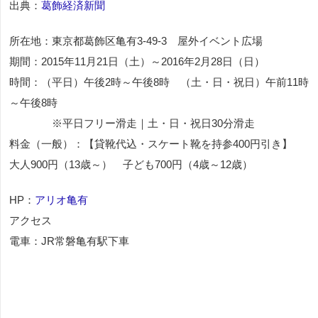
出典：
葛飾経済新聞
所在地：東京都葛飾区亀有3-49-3 屋外イベント広場
期間：2015年11月21日（土）～2016年2月28日（日）
時間：（平日）午後2時～午後8時 （土・日・祝日）午前11時
～午後8時
※平日フリー滑走｜土・日・祝日30分滑走
料金（一般）：【貸靴代込・スケート靴を持参400円引き】
大人900円（13歳～） 子ども700円（4歳～12歳）
HP：
アリオ亀有
アクセス
電車：JR常磐亀有駅下車