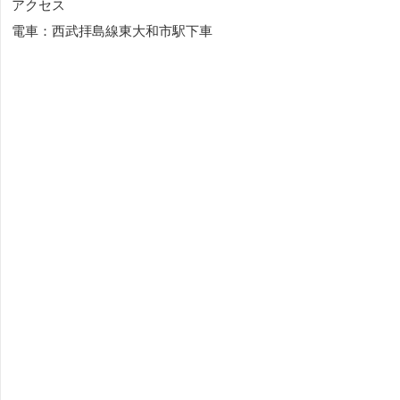
アクセス
電車：西武拝島線東大和市駅下車