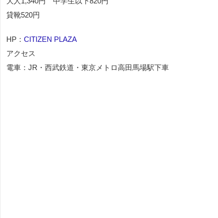
大人1,340円 中学生以下820円
貸靴520円
HP：
CITIZEN PLAZA
アクセス
電車：JR・西武鉄道・東京メトロ高田馬場駅下車