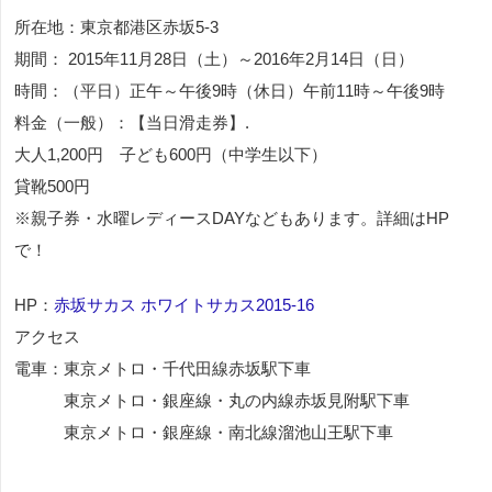
所在地：東京都港区赤坂5-3
期間： 2015年11月28日（土）～2016年2月14日（日）
時間：（平日）正午～午後9時（休日）午前11時～午後9時
料金（一般）：【当日滑走券】.
大人1,200円 子ども600円（中学生以下）
貸靴500円
※親子券・水曜レディースDAYなどもあります。詳細はHP
で！
HP：
赤坂サカス ホワイトサカス2015‐16
アクセス
電車：東京メトロ・千代田線赤坂駅下車
東京メトロ・銀座線・丸の内線赤坂見附駅下車
東京メトロ・銀座線・南北線溜池山王駅下車