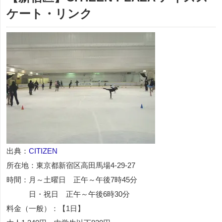
ケート・リンク
出典：
CITIZEN
所在地：東京都新宿区高田馬場4-29-27
時間：月～土曜日 正午～午後7時45分
日・祝日 正午～午後6時30分
料金（一般）：【1日】