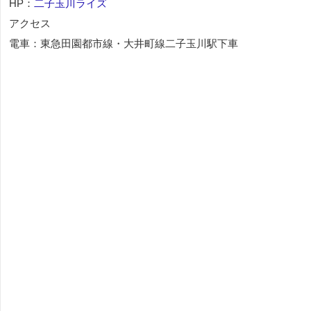
HP：
二子玉川ライズ
アクセス
電車：東急田園都市線・大井町線二子玉川駅下車