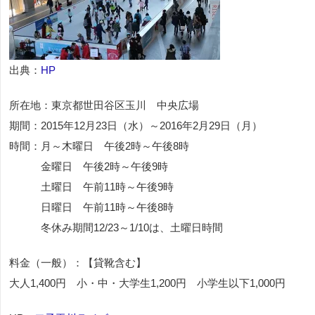
出典：
HP
所在地：東京都世田谷区玉川 中央広場
期間：2015年12月23日（水）～2016年2月29日（月）
時間：月～木曜日 午後2時～午後8時
金曜日 午後2時～午後9時
土曜日 午前11時～午後9時
日曜日 午前11時～午後8時
冬休み期間12/23～1/10は、土曜日時間
料金（一般）：【貸靴含む】
大人1,400円 小・中・大学生1,200円 小学生以下1,000円