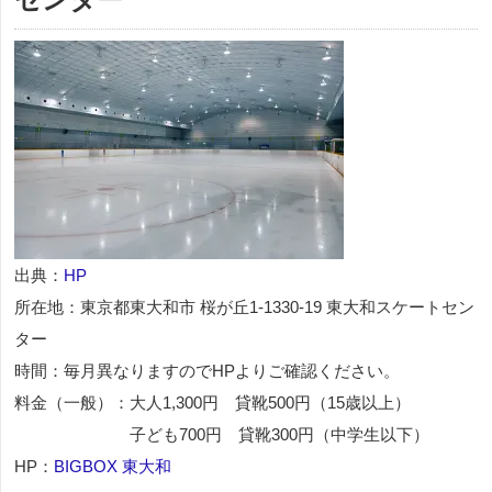
出典：
HP
所在地：東京都東大和市 桜が丘1-1330-19 東大和スケートセン
ター
時間：毎月異なりますのでHPよりご確認ください。
料金（一般）：大人1,300円 貸靴500円（15歳以上）
子ども700円 貸靴300円（中学生以下）
HP：
BIGBOX 東大和