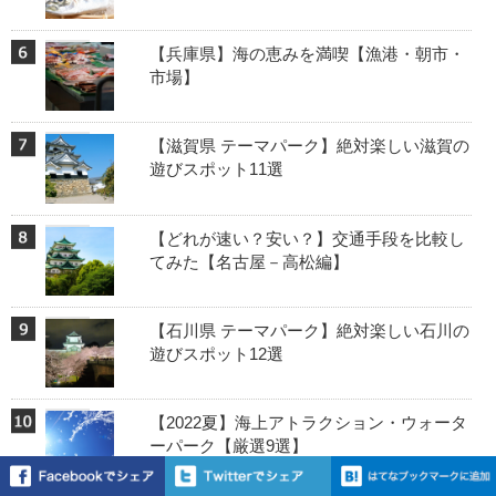
【兵庫県】海の恵みを満喫【漁港・朝市・
市場】
【滋賀県 テーマパーク】絶対楽しい滋賀の
遊びスポット11選
【どれが速い？安い？】交通手段を比較し
てみた【名古屋－高松編】
【石川県 テーマパーク】絶対楽しい石川の
遊びスポット12選
【2022夏】海上アトラクション・ウォータ
ーパーク【厳選9選】