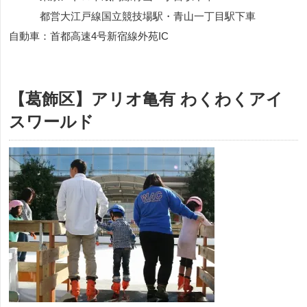
都営大江戸線国立競技場駅・青山一丁目駅下車
自動車：首都高速4号新宿線外苑IC
【葛飾区】アリオ亀有 わくわくアイ
スワールド