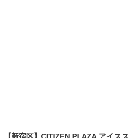
【新宿区】CITIZEN PLAZA アイスス